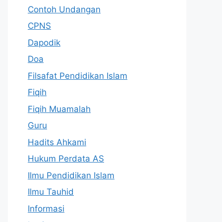
Contoh Undangan
CPNS
Dapodik
Doa
Filsafat Pendidikan Islam
Fiqih
Fiqih Muamalah
Guru
Hadits Ahkami
Hukum Perdata AS
Ilmu Pendidikan Islam
Ilmu Tauhid
Informasi