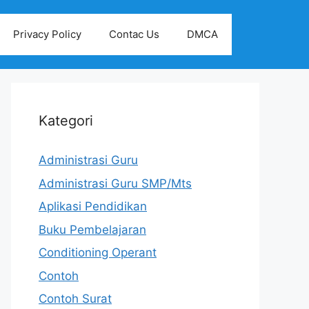
Privacy Policy
Contac Us
DMCA
Kategori
Administrasi Guru
Administrasi Guru SMP/Mts
Aplikasi Pendidikan
Buku Pembelajaran
Conditioning Operant
Contoh
Contoh Surat