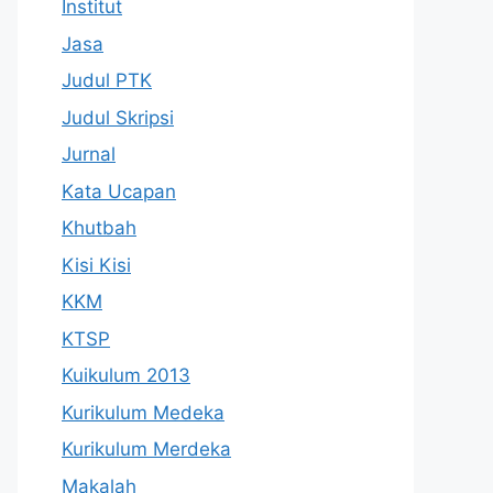
Institut
Jasa
Judul PTK
Judul Skripsi
Jurnal
Kata Ucapan
Khutbah
Kisi Kisi
KKM
KTSP
Kuikulum 2013
Kurikulum Medeka
Kurikulum Merdeka
Makalah