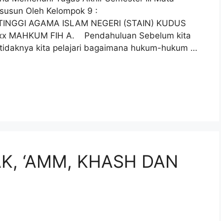
isusun Oleh Kelompok 9 :
GI AGAMA ISLAM NEGERI (STAIN) KUDUS
xx MAHKUM FIH A. Pendahuluan Sebelum kita
etidaknya kita pelajari bagaimana hukum-hukum …
K, ‘AMM, KHASH DAN