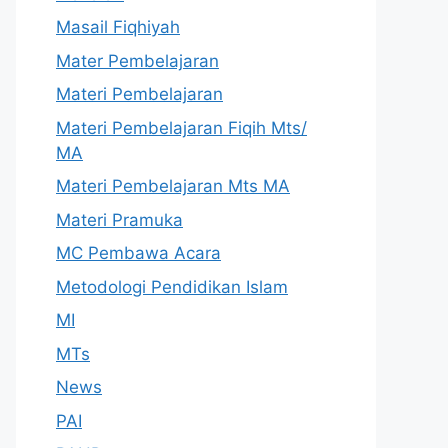
Masail Fiqhiyah
Mater Pembelajaran
Materi Pembelajaran
Materi Pembelajaran Fiqih Mts/
MA
Materi Pembelajaran Mts MA
Materi Pramuka
MC Pembawa Acara
Metodologi Pendidikan Islam
MI
MTs
News
PAI