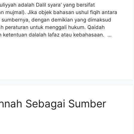
yyah adalah Dalil syara’ yang bersifat
an mujmal). Jika objek bahasan ushul fiqih antara
ri sumbernya, dengan demikian yang dimaksud
ah peraturan untuk menggali hukum. Qaidah
n ketentuan dalalah lafaz atau kebahasaan. …
unnah Sebagai Sumber