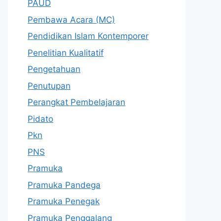
PAUD
Pembawa Acara (MC)
Pendidikan Islam Kontemporer
Penelitian Kualitatif
Pengetahuan
Penutupan
Perangkat Pembelajaran
Pidato
Pkn
PNS
Pramuka
Pramuka Pandega
Pramuka Penegak
Pramuka Penggalang