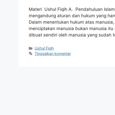
Materi Ushul Fiqih A. Pendahuluan Isl
mengandung aturan dan hukum yang harus
Dalam menentukan hukum atas manusia, 
menciptakan manusia bukan manusia itu 
dibuat sendiri oleh manusia yang sudah 
Kategori
Ushul Fiqih
Tinggalkan komentar