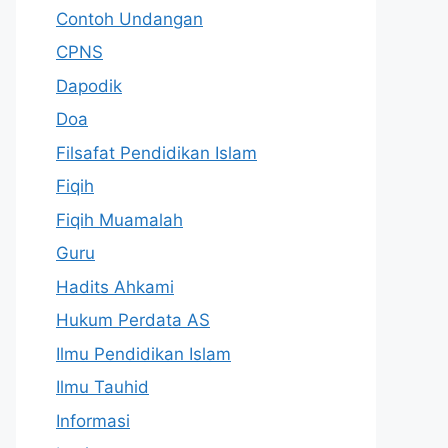
Contoh Undangan
CPNS
Dapodik
Doa
Filsafat Pendidikan Islam
Fiqih
Fiqih Muamalah
Guru
Hadits Ahkami
Hukum Perdata AS
Ilmu Pendidikan Islam
Ilmu Tauhid
Informasi