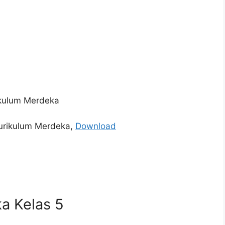
ikulum Merdeka
Kurikulum Merdeka,
Download
a Kelas 5