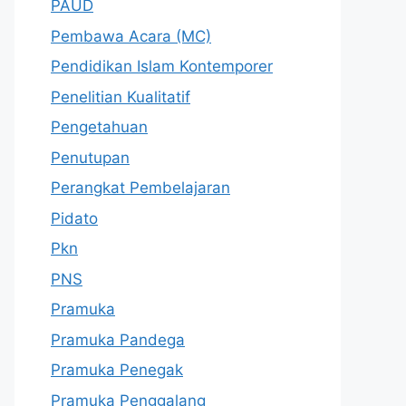
PAUD
Pembawa Acara (MC)
Pendidikan Islam Kontemporer
Penelitian Kualitatif
Pengetahuan
Penutupan
Perangkat Pembelajaran
Pidato
Pkn
PNS
Pramuka
Pramuka Pandega
Pramuka Penegak
Pramuka Penggalang