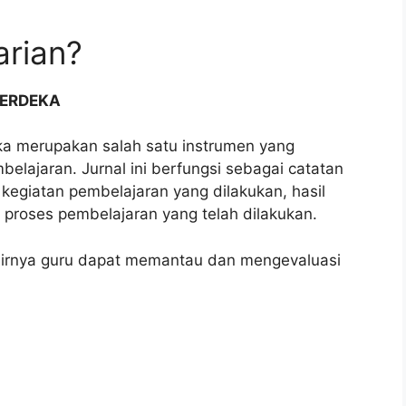
arian?
MERDEKA
ka merupakan salah satu instrumen yang
lajaran. Jurnal ini berfungsi sebagai catatan
 kegiatan pembelajaran yang dilakukan, hasil
ap proses pembelajaran yang telah dilakukan.
hirnya guru dapat memantau dan mengevaluasi