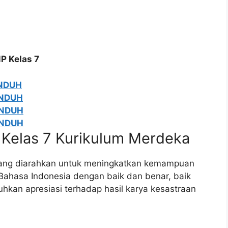
P Kelas 7
NDUH
NDUH
NDUH
NDUH
 Kelas 7 Kurikulum Merdeka
yang diarahkan untuk meningkatkan kemampuan
Bahasa Indonesia dengan baik dan benar, baik
hkan apresiasi terhadap hasil karya kesastraan