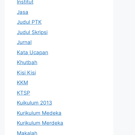
Institut
Jasa
Judul PTK
Judul Skripsi
Jurnal
Kata Ucapan
Khutbah
Kisi Kisi
KKM
KTSP
Kuikulum 2013
Kurikulum Medeka
Kurikulum Merdeka
Makalah