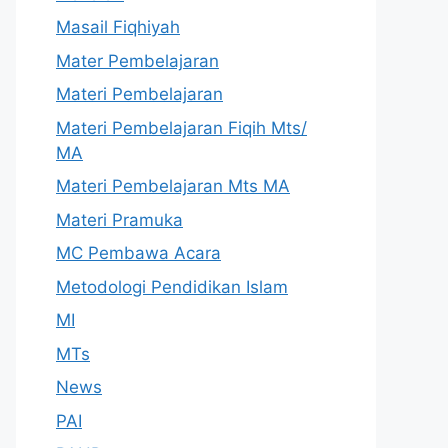
Masail Fiqhiyah
Mater Pembelajaran
Materi Pembelajaran
Materi Pembelajaran Fiqih Mts/
MA
Materi Pembelajaran Mts MA
Materi Pramuka
MC Pembawa Acara
Metodologi Pendidikan Islam
MI
MTs
News
PAI