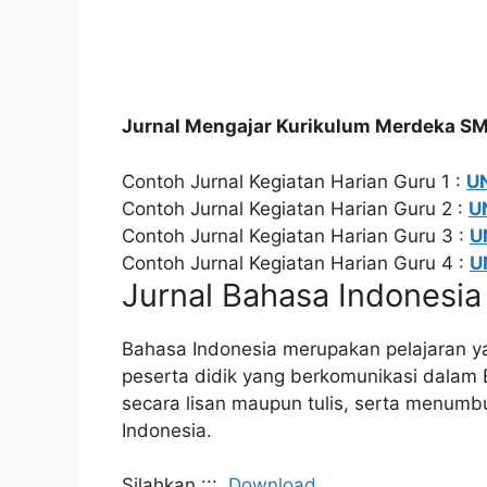
Jurnal Mengajar Kurikulum Merdeka SM
Contoh Jurnal Kegiatan Harian Guru 1 :
U
Contoh Jurnal Kegiatan Harian Guru 2 :
U
Contoh Jurnal Kegiatan Harian Guru 3 :
U
Contoh Jurnal Kegiatan Harian Guru 4 :
U
Jurnal Bahasa Indonesia
Bahasa Indonesia merupakan pelajaran 
peserta didik yang berkomunikasi dalam 
secara lisan maupun tulis, serta menumbu
Indonesia.
Silahkan :::
Download