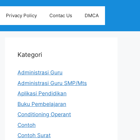
Privacy Policy
Contac Us
DMCA
Kategori
Administrasi Guru
Administrasi Guru SMP/Mts
Aplikasi Pendidikan
Buku Pembelajaran
Conditioning Operant
Contoh
Contoh Surat