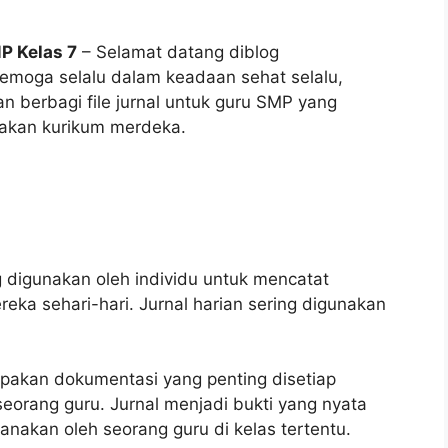
P Kelas 7
– Selamat datang diblog
 semoga selalu dalam keadaan sehat selalu,
an berbagi file jurnal untuk guru SMP yang
nakan kurikum merdeka.
g digunakan oleh individu untuk mencatat
ka sehari-hari. Jurnal harian sering digunakan
pakan dokumentasi yang penting disetiap
eorang guru. Jurnal menjadi bukti yang nyata
anakan oleh seorang guru di kelas tertentu.