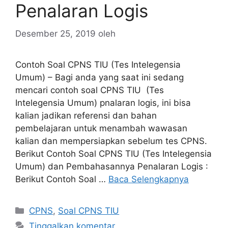
Penalaran Logis
Desember 25, 2019
oleh
Contoh Soal CPNS TIU (Tes Intelegensia
Umum) – Bagi anda yang saat ini sedang
mencari contoh soal CPNS TIU (Tes
Intelegensia Umum) pnalaran logis, ini bisa
kalian jadikan referensi dan bahan
pembelajaran untuk menambah wawasan
kalian dan mempersiapkan sebelum tes CPNS.
Berikut Contoh Soal CPNS TIU (Tes Intelegensia
Umum) dan Pembahasannya Penalaran Logis :
Berikut Contoh Soal …
Baca Selengkapnya
Kategori
CPNS
,
Soal CPNS TIU
Tinggalkan komentar