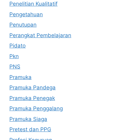
Penelitian Kualitatif
Pengetahuan
Penutupan
Perangkat Pembelajaran
Pidato
Pkn
PNS
Pramuka
Pramuka Pandega
Pramuka Penegak
Pramuka Penggalang
Pramuka Siaga
Pretest dan PPG
Profesi Keguruan