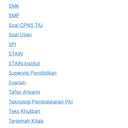
SMK
SMP
Soal CPNS TIU
Soal Ujian
SPI
STAIN
STAIN.Institut
Supervisi Pendidikan
Syariah
Tafsir Ahkami
Teknologi Pembelajaran PAI
Teks Khutbah
Terjemah Kitab