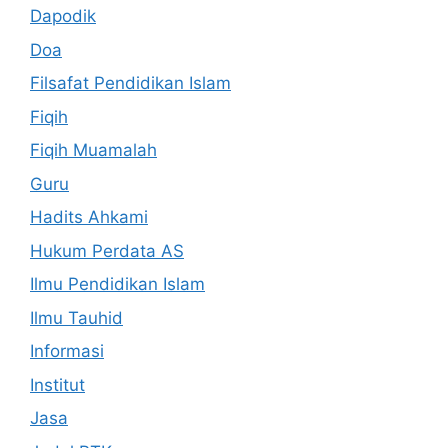
Dapodik
Doa
Filsafat Pendidikan Islam
Fiqih
Fiqih Muamalah
Guru
Hadits Ahkami
Hukum Perdata AS
Ilmu Pendidikan Islam
Ilmu Tauhid
Informasi
Institut
Jasa