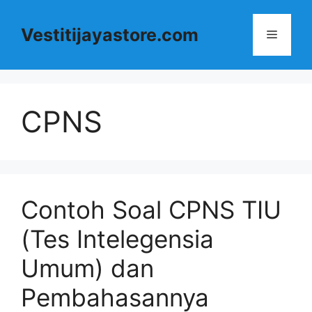
Langsung
ke
Vestitijayastore.com
Menu
isi
CPNS
Contoh Soal CPNS TIU
(Tes Intelegensia
Umum) dan
Pembahasannya