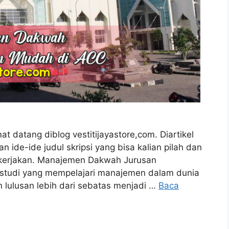
 datang diblog vestitijayastore,com. Diartikel
n ide-ide judul skripsi yang bisa kalian pilah dan
dikerjakan. Manajemen Dakwah Jurusan
tudi yang mempelajari manajemen dalam dunia
 lulusan lebih dari sebatas menjadi …
Baca