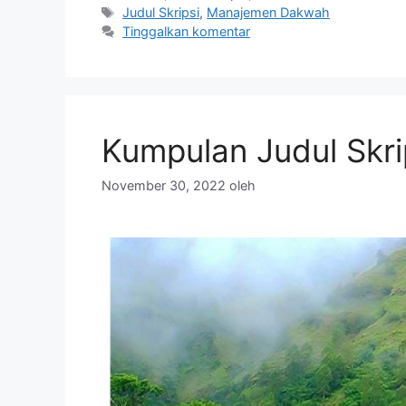
Tag
Judul Skripsi
,
Manajemen Dakwah
Tinggalkan komentar
Kumpulan Judul Skri
November 30, 2022
oleh