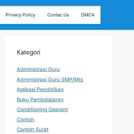
Privacy Policy
Contac Us
DMCA
Kategori
Administrasi Guru
Administrasi Guru SMP/Mts
Aplikasi Pendidikan
Buku Pembelajaran
Conditioning Operant
Contoh
Contoh Surat