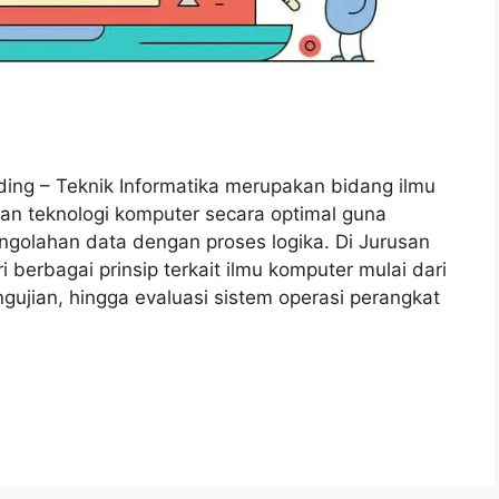
oding – Teknik Informatika merupakan bidang ilmu
n teknologi komputer secara optimal guna
golahan data dengan proses logika. Di Jurusan
berbagai prinsip terkait ilmu komputer mulai dari
jian, hingga evaluasi sistem operasi perangkat