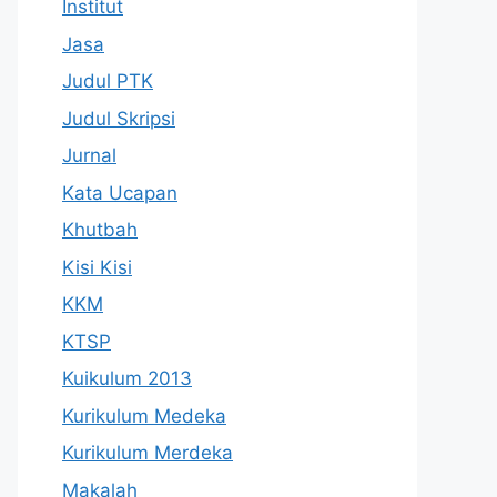
Institut
Jasa
Judul PTK
Judul Skripsi
Jurnal
Kata Ucapan
Khutbah
Kisi Kisi
KKM
KTSP
Kuikulum 2013
Kurikulum Medeka
Kurikulum Merdeka
Makalah