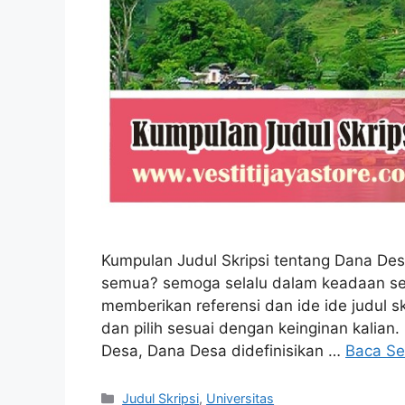
Kumpulan Judul Skripsi tentang Dana Desa
semua? semoga selalu dalam keadaan sehat 
memberikan referensi dan ide ide judul sk
dan pilih sesuai dengan keinginan kali
Desa, Dana Desa didefinisikan …
Baca Se
Kategori
Judul Skripsi
,
Universitas