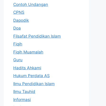
Contoh Undangan
CPNS
Dapodik
Doa
Filsafat Pendidikan Islam
Fiqih
Fiqih Muamalah
Guru
Hadits Ahkami
Hukum Perdata AS
Ilmu Pendidikan Islam
Ilmu Tauhid
Informasi