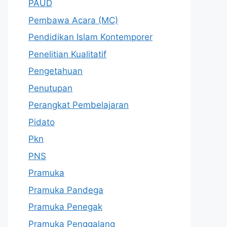
PAUD
Pembawa Acara (MC)
Pendidikan Islam Kontemporer
Penelitian Kualitatif
Pengetahuan
Penutupan
Perangkat Pembelajaran
Pidato
Pkn
PNS
Pramuka
Pramuka Pandega
Pramuka Penegak
Pramuka Penggalang