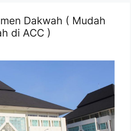
jemen Dakwah ( Mudah
h di ACC )