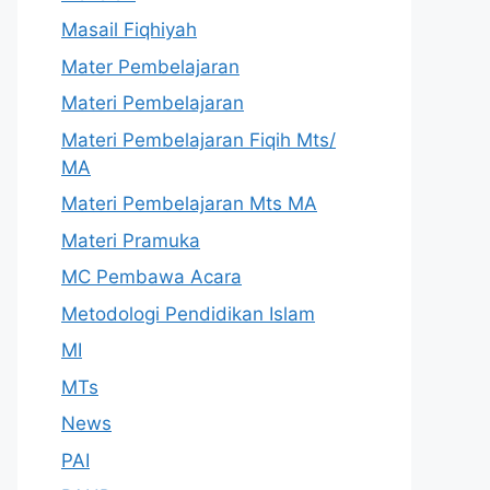
Masail Fiqhiyah
Mater Pembelajaran
Materi Pembelajaran
Materi Pembelajaran Fiqih Mts/
MA
Materi Pembelajaran Mts MA
Materi Pramuka
MC Pembawa Acara
Metodologi Pendidikan Islam
MI
MTs
News
PAI