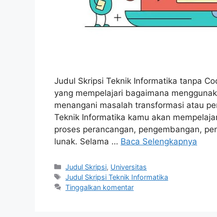
Judul Skripsi Teknik Informatika tanpa C
yang mempelajari bagaimana menggunaka
menangani masalah transformasi atau pen
Teknik Informatika kamu akan mempelajari 
proses perancangan, pengembangan, pengu
lunak. Selama …
Baca Selengkapnya
Kategori
Judul Skripsi
,
Universitas
Tag
Judul Skripsi Teknik Informatika
Tinggalkan komentar