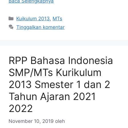
Baca Selengkapnya
Kategori
Kuikulum 2013
,
MTs
Tinggalkan komentar
RPP Bahasa Indonesia
SMP/MTs Kurikulum
2013 Smester 1 dan 2
Tahun Ajaran 2021
2022
November 10, 2019
oleh