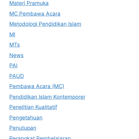
Materi Pramuka
MC Pembawa Acara
Metodologi Pendidikan Islam
MI
MTs
News
PAI
PAUD
Pembawa Acara (MC)
Pendidikan Islam Kontemporer
Penelitian Kualitatif
Pengetahuan
Penutupan
Perangkat Pembelajaran