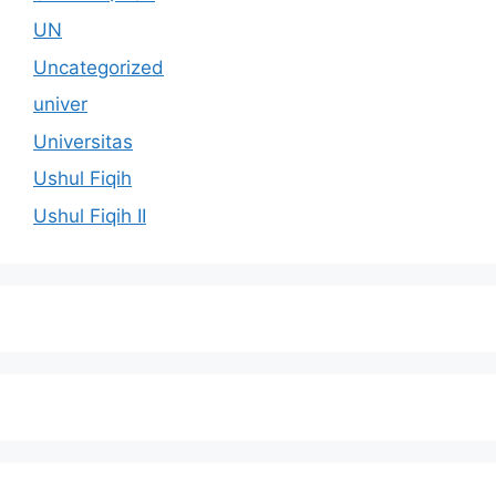
UN
Uncategorized
univer
Universitas
Ushul Fiqih
Ushul Fiqih II