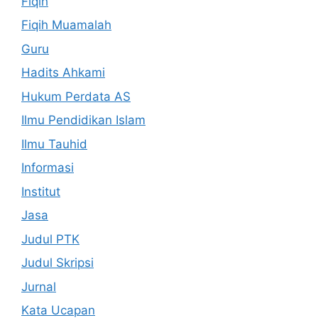
Fiqih
Fiqih Muamalah
Guru
Hadits Ahkami
Hukum Perdata AS
Ilmu Pendidikan Islam
Ilmu Tauhid
Informasi
Institut
Jasa
Judul PTK
Judul Skripsi
Jurnal
Kata Ucapan