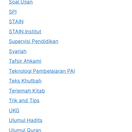
Soal Ujian
SPI
STAIN
STAIN.Institut
Supervisi Pendidikan
Syariah
Tafsir Ahkami
Teknologi Pembelajaran PAI
Teks Khutbah
Terjemah Kitab
Trik and Tips
UKG
Ulumul Hadits
Ulumul Quran