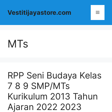
Langsung
ke
Vestitijayastore.com
Menu
isi
MTs
RPP Seni Budaya Kelas
7 8 9 SMP/MTs
Kurikulum 2013 Tahun
Ajaran 2022 2023