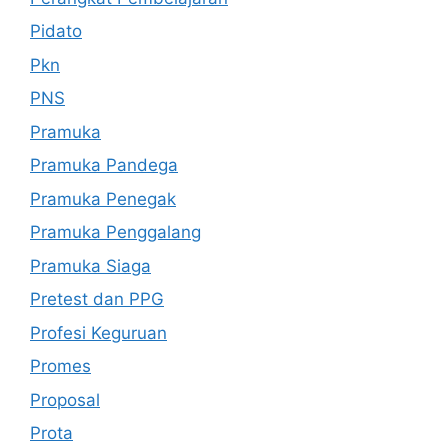
Pidato
Pkn
PNS
Pramuka
Pramuka Pandega
Pramuka Penegak
Pramuka Penggalang
Pramuka Siaga
Pretest dan PPG
Profesi Keguruan
Promes
Proposal
Prota