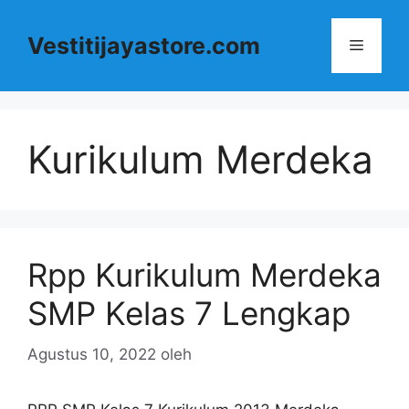
Langsung
ke
Vestitijayastore.com
Menu
isi
Kurikulum Merdeka
Rpp Kurikulum Merdeka
SMP Kelas 7 Lengkap
Agustus 10, 2022
oleh