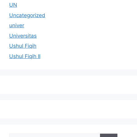
UN
Uncategorized
univer
Universitas
Ushul Fiqih
Ushul Fiqih II
Cari