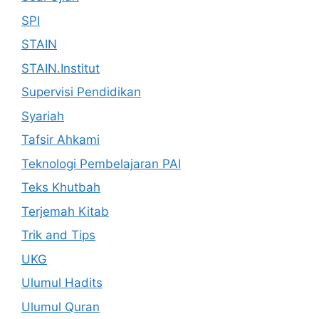
SPI
STAIN
STAIN.Institut
Supervisi Pendidikan
Syariah
Tafsir Ahkami
Teknologi Pembelajaran PAI
Teks Khutbah
Terjemah Kitab
Trik and Tips
UKG
Ulumul Hadits
Ulumul Quran