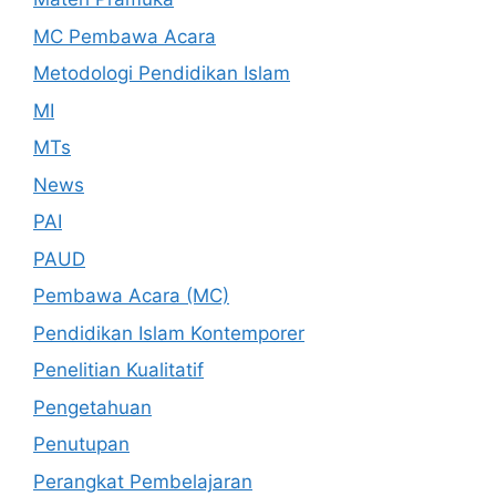
MC Pembawa Acara
Metodologi Pendidikan Islam
MI
MTs
News
PAI
PAUD
Pembawa Acara (MC)
Pendidikan Islam Kontemporer
Penelitian Kualitatif
Pengetahuan
Penutupan
Perangkat Pembelajaran