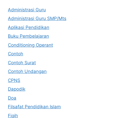
Administrasi Guru
Administrasi Guru SMP/Mts
Aplikasi Pendidikan
Buku Pembelajaran
Conditioning Operant
Contoh
Contoh Surat
Contoh Undangan
CPNS
Dapodik
Doa
Filsafat Pendidikan Islam
Fiqih