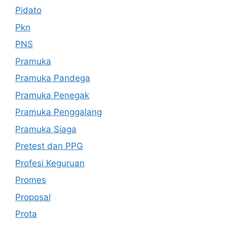
Pidato
Pkn
PNS
Pramuka
Pramuka Pandega
Pramuka Penegak
Pramuka Penggalang
Pramuka Siaga
Pretest dan PPG
Profesi Keguruan
Promes
Proposal
Prota