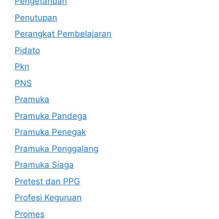
Pengetahuan
Penutupan
Perangkat Pembelajaran
Pidato
Pkn
PNS
Pramuka
Pramuka Pandega
Pramuka Penegak
Pramuka Penggalang
Pramuka Siaga
Pretest dan PPG
Profesi Keguruan
Promes