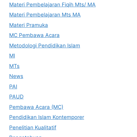
Materi Pembelajaran Fiqih Mts/ MA
Materi Pembelajaran Mts MA
Materi Pramuka
MC Pembawa Acara
Metodologi Pendidikan Islam
MI
MTs
News
PAI
PAUD
Pembawa Acara (MC)
Pendidikan Islam Kontemporer
Penelitian Kualitatif