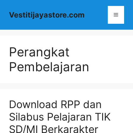
Langsung
ke
Vestitijayastore.com
Menu
isi
Perangkat
Pembelajaran
Download RPP dan
Silabus Pelajaran TIK
SD/MI Berkarakter