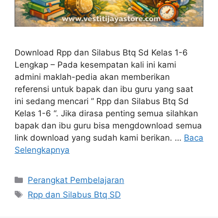
Download Rpp dan Silabus Btq Sd Kelas 1-6
Lengkap – Pada kesempatan kali ini kami
admini maklah-pedia akan memberikan
referensi untuk bapak dan ibu guru yang saat
ini sedang mencari ” Rpp dan Silabus Btq Sd
Kelas 1-6 “. Jika dirasa penting semua silahkan
bapak dan ibu guru bisa mengdownload semua
link download yang sudah kami berikan. …
Baca
Selengkapnya
Kategori
Perangkat Pembelajaran
Tag
Rpp dan Silabus Btq SD