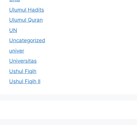
Ulumul Hadits
Ulumul Quran
UN
Uncategorized
univer
Universitas
Ushul Fiqih
Ushul Fiqih II