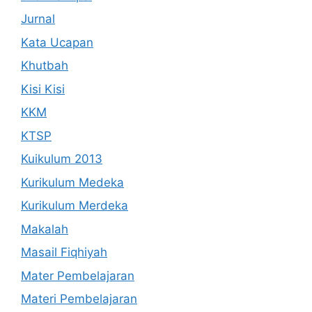
Jurnal
Kata Ucapan
Khutbah
Kisi Kisi
KKM
KTSP
Kuikulum 2013
Kurikulum Medeka
Kurikulum Merdeka
Makalah
Masail Fiqhiyah
Mater Pembelajaran
Materi Pembelajaran