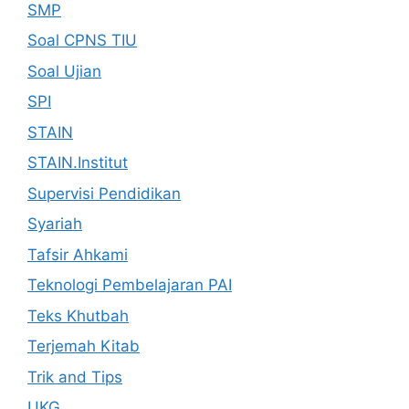
SMP
Soal CPNS TIU
Soal Ujian
SPI
STAIN
STAIN.Institut
Supervisi Pendidikan
Syariah
Tafsir Ahkami
Teknologi Pembelajaran PAI
Teks Khutbah
Terjemah Kitab
Trik and Tips
UKG