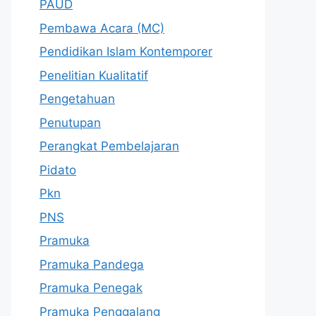
PAUD
Pembawa Acara (MC)
Pendidikan Islam Kontemporer
Penelitian Kualitatif
Pengetahuan
Penutupan
Perangkat Pembelajaran
Pidato
Pkn
PNS
Pramuka
Pramuka Pandega
Pramuka Penegak
Pramuka Penggalang