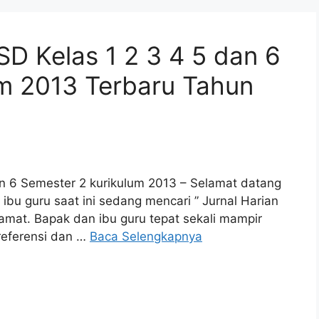
SD Kelas 1 2 3 4 5 dan 6
um 2013 Terbaru Tahun
dan 6 Semester 2 kurikulum 2013 – Selamat datang
bu guru saat ini sedang mencari ” Jurnal Harian
amat. Bapak dan ibu guru tepat sekali mampir
referensi dan …
Baca Selengkapnya