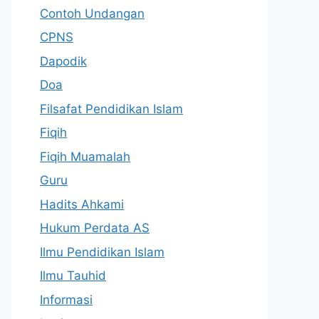
Contoh Undangan
CPNS
Dapodik
Doa
Filsafat Pendidikan Islam
Fiqih
Fiqih Muamalah
Guru
Hadits Ahkami
Hukum Perdata AS
Ilmu Pendidikan Islam
Ilmu Tauhid
Informasi