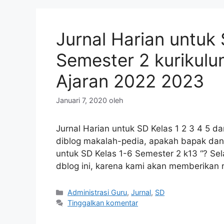
Jurnal Harian untuk 
Semester 2 kurikul
Ajaran 2022 2023
Januari 7, 2020
oleh
Jurnal Harian untuk SD Kelas 1 2 3 4 5 
diblog makalah-pedia, apakah bapak dan i
untuk SD Kelas 1-6 Semester 2 k13 “? Sel
dblog ini, karena kami akan memberikan 
Kategori
Administrasi Guru
,
Jurnal
,
SD
Tinggalkan komentar