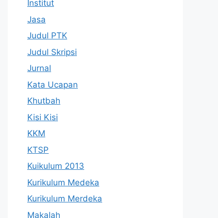
Institut
Jasa
Judul PTK
Judul Skripsi
Jurnal
Kata Ucapan
Khutbah
Kisi Kisi
KKM
KTSP
Kuikulum 2013
Kurikulum Medeka
Kurikulum Merdeka
Makalah