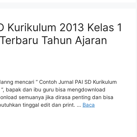
D Kurikulum 2013 Kelas 1
 Terbaru Tahun Ajaran
danng mencari ” Contoh Jurnal PAI SD Kurikulum
ru “, bapak dan ibu guru bisa mengdownload
donload semuanya jika dirasa penting dan bisa
butuhkan tinggal edit dan print. …
Baca