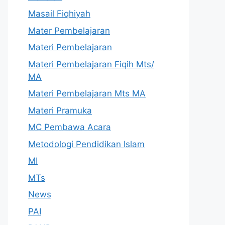
Masail Fiqhiyah
Mater Pembelajaran
Materi Pembelajaran
Materi Pembelajaran Fiqih Mts/
MA
Materi Pembelajaran Mts MA
Materi Pramuka
MC Pembawa Acara
Metodologi Pendidikan Islam
MI
MTs
News
PAI