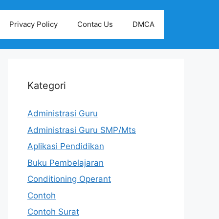
Privacy Policy
Contac Us
DMCA
Kategori
Administrasi Guru
Administrasi Guru SMP/Mts
Aplikasi Pendidikan
Buku Pembelajaran
Conditioning Operant
Contoh
Contoh Surat