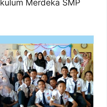
rikulum Merdeka SMP