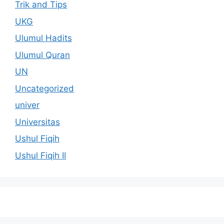
Trik and Tips
UKG
Ulumul Hadits
Ulumul Quran
UN
Uncategorized
univer
Universitas
Ushul Fiqih
Ushul Fiqih II