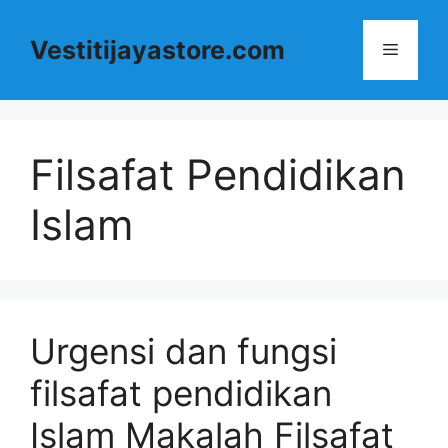
Langsung
ke
Vestitijayastore.com
Menu
isi
Filsafat Pendidikan
Islam
Urgensi dan fungsi
filsafat pendidikan
Islam Makalah Filsafat