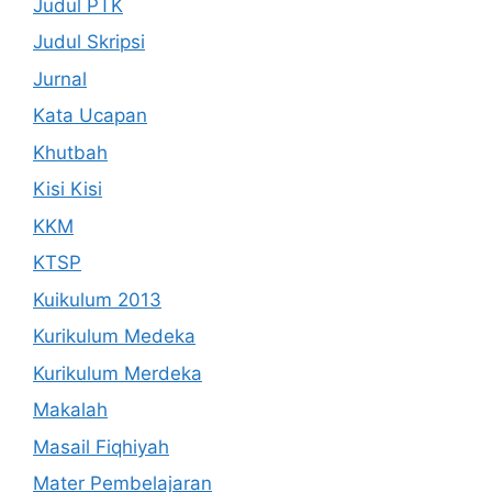
Judul PTK
Judul Skripsi
Jurnal
Kata Ucapan
Khutbah
Kisi Kisi
KKM
KTSP
Kuikulum 2013
Kurikulum Medeka
Kurikulum Merdeka
Makalah
Masail Fiqhiyah
Mater Pembelajaran