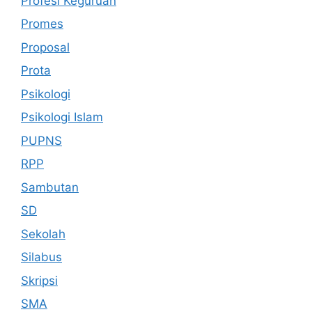
Profesi Keguruan
Promes
Proposal
Prota
Psikologi
Psikologi Islam
PUPNS
RPP
Sambutan
SD
Sekolah
Silabus
Skripsi
SMA