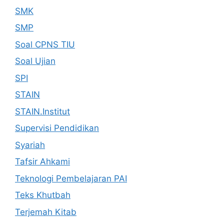
SMK
SMP
Soal CPNS TIU
Soal Ujian
SPI
STAIN
STAIN.Institut
Supervisi Pendidikan
Syariah
Tafsir Ahkami
Teknologi Pembelajaran PAI
Teks Khutbah
Terjemah Kitab