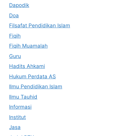
Dapodik
Doa
Filsafat Pendidikan Islam
Fiqih
Fiqih Muamalah
Guru
Hadits Ahkami
Hukum Perdata AS
Ilmu Pendidikan Islam
Ilmu Tauhid
Informasi
Institut
Jasa