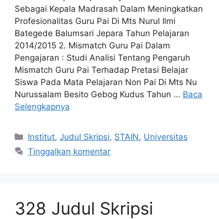
Sebagai Kepala Madrasah Dalam Meningkatkan
Profesionalitas Guru Pai Di Mts Nurul Ilmi
Bategede Balumsari Jepara Tahun Pelajaran
2014/2015 2. Mismatch Guru Pai Dalam
Pengajaran : Studi Analisi Tentang Pengaruh
Mismatch Guru Pai Terhadap Pretasi Belajar
Siswa Pada Mata Pelajaran Non Pai Di Mts Nu
Nurussalam Besito Gebog Kudus Tahun …
Baca
Selengkapnya
Kategori
Institut
,
Judul Skripsi
,
STAIN
,
Universitas
Tinggalkan komentar
328 Judul Skripsi