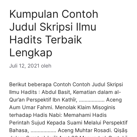
Kumpulan Contoh
Judul Skripsi Ilmu
Hadits Terbaik
Lengkap
Juli 12, 2021
oleh
Berikut beberapa Contoh Contoh Judul Skripsi
Ilmu Hadits : Abdul Basit, Kematian dalam al-
Qur’an Perspektif Ibn Kathīr, ……………… Aceng
Aum Umar Fahmi. Menolak Klaim Misoginis
terhadap Hadis Nabi: Memahami Hadis
Perintah Sujud Kepada Suami Melalui Perspektif
Bahasa, ……………… Aceng Muhtar Rosadi. Qiṣāṣ