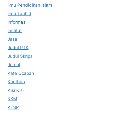
Ilmu Pendidikan Islam
Ilmu Tauhid
Informasi
Institut
Jasa
Judul PTK
Judul Skripsi
Jurnal
Kata Ucapan
Khutbah
Kisi Kisi
KKM
KTSP