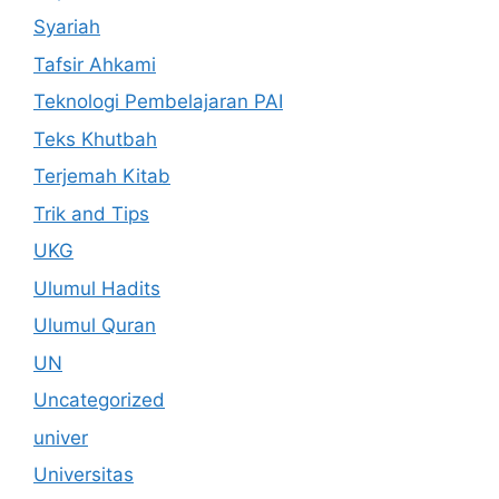
Syariah
Tafsir Ahkami
Teknologi Pembelajaran PAI
Teks Khutbah
Terjemah Kitab
Trik and Tips
UKG
Ulumul Hadits
Ulumul Quran
UN
Uncategorized
univer
Universitas