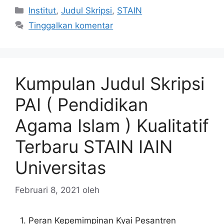
Kategori
Institut
,
Judul Skripsi
,
STAIN
Tinggalkan komentar
Kumpulan Judul Skripsi
PAI ( Pendidikan
Agama Islam ) Kualitatif
Terbaru STAIN IAIN
Universitas
Februari 8, 2021
oleh
1. Peran Kepemimpinan Kyai Pesantren