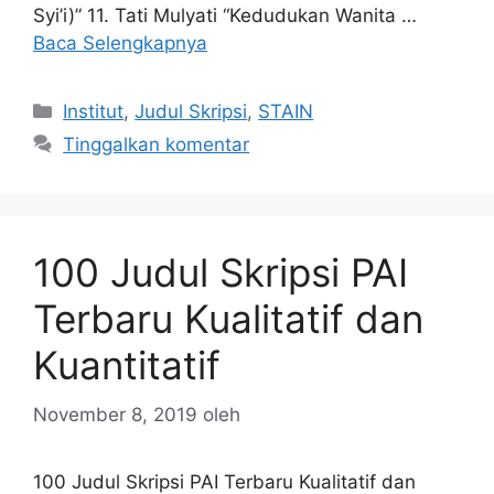
Syi’i)” 11. Tati Mulyati “Kedudukan Wanita …
Baca Selengkapnya
Kategori
Institut
,
Judul Skripsi
,
STAIN
Tinggalkan komentar
100 Judul Skripsi PAI
Terbaru Kualitatif dan
Kuantitatif
November 8, 2019
oleh
100 Judul Skripsi PAI Terbaru Kualitatif dan