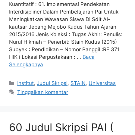
Kuantitatif : 61. Implementasi Pendekatan
Interdisipliner Dalam Pembelajaran Pai Untuk
Meningkatkan Wawasan Siswa Di Sdit Al-
kautsar Jepang Mejobo Kudus Tahun Ajaran
2015/2016 Jenis Koleksi : Tugas Akhir; Penulis:
Nurul Hikmah – Penerbit: Stain Kudus (2015)
Subyek : Pendidikan – Nomor Panggil :RF 371
HIK i Lokasi Perpustakaan : …
Baca
Selengkapnya
Kategori
Institut
,
Judul Skripsi
,
STAIN
,
Universitas
Tinggalkan komentar
60 Judul Skripsi PAI (