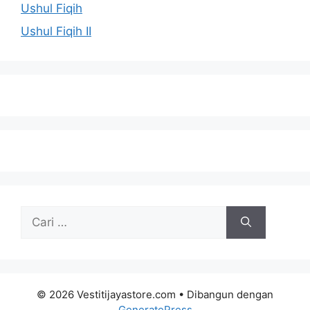
Ushul Fiqih
Ushul Fiqih II
Cari
untuk:
© 2026 Vestitijayastore.com
• Dibangun dengan
GeneratePress