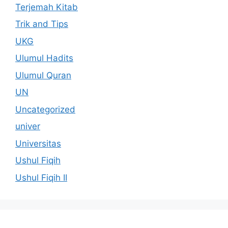
Terjemah Kitab
Trik and Tips
UKG
Ulumul Hadits
Ulumul Quran
UN
Uncategorized
univer
Universitas
Ushul Fiqih
Ushul Fiqih II