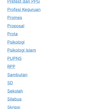
Pretest dan PPG
Profesi Keguruan
Promes
Proposal
Prota
Psikologi
Psikologi Islam
PUPNS
RPP
Sambutan
SD
Sekolah
Silabus
Skripsi