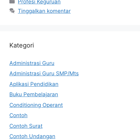
Kategori
Profesi Keguruan
Tinggalkan komentar
Kategori
Administrasi Guru
Administrasi Guru SMP/Mts
Aplikasi Pendidikan
Buku Pembelajaran
Conditioning Operant
Contoh
Contoh Surat
Contoh Undangan