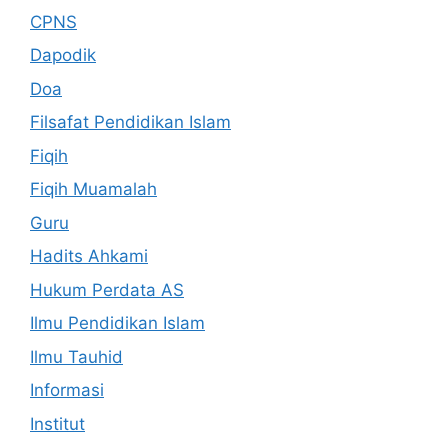
CPNS
Dapodik
Doa
Filsafat Pendidikan Islam
Fiqih
Fiqih Muamalah
Guru
Hadits Ahkami
Hukum Perdata AS
Ilmu Pendidikan Islam
Ilmu Tauhid
Informasi
Institut