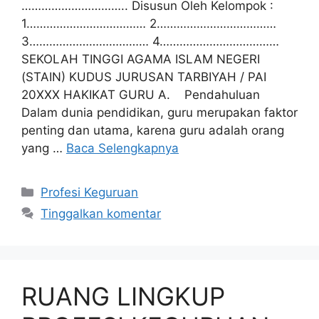
………………………….. Disusun Oleh Kelompok :
1……………………………… 2………………………………
3……………………………… 4………………………………
SEKOLAH TINGGI AGAMA ISLAM NEGERI
(STAIN) KUDUS JURUSAN TARBIYAH / PAI
20XXX HAKIKAT GURU A. Pendahuluan
Dalam dunia pendidikan, guru merupakan faktor
penting dan utama, karena guru adalah orang
yang …
Baca Selengkapnya
Kategori
Profesi Keguruan
Tinggalkan komentar
RUANG LINGKUP