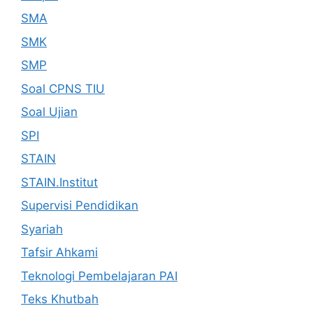
SMA
SMK
SMP
Soal CPNS TIU
Soal Ujian
SPI
STAIN
STAIN.Institut
Supervisi Pendidikan
Syariah
Tafsir Ahkami
Teknologi Pembelajaran PAI
Teks Khutbah