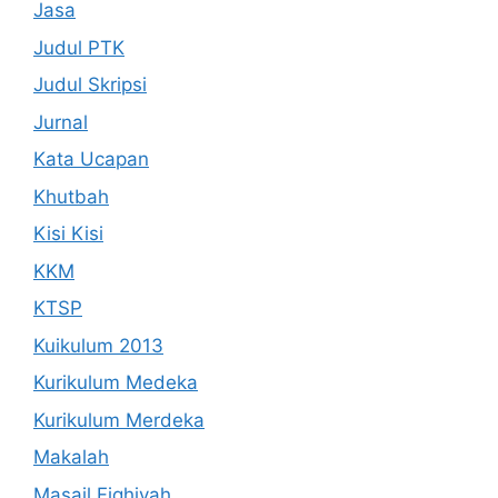
Jasa
Judul PTK
Judul Skripsi
Jurnal
Kata Ucapan
Khutbah
Kisi Kisi
KKM
KTSP
Kuikulum 2013
Kurikulum Medeka
Kurikulum Merdeka
Makalah
Masail Fiqhiyah