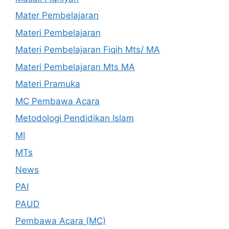
Mater Pembelajaran
Materi Pembelajaran
Materi Pembelajaran Fiqih Mts/ MA
Materi Pembelajaran Mts MA
Materi Pramuka
MC Pembawa Acara
Metodologi Pendidikan Islam
MI
MTs
News
PAI
PAUD
Pembawa Acara (MC)