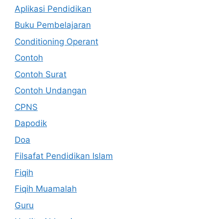
Aplikasi Pendidikan
Buku Pembelajaran
Conditioning Operant
Contoh
Contoh Surat
Contoh Undangan
CPNS
Dapodik
Doa
Filsafat Pendidikan Islam
Fiqih
Fiqih Muamalah
Guru