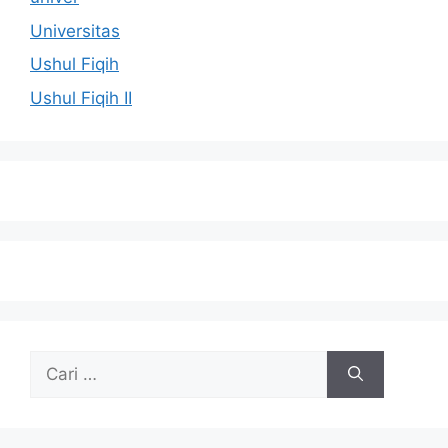
Universitas
Ushul Fiqih
Ushul Fiqih II
Cari
untuk: