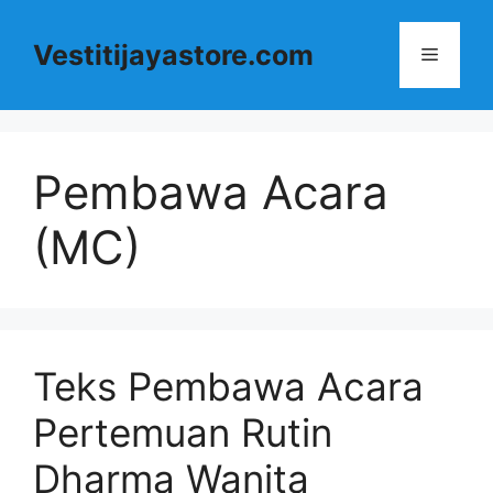
Langsung
ke
Vestitijayastore.com
Menu
isi
Pembawa Acara
(MC)
Teks Pembawa Acara
Pertemuan Rutin
Dharma Wanita