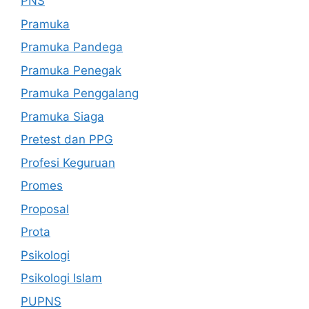
PNS
Pramuka
Pramuka Pandega
Pramuka Penegak
Pramuka Penggalang
Pramuka Siaga
Pretest dan PPG
Profesi Keguruan
Promes
Proposal
Prota
Psikologi
Psikologi Islam
PUPNS