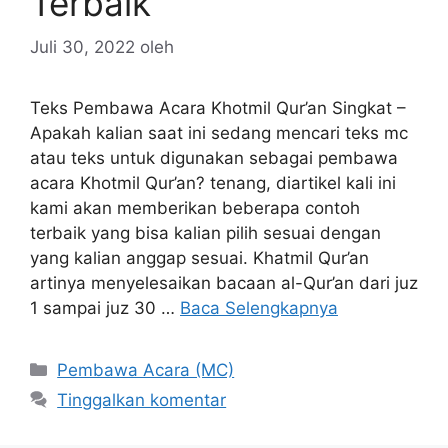
Terbaik
Juli 30, 2022
oleh
Teks Pembawa Acara Khotmil Qur’an Singkat –
Apakah kalian saat ini sedang mencari teks mc
atau teks untuk digunakan sebagai pembawa
acara Khotmil Qur’an? tenang, diartikel kali ini
kami akan memberikan beberapa contoh
terbaik yang bisa kalian pilih sesuai dengan
yang kalian anggap sesuai. Khatmil Qur’an
artinya menyelesaikan bacaan al-Qur’an dari juz
1 sampai juz 30 …
Baca Selengkapnya
Kategori
Pembawa Acara (MC)
Tinggalkan komentar