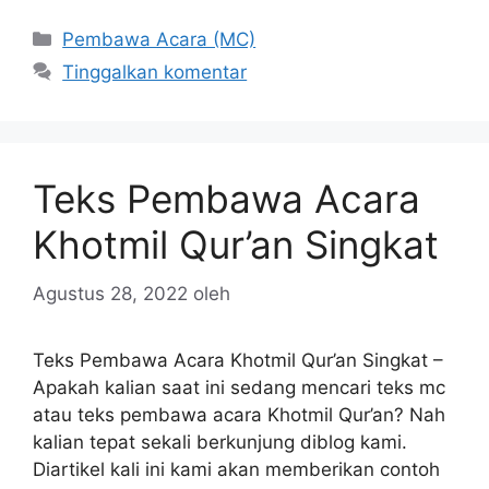
Kategori
Pembawa Acara (MC)
Tinggalkan komentar
Teks Pembawa Acara
Khotmil Qur’an Singkat
Agustus 28, 2022
oleh
Teks Pembawa Acara Khotmil Qur’an Singkat –
Apakah kalian saat ini sedang mencari teks mc
atau teks pembawa acara Khotmil Qur’an? Nah
kalian tepat sekali berkunjung diblog kami.
Diartikel kali ini kami akan memberikan contoh