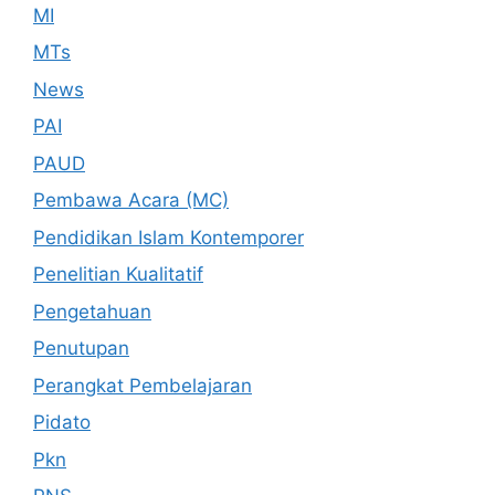
MI
MTs
News
PAI
PAUD
Pembawa Acara (MC)
Pendidikan Islam Kontemporer
Penelitian Kualitatif
Pengetahuan
Penutupan
Perangkat Pembelajaran
Pidato
Pkn