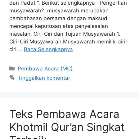
dan Padat “. Berikut selengkapnya : Pengertian
musyawarah? musyawarah merupakan
pembahasan bersama dengan maksud
mencapai keputusan atas penyelesaian
masalah. Ciri-Ciri dan Tujuan Musyawarah 1.
Ciri-Ciri Musyawarah Musyawarah memiliki ciri-
ciri …
Baca Selengkapnya
Kategori
Pembawa Acara (MC)
Tinggalkan komentar
Teks Pembawa Acara
Khotmil Qur’an Singkat