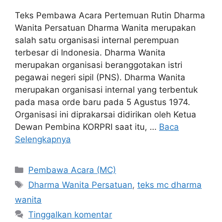
Teks Pembawa Acara Pertemuan Rutin Dharma
Wanita Persatuan Dharma Wanita merupakan
salah satu organisasi internal perempuan
terbesar di Indonesia. Dharma Wanita
merupakan organisasi beranggotakan istri
pegawai negeri sipil (PNS). Dharma Wanita
merupakan organisasi internal yang terbentuk
pada masa orde baru pada 5 Agustus 1974.
Organisasi ini diprakarsai didirikan oleh Ketua
Dewan Pembina KORPRI saat itu, …
Baca
Selengkapnya
Kategori
Pembawa Acara (MC)
Tag
Dharma Wanita Persatuan
,
teks mc dharma
wanita
Tinggalkan komentar