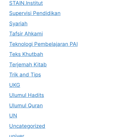
STAIN.Institut
Supervisi Pendidikan
Syariah
Tafsir Ahkami
Teknologi Pembelajaran PAI
Teks Khutbah
Terjemah Kitab
Trik and Tips
UKG
Ulumul Hadits
Ulumul Quran
UN
Uncategorized
univer