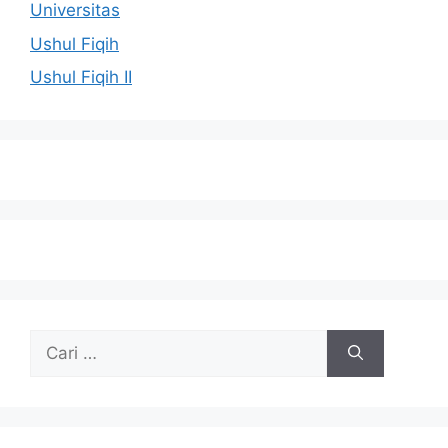
Universitas
Ushul Fiqih
Ushul Fiqih II
Cari
untuk: