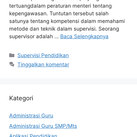
tertuangdalam peraturan menteri tentang
kepengawasan. Tuntutan tersebut salah
satunya tentang kompetensi dalam memahami
metode dan teknik dalam supervisi. Seorang
supervisor adalah …
Baca Selengkapnya
Kategori
Supervisi Pendidikan
Tinggalkan komentar
Kategori
Administrasi Guru
Administrasi Guru SMP/Mts
Aplikasi Pendidikan