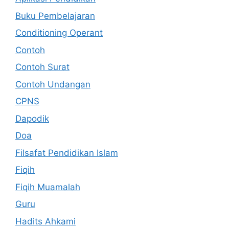
Buku Pembelajaran
Conditioning Operant
Contoh
Contoh Surat
Contoh Undangan
CPNS
Dapodik
Doa
Filsafat Pendidikan Islam
Fiqih
Fiqih Muamalah
Guru
Hadits Ahkami