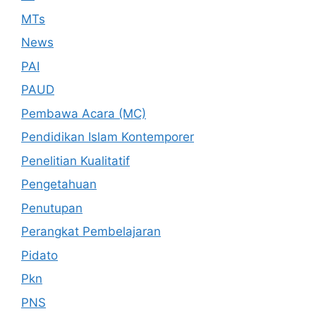
MTs
News
PAI
PAUD
Pembawa Acara (MC)
Pendidikan Islam Kontemporer
Penelitian Kualitatif
Pengetahuan
Penutupan
Perangkat Pembelajaran
Pidato
Pkn
PNS