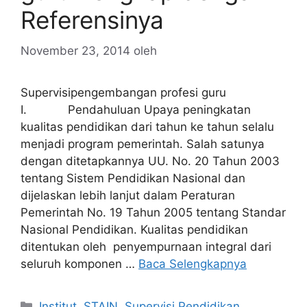
Referensinya
November 23, 2014
oleh
Supervisipengembangan profesi guru
I. Pendahuluan Upaya peningkatan
kualitas pendidikan dari tahun ke tahun selalu
menjadi program pemerintah. Salah satunya
dengan ditetapkannya UU. No. 20 Tahun 2003
tentang Sistem Pendidikan Nasional dan
dijelaskan lebih lanjut dalam Peraturan
Pemerintah No. 19 Tahun 2005 tentang Standar
Nasional Pendidikan. Kualitas pendidikan
ditentukan oleh penyempurnaan integral dari
seluruh komponen …
Baca Selengkapnya
Kategori
Institut
,
STAIN
,
Supervisi Pendidikan