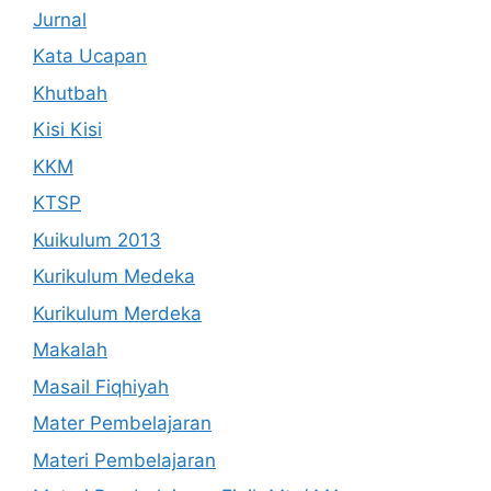
Jurnal
Kata Ucapan
Khutbah
Kisi Kisi
KKM
KTSP
Kuikulum 2013
Kurikulum Medeka
Kurikulum Merdeka
Makalah
Masail Fiqhiyah
Mater Pembelajaran
Materi Pembelajaran