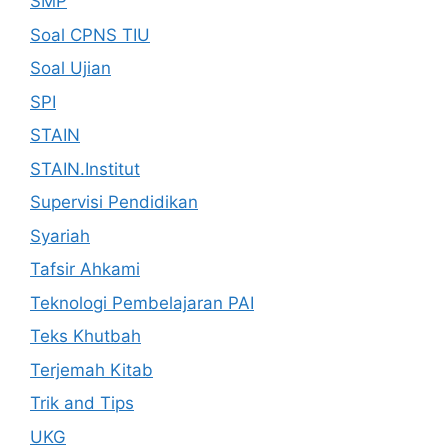
SMP
Soal CPNS TIU
Soal Ujian
SPI
STAIN
STAIN.Institut
Supervisi Pendidikan
Syariah
Tafsir Ahkami
Teknologi Pembelajaran PAI
Teks Khutbah
Terjemah Kitab
Trik and Tips
UKG