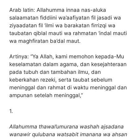
Arab latin: Allahumma innaa nas-aluka
salaamatan fiddiini wa’aafiyatan fil jasadi wa
ziyaadatan fil ‘ilmi wa barakatan firrizqi wa
taubatan qiblal mauti wa rahmatan ‘indal mauti
wa maghfiratan ba’dal maut.
Artinya: “Ya Allah, kami memohon kepada-Mu
keselamatan dalam agama, dan kesejahteraan
pada tubuh dan tambahan ilmu, dan
keberkahan rezeki, serta taubat sebelum
meninggal dan rahmat di waktu meninggal dan
ampunan setelah meninggal,”
1.
Allahumma thawal’umurana washah ajsadana
wanawir qulubana watsabit imanana wa ahsan