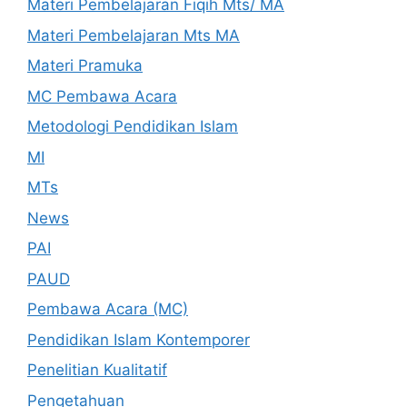
Materi Pembelajaran Fiqih Mts/ MA
Materi Pembelajaran Mts MA
Materi Pramuka
MC Pembawa Acara
Metodologi Pendidikan Islam
MI
MTs
News
PAI
PAUD
Pembawa Acara (MC)
Pendidikan Islam Kontemporer
Penelitian Kualitatif
Pengetahuan