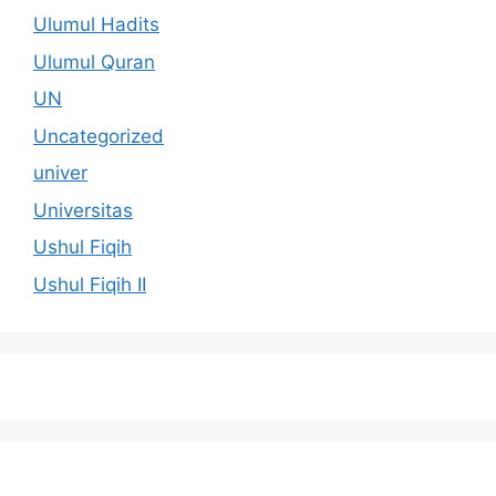
Ulumul Hadits
Ulumul Quran
UN
Uncategorized
univer
Universitas
Ushul Fiqih
Ushul Fiqih II