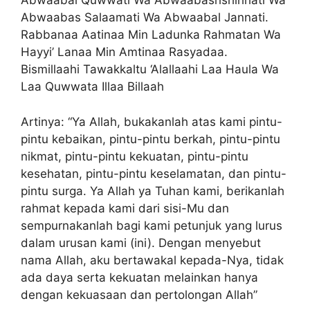
Abwaabal Quwwati Wa Abwaabashshihhati Wa
Abwaabas Salaamati Wa Abwaabal Jannati.
Rabbanaa Aatinaa Min Ladunka Rahmatan Wa
Hayyi’ Lanaa Min Amtinaa Rasyadaa.
Bismillaahi Tawakkaltu ‘Alallaahi Laa Haula Wa
Laa Quwwata Illaa Billaah
Artinya: “Ya Allah, bukakanlah atas kami pintu-
pintu kebaikan, pintu-pintu berkah, pintu-pintu
nikmat, pintu-pintu kekuatan, pintu-pintu
kesehatan, pintu-pintu keselamatan, dan pintu-
pintu surga. Ya Allah ya Tuhan kami, berikanlah
rahmat kepada kami dari sisi-Mu dan
sempurnakanlah bagi kami petunjuk yang lurus
dalam urusan kami (ini). Dengan menyebut
nama Allah, aku bertawakal kepada-Nya, tidak
ada daya serta kekuatan melainkan hanya
dengan kekuasaan dan pertolongan Allah”