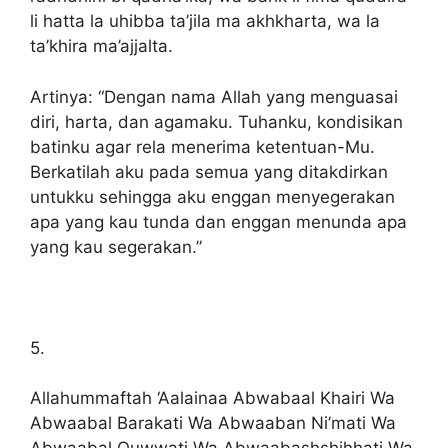
li hatta la uhibba ta’jila ma akhkharta, wa la
ta’khira ma’ajjalta.
Artinya: “Dengan nama Allah yang menguasai
diri, harta, dan agamaku. Tuhanku, kondisikan
batinku agar rela menerima ketentuan-Mu.
Berkatilah aku pada semua yang ditakdirkan
untukku sehingga aku enggan menyegerakan
apa yang kau tunda dan enggan menunda apa
yang kau segerakan.”
5.
Allahummaftah ‘Aalainaa Abwabaal Khairi Wa
Abwaabal Barakati Wa Abwaaban Ni’mati Wa