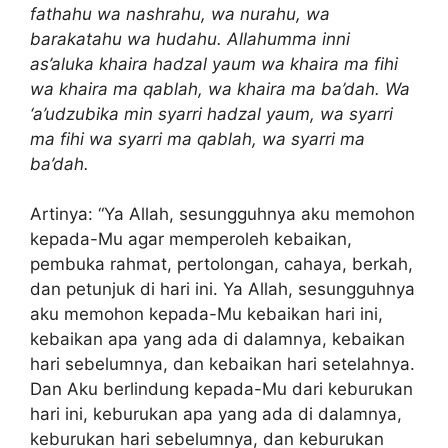
fathahu wa nashrahu, wa nurahu, wa
barakatahu wa hudahu. Allahumma inni
as’aluka khaira hadzal yaum wa khaira ma fihi
wa khaira ma qablah, wa khaira ma ba’dah. Wa
‘a’udzubika min syarri hadzal yaum, wa syarri
ma fihi wa syarri ma qablah, wa syarri ma
ba’dah.
Artinya: “Ya Allah, sesungguhnya aku memohon
kepada-Mu agar memperoleh kebaikan,
pembuka rahmat, pertolongan, cahaya, berkah,
dan petunjuk di hari ini. Ya Allah, sesungguhnya
aku memohon kepada-Mu kebaikan hari ini,
kebaikan apa yang ada di dalamnya, kebaikan
hari sebelumnya, dan kebaikan hari setelahnya.
Dan Aku berlindung kepada-Mu dari keburukan
hari ini, keburukan apa yang ada di dalamnya,
keburukan hari sebelumnya, dan keburukan