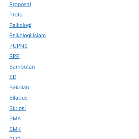
Proposal
Prota
Psikologi
Psikologi Islam
PUPNS
RPP
Sambutan
SD
Sekolah
Silabus
Skripsi
SMA
SMK