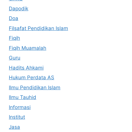
Dapodik
Doa
Filsafat Pendidikan Islam
Fiqih
Fiqih Muamalah
Guru
Hadits Ahkami
Hukum Perdata AS
Ilmu Pendidikan Islam
Ilmu Tauhid
Informasi
Institut
Jasa