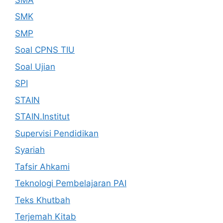
SMK
SMP
Soal CPNS TIU
Soal Ujian
SPI
STAIN
STAIN.Institut
Supervisi Pendidikan
Syariah
Tafsir Ahkami
Teknologi Pembelajaran PAI
Teks Khutbah
Terjemah Kitab