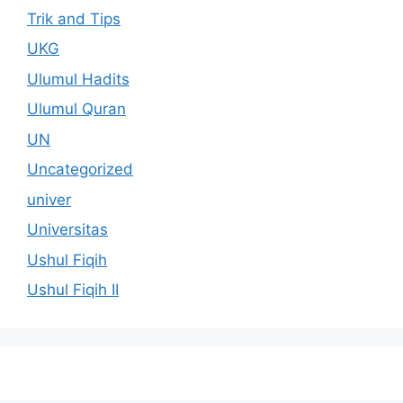
Trik and Tips
UKG
Ulumul Hadits
Ulumul Quran
UN
Uncategorized
univer
Universitas
Ushul Fiqih
Ushul Fiqih II