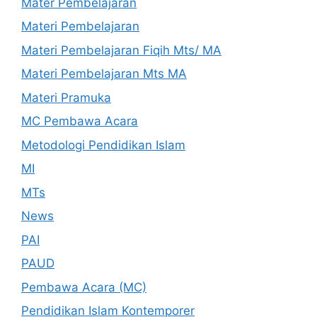
Mater Pembelajaran
Materi Pembelajaran
Materi Pembelajaran Fiqih Mts/ MA
Materi Pembelajaran Mts MA
Materi Pramuka
MC Pembawa Acara
Metodologi Pendidikan Islam
MI
MTs
News
PAI
PAUD
Pembawa Acara (MC)
Pendidikan Islam Kontemporer