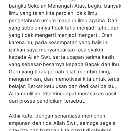
bangku Sekolah Menengah Atas, begitu banyak
ilmu yang telah kita peroleh, baik ilmu
pengetahuan umum maupun ilmu agama. Dari
yang sebelumnya tidak tahu menjadi tahu, dari
yang tidak mengerti menjadi mengerti. Oleh
karena itu, pada kesempatan yang baik ini,
izinkan saya menyampaikan rasa syukur
kepada Allah Swt. serta ucapan terima kasih
yang sebesar-besarnya kepada Bapak dan Ibu
Guru yang tidak pernah lelah membimbing,
mengarahkan, dan memotivasi kita untuk terus
belajar. Berkat ketulusan dan dedikasi beliau,
Alhamdulillah, kita kini dapat merasakan hasil
dari proses pendidikan tersebut.
Akhir kata, dengan senantiasa memohon
ampunan dan rida Allah Swt., semoga segala
cita-cita dan harapan kita dapat dikabulkan.