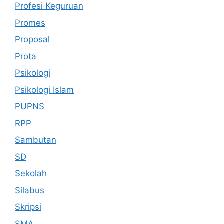
Profesi Keguruan
Promes
Proposal
Prota
Psikologi
Psikologi Islam
PUPNS
RPP
Sambutan
SD
Sekolah
Silabus
Skripsi
SMA