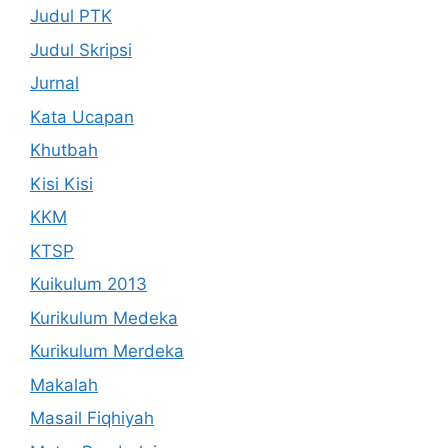
Judul PTK
Judul Skripsi
Jurnal
Kata Ucapan
Khutbah
Kisi Kisi
KKM
KTSP
Kuikulum 2013
Kurikulum Medeka
Kurikulum Merdeka
Makalah
Masail Fiqhiyah