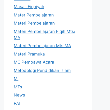
Masail Fiqhiyah
Mater Pembelajaran
Materi Pembelajaran
Materi Pembelajaran Fiqih Mts/
MA
Materi Pembelajaran Mts MA
Materi Pramuka
MC Pembawa Acara
Metodologi Pendidikan Islam
MI
MTs
News
PAI