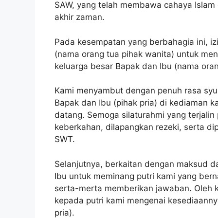
SAW, yang telah membawa cahaya Islam 
akhir zaman.
Pada kesempatan yang berbahagia ini, iz
(nama orang tua pihak wanita) untuk men
keluarga besar Bapak dan Ibu (nama orang
Kami menyambut dengan penuh rasa syuk
Bapak dan Ibu (pihak pria) di kediaman k
datang. Semoga silaturahmi yang terjalin 
keberkahan, dilapangkan rezeki, serta d
SWT.
Selanjutnya, berkaitan dengan maksud d
Ibu untuk meminang putri kami yang bern
serta-merta memberikan jawaban. Oleh k
kepada putri kami mengenai kesediaann
pria).