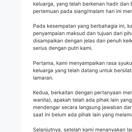
keluarga, yang telah berkenan hadir dan
pertemuan pada siang/malam hari ini menj
Pada kesempatan yang berbahagia ini, k
penyampaian maksud dan tujuan dari piha
disampaikan dengan jelas dan penuh keik
serius dengan putri kami.
Pertama, kami menyampaikan rasa syukur
keluarga yang telah datang untuk bersi
lamaran.
Kedua, berkaitan dengan pertanyaan men
wanita), apakah telah ada pihak lain ya
mendengar secara langsung jawaban dari
saat ini belum ada pihak lain yang mela
Selanjutnya, setelah kami menanyakan l