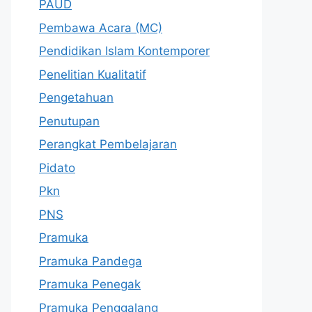
PAUD
Pembawa Acara (MC)
Pendidikan Islam Kontemporer
Penelitian Kualitatif
Pengetahuan
Penutupan
Perangkat Pembelajaran
Pidato
Pkn
PNS
Pramuka
Pramuka Pandega
Pramuka Penegak
Pramuka Penggalang