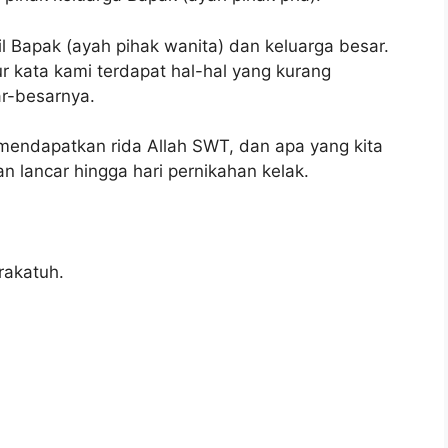
l Bapak (ayah pihak wanita) dan keluarga besar.
 kata kami terdapat hal-hal yang kurang
r-besarnya.
mendapatkan rida Allah SWT, dan apa yang kita
an lancar hingga hari pernikahan kelak.
rakatuh.