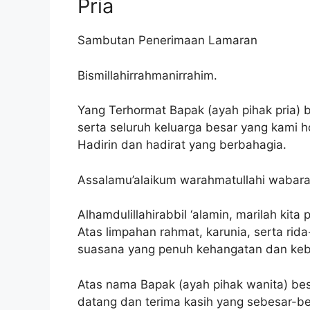
Pria
Sambutan Penerimaan Lamaran
Bismillahirrahmanirrahim.
Yang Terhormat Bapak (ayah pihak pria) be
serta seluruh keluarga besar yang kami h
Hadirin dan hadirat yang berbahagia.
Assalamu’alaikum warahmatullahi wabara
Alhamdulillahirabbil ‘alamin, marilah kita
Atas limpahan rahmat, karunia, serta rid
suasana yang penuh kehangatan dan keb
Atas nama Bapak (ayah pihak wanita) be
datang dan terima kasih yang sebesar-be