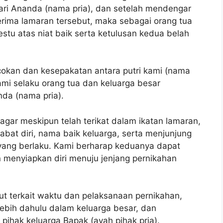
ri Ananda (nama pria), dan setelah mendengar
ima lamaran tersebut, maka sebagai orang tua
stu atas niat baik serta ketulusan kedua belah
cokan dan kesepakatan antara putri kami (nama
mi selaku orang tua dan keluarga besar
da (nama pria).
gar meskipun telah terikat dalam ikatan lamaran,
at diri, nama baik keluarga, serta menjunjung
a yang berlaku. Kami berharap keduanya dapat
n menyiapkan diri menuju jenjang pernikahan
t terkait waktu dan pelaksanaan pernikahan,
ebih dahulu dalam keluarga besar, dan
pihak keluarga Bapak (ayah pihak pria).