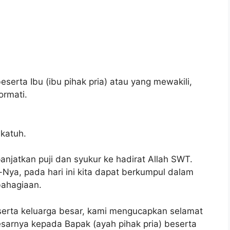
serta Ibu (ibu pihak pria) atau yang mewakili,
ormati.
katuh.
 panjatkan puji dan syukur ke hadirat Allah SWT.
a-Nya, pada hari ini kita dapat berkumpul dalam
ahagiaan.
serta keluarga besar, kami mengucapkan selamat
sarnya kepada Bapak (ayah pihak pria) beserta