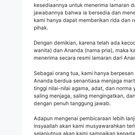
kesediaannya untuk menerima lamaran da
jawabannya bahwa ia bersedia dan mener
kami hanya dapat memberikan rida dan re
pihak.
Dengan demikian, karena telah ada keco
wanita) dan Ananda (nama pria), maka ka
menerima secara resmi lamaran dari Anan
Sebagai orang tua, kami hanya berpesan a
Ananda berdua senantiasa menjaga martab
tinggi nilai-nilai agama, adat, dan norm
saling menjaga, saling mengingatkan, da
dengan penuh tanggung jawab.
Adapun mengenai pembicaraan lebih lanju
insyaallah akan kami musyawarahkan terl
selanjutnya akan kami sampaikan kepada 