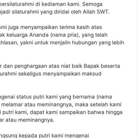
 bersilaturahmi di kediaman kami. Semoga
adi silaturahmi yang diridai oleh Allah SWT.
ami juga menyampaikan terima kasih atas
k keluarga Ananda (nama pria), yang telah
hlasan, yakni untuk menjalin hubungan yang lebih
 dan penghargaan atas niat baik Bapak beserta
laturahmi sekaligus menyampaikan maksud
genai status putri kami yang bernama (nama
ng melamar atau meminangnya, maka setelah kami
 putri kami, dapat kami sampaikan bahwa hingga
mar atau meminangnya.
angsung kepada putri kami mengenai