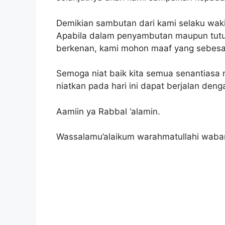
Demikian sambutan dari kami selaku waki
Apabila dalam penyambutan maupun tutur
berkenan, kami mohon maaf yang sebesa
Semoga niat baik kita semua senantiasa 
niatkan pada hari ini dapat berjalan deng
Aamiin ya Rabbal ‘alamin.
Wassalamu’alaikum warahmatullahi waba