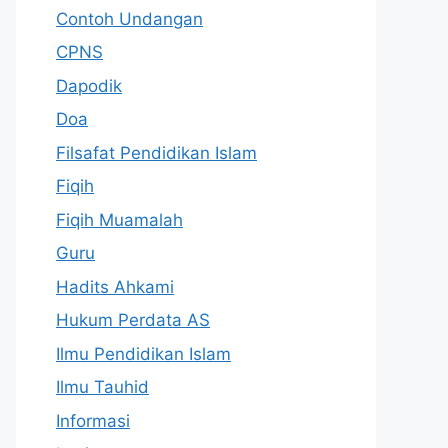
Contoh Undangan
CPNS
Dapodik
Doa
Filsafat Pendidikan Islam
Fiqih
Fiqih Muamalah
Guru
Hadits Ahkami
Hukum Perdata AS
Ilmu Pendidikan Islam
Ilmu Tauhid
Informasi