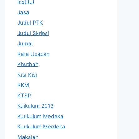
Institut
Jasa
Judul PTK
Judul Skripsi
Jurnal
Kata Ucapan
Khutbah
Kisi Kisi
KKM
KTSP
Kuikulum 2013
Kurikulum Medeka
Kurikulum Merdeka
Makalah