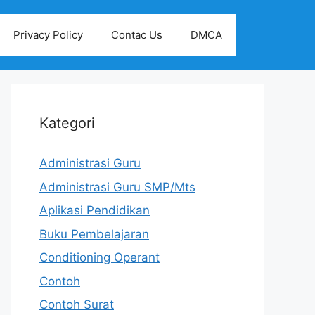
Privacy Policy
Contac Us
DMCA
Kategori
Administrasi Guru
Administrasi Guru SMP/Mts
Aplikasi Pendidikan
Buku Pembelajaran
Conditioning Operant
Contoh
Contoh Surat