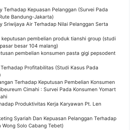
y Terhadap Kepuasan Pelanggan (Survei Pada
Rute Bandung-Jakarta)
 Sriwijaya Air Terhadap Nilai Pelanggan Serta
 keputusan pembelian produk tianshi group (studi
n pasar besar 104 malang)
utusan pembelian konsumen pasta gigi pepsodent
Terhadap Profitabilitas (Studi Kasus Pada
)
gangan Terhadap Keputusan Pembelian Konsumen
ibeureum Cimahi : Survei Pada Konsumen Yomart
ahi
adap Produktivitas Kerja Karyawan Pt. Len
eting Syariah Dan Kepuasan Pelanggan Terhadap
n Wong Solo Cabang Tebet)