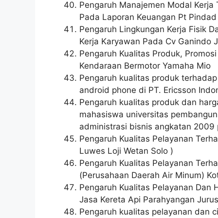
Pengaruh Manajemen Modal Kerja Te
Pada Laporan Keuangan Pt Pindad 
Pengaruh Lingkungan Kerja Fisik D
Kerja Karyawan Pada Cv Ganindo 
Pengaruh Kualitas Produk, Promos
Kendaraan Bermotor Yamaha Mio
Pengaruh kualitas produk terhadap
android phone di PT. Ericsson Indo
Pengaruh kualitas produk dan harg
mahasiswa universitas pembangunan
administrasi bisnis angkatan 200
Pengaruh Kualitas Pelayanan Terh
Luwes Loji Wetan Solo )
Pengaruh Kualitas Pelayanan Te
(Perusahaan Daerah Air Minum) K
Pengaruh Kualitas Pelayanan Dan
Jasa Kereta Api Parahyangan Juru
Pengaruh kualitas pelayanan dan 