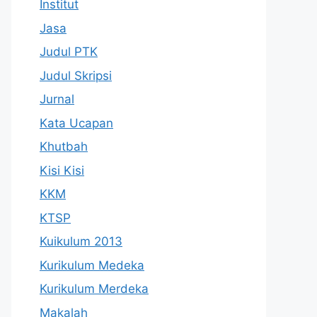
Institut
Jasa
Judul PTK
Judul Skripsi
Jurnal
Kata Ucapan
Khutbah
Kisi Kisi
KKM
KTSP
Kuikulum 2013
Kurikulum Medeka
Kurikulum Merdeka
Makalah