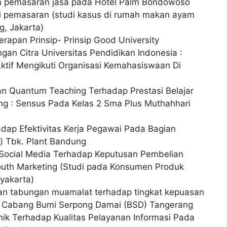
 pemasaran jasa pada Hotel Palm Bondowoso
gi pemasaran (studi kasus di rumah makan ayam
, Jakarta)
apan Prinsip- Prinsip Good University
n Citra Universitas Pendidikan Indonesia :
ktif Mengikuti Organisasi Kemahasiswaan Di
 Quantum Teaching Terhadap Prestasi Belajar
g : Sensus Pada Kelas 2 Sma Plus Muthahhari
adap Efektivitas Kerja Pegawai Pada Bagian
o) Tbk. Plant Bandung
 Social Media Terhadap Keputusan Pembelian
outh Marketing (Studi pada Konsumen Produk
yakarta)
an tabungan muamalat terhadap tingkat kepuasan
 Cabang Bumi Serpong Damai (BSD) Tangerang
nik Terhadap Kualitas Pelayanan Informasi Pada