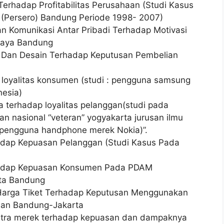
rhadap Profitabilitas Perusahaan (Studi Kasus
(Persero) Bandung Periode 1998- 2007)
an Komunikasi Antar Pribadi Terhadap Motivasi
Jaya Bandung
i Dan Desain Terhadap Keputusan Pembelian
 loyalitas konsumen (studi : pengguna samsung
nesia)
a terhadap loyalitas pelanggan(studi pada
 nasional “veteran” yogyakarta jurusan ilmu
9 pengguna handphone merek Nokia)”.
adap Kepuasan Pelanggan (Studi Kasus Pada
rhadap Kepuasan Konsumen Pada PDAM
ota Bandung
 Harga Tiket Terhadap Keputusan Menggunakan
san Bandung-Jakarta
citra merek terhadap kepuasan dan dampaknya