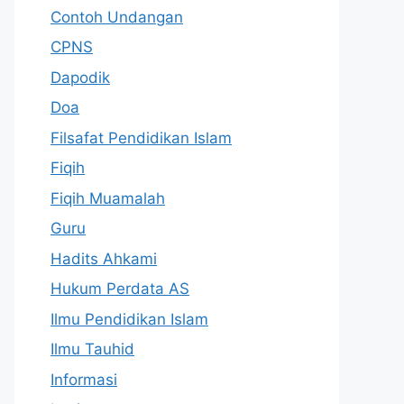
Contoh Undangan
CPNS
Dapodik
Doa
Filsafat Pendidikan Islam
Fiqih
Fiqih Muamalah
Guru
Hadits Ahkami
Hukum Perdata AS
Ilmu Pendidikan Islam
Ilmu Tauhid
Informasi