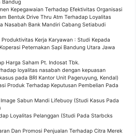
a Bandug
men Kepegawaian Terhadap Efektivitas Organisasi
am Bentuk Drive Thru Atm Terhadap Loyalitas
da Nasabah Bank Mandiri Cabang Setiabudi
Produktivitas Kerja Karyawan : Studi Kepada
 Koperasi Peternakan Sapi Bandung Utara Jawa
ap Harga Saham Pt. Indosat Tbk.
erhadap loyalitas nasabah dengan kepuasan
i kasus pada BRI Kantor Unit Pageruyung, Kendal)
asi Produk Terhadap Keputusan Pembelian Pada
 Image Sabun Mandi Lifebuoy (Studi Kasus Pada
)
ap Loyalitas Pelanggan (Studi Pada Starbcks
ran Dan Promosi Penjualan Terhadap Citra Merek