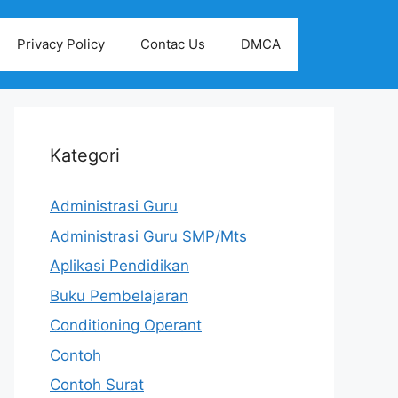
Privacy Policy
Contac Us
DMCA
Kategori
Administrasi Guru
Administrasi Guru SMP/Mts
Aplikasi Pendidikan
Buku Pembelajaran
Conditioning Operant
Contoh
Contoh Surat