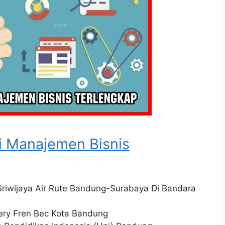
i Manajemen Bisnis
iwijaya Air Rute Bandung-Surabaya Di Bandara
ery Fren Bec Kota Bandung