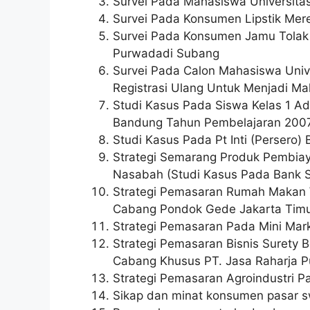
Survei Pada Mahasiswa Universita
Survei Pada Konsumen Lipstik Mer
Survei Pada Konsumen Jamu Tolak
Purwadadi Subang
Survei Pada Calon Mahasiswa Univ
Registrasi Ulang Untuk Menjadi M
Studi Kasus Pada Siswa Kelas 1 Ad
Bandung Tahun Pembelajaran 200
Studi Kasus Pada Pt Inti (Persero)
Strategi Semarang Produk Pembia
Nasabah (Studi Kasus Pada Bank S
Strategi Pemasaran Rumah Makan 
Cabang Pondok Gede Jakarta Timu
Strategi Pemasaran Pada Mini Mar
Strategi Pemasaran Bisnis Surety 
Cabang Khusus PT. Jasa Raharja P
Strategi Pemasaran Agroindustri P
Sikap dan minat konsumen pasar sw