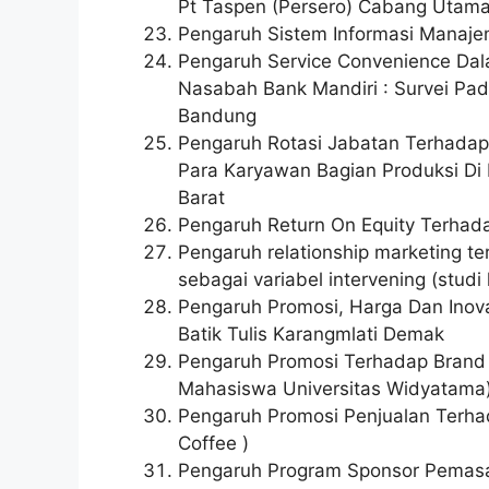
Pt Taspen (Persero) Cabang Utam
Pengaruh Sistem Informasi Manaje
Pengaruh Service Convenience Dal
Nasabah Bank Mandiri : Survei Pa
Bandung
Pengaruh Rotasi Jabatan Terhadap 
Para Karyawan Bagian Produksi Di
Barat
Pengaruh Return On Equity Terhad
Pengaruh relationship marketing t
sebagai variabel intervening (stud
Pengaruh Promosi, Harga Dan Inov
Batik Tulis Karangmlati Demak
Pengaruh Promosi Terhadap Brand
Mahasiswa Universitas Widyatama
Pengaruh Promosi Penjualan Terhad
Coffee )
Pengaruh Program Sponsor Pemasa