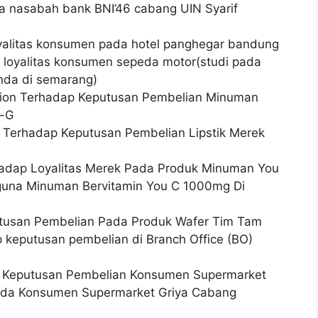
da nasabah bank BNI’46 cabang UIN Syarif
oyalitas konsumen pada hotel panghegar bandung
p loyalitas konsumen sepeda motor(studi pada
da di semarang)
ration Terhadap Keputusan Pembelian Minuman
r-G
g Terhadap Keputusan Pembelian Lipstik Merek
adap Loyalitas Merek Pada Produk Minuman You
guna Minuman Bervitamin You C 1000mg Di
tusan Pembelian Pada Produk Wafer Tim Tam
 keputusan pembelian di Branch Office (BO)
ap Keputusan Pembelian Konsumen Supermarket
Pada Konsumen Supermarket Griya Cabang