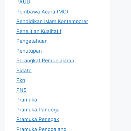
PAUD
Pembawa Acara (MC)
Pendidikan Islam Kontemporer
Penelitian Kualitatif
Pengetahuan
Penutupan
Perangkat Pembelajaran
Pidato
Pkn
PNS
Pramuka
Pramuka Pandega
Pramuka Penegak
Pramuka Penggalang