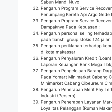
Sabun Mandi Nuvo
Pengaruh Program Service Recover
Penumpang Kereta Api Argo Gede 
Pengaruh Program Service Recovery
Dampaknya Pada Kepuasan :
Pengaruh personal selling terhadap
pada tianshi group stokis 124 jala
Pengaruh periklanan terhadap kep
di kota makassar
Pengaruh Penyaluran Kredit (Loan) 
Laporan Keuangan Bank Mega Tbk
Pengaruh Pengelolaan Barang Da
Pada Yomart Minimarket Cabang C
Minimarket Cabang Cibeureum Cim
Pengaruh Penerapan Merit Pay Terh
Industri (Persero)
Pengaruh Penerapan Layanan Mark
Loyalitas Pelanggan (Rumah Maka