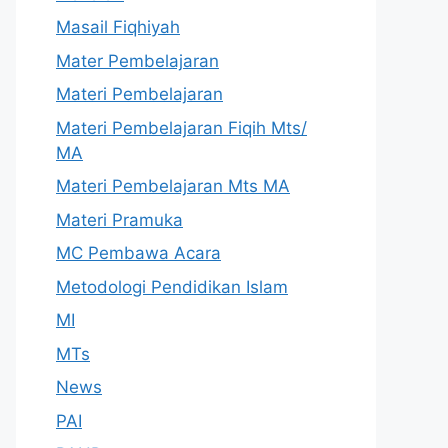
Masail Fiqhiyah
Mater Pembelajaran
Materi Pembelajaran
Materi Pembelajaran Fiqih Mts/
MA
Materi Pembelajaran Mts MA
Materi Pramuka
MC Pembawa Acara
Metodologi Pendidikan Islam
MI
MTs
News
PAI