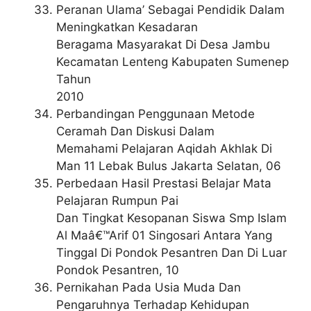
Peranan Ulama’ Sebagai Pendidik Dalam
Meningkatkan Kesadaran
Beragama Masyarakat Di Desa Jambu
Kecamatan Lenteng Kabupaten Sumenep
Tahun
2010
Perbandingan Penggunaan Metode
Ceramah Dan Diskusi Dalam
Memahami Pelajaran Aqidah Akhlak Di
Man 11 Lebak Bulus Jakarta Selatan, 06
Perbedaan Hasil Prestasi Belajar Mata
Pelajaran Rumpun Pai
Dan Tingkat Kesopanan Siswa Smp Islam
Al Maâ€™Arif 01 Singosari Antara Yang
Tinggal Di Pondok Pesantren Dan Di Luar
Pondok Pesantren, 10
Pernikahan Pada Usia Muda Dan
Pengaruhnya Terhadap Kehidupan