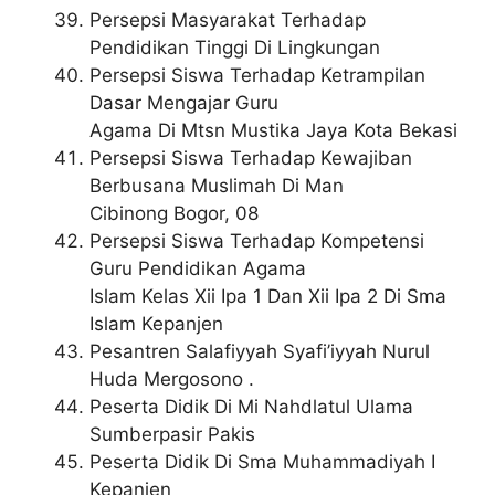
Persepsi Masyarakat Terhadap
Pendidikan Tinggi Di Lingkungan
Persepsi Siswa Terhadap Ketrampilan
Dasar Mengajar Guru
Agama Di Mtsn Mustika Jaya Kota Bekasi
Persepsi Siswa Terhadap Kewajiban
Berbusana Muslimah Di Man
Cibinong Bogor, 08
Persepsi Siswa Terhadap Kompetensi
Guru Pendidikan Agama
Islam Kelas Xii Ipa 1 Dan Xii Ipa 2 Di Sma
Islam Kepanjen
Pesantren Salafiyyah Syafi’iyyah Nurul
Huda Mergosono .
Peserta Didik Di Mi Nahdlatul Ulama
Sumberpasir Pakis
Peserta Didik Di Sma Muhammadiyah I
Kepanjen