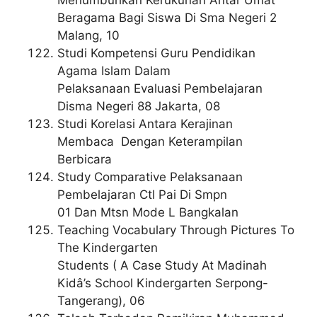
Beragama Bagi Siswa Di Sma Negeri 2
Malang, 10
Studi Kompetensi Guru Pendidikan
Agama Islam Dalam
Pelaksanaan Evaluasi Pembelajaran
Disma Negeri 88 Jakarta, 08
Studi Korelasi Antara Kerajinan
Membaca Dengan Keterampilan
Berbicara
Study Comparative Pelaksanaan
Pembelajaran Ctl Pai Di Smpn
01 Dan Mtsn Mode L Bangkalan
Teaching Vocabulary Through Pictures To
The Kindergarten
Students ( A Case Study At Madinah
Kidâ’s School Kindergarten Serpong-
Tangerang), 06