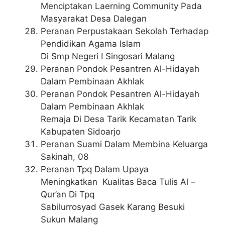
Menciptakan Laerning Community Pada
Masyarakat Desa Dalegan
Peranan Perpustakaan Sekolah Terhadap
Pendidikan Agama Islam
Di Smp Negeri I Singosari Malang
Peranan Pondok Pesantren Al-Hidayah
Dalam Pembinaan Akhlak
Peranan Pondok Pesantren Al-Hidayah
Dalam Pembinaan Akhlak
Remaja Di Desa Tarik Kecamatan Tarik
Kabupaten Sidoarjo
Peranan Suami Dalam Membina Keluarga
Sakinah, 08
Peranan Tpq Dalam Upaya
Meningkatkan Kualitas Baca Tulis Al –
Qur’an Di Tpq
Sabilurrosyad Gasek Karang Besuki
Sukun Malang