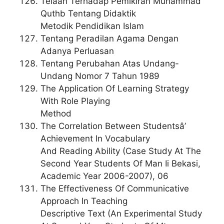
Telaah Terhadap Pemikiran Muhammad
Quthb Tentang Didaktik
Metodik Pendidikan Islam
Tentang Peradilan Agama Dengan
Adanya Perluasan
Tentang Perubahan Atas Undang-
Undang Nomor 7 Tahun 1989
The Application Of Learning Strategy
With Role Playing
Method
The Correlation Between Studentsâ’
Achievement In Vocabulary
And Reading Ability (Case Study At The
Second Year Students Of Man Ii Bekasi,
Academic Year 2006-2007), 06
The Effectiveness Of Communicative
Approach In Teaching
Descriptive Text (An Experimental Study