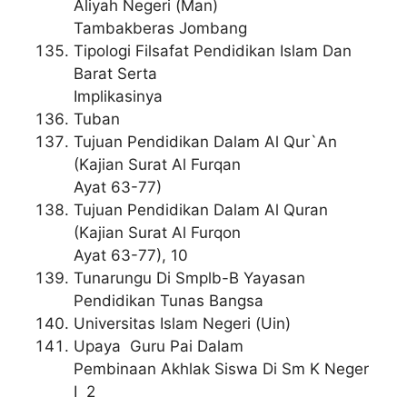
Aliyah Negeri (Man)
Tambakberas Jombang
Tipologi Filsafat Pendidikan Islam Dan
Barat Serta
Implikasinya
Tuban
Tujuan Pendidikan Dalam Al Qur`An
(Kajian Surat Al Furqan
Ayat 63-77)
Tujuan Pendidikan Dalam Al Quran
(Kajian Surat Al Furqon
Ayat 63-77), 10
Tunarungu Di Smplb-B Yayasan
Pendidikan Tunas Bangsa
Universitas Islam Negeri (Uin)
Upaya Guru Pai Dalam
Pembinaan Akhlak Siswa Di Sm K Neger
I 2