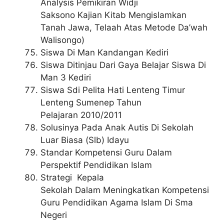
Analysis Pemikiran Widji
Saksono Kajian Kitab Mengislamkan
Tanah Jawa, Telaah Atas Metode Da’wah
Walisongo)
Siswa Di Man Kandangan Kediri
Siswa Ditinjau Dari Gaya Belajar Siswa Di
Man 3 Kediri
Siswa Sdi Pelita Hati Lenteng Timur
Lenteng Sumenep Tahun
Pelajaran 2010/2011
Solusinya Pada Anak Autis Di Sekolah
Luar Biasa (Slb) Idayu
Standar Kompetensi Guru Dalam
Perspektif Pendidikan Islam
Strategi Kepala
Sekolah Dalam Meningkatkan Kompetensi
Guru Pendidikan Agama Islam Di Sma
Negeri