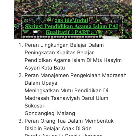
Peran Lingkungan Belajar Dalam
Peningkatan Kualitas Belajar
Pendidikan Agama Islam Di Mts Hasyim
Asyari Kota Batu
Peran Manajemen Pengelolaan Madrasah
Dalam Upaya
Meningkatkan Mutu Pendidikan Di
Madrasah Tsanawiyah Darul Ulum
Sukosari
Gondanglegi Malang
Peran Orang Tua Dalam Membentuk
Disiplin Belajar Anak Di Sdn
Randu Agung Iv Gresik, Jurusan