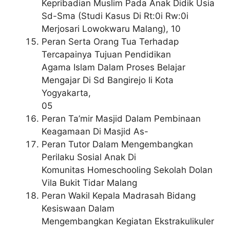
Kepribadian Muslim Pada Anak Didik Usia
Sd-Sma (Studi Kasus Di Rt:0i Rw:0i
Merjosari Lowokwaru Malang), 10
Peran Serta Orang Tua Terhadap
Tercapainya Tujuan Pendidikan
Agama Islam Dalam Proses Belajar
Mengajar Di Sd Bangirejo Ii Kota
Yogyakarta,
05
Peran Ta’mir Masjid Dalam Pembinaan
Keagamaan Di Masjid As-
Peran Tutor Dalam Mengembangkan
Perilaku Sosial Anak Di
Komunitas Homeschooling Sekolah Dolan
Vila Bukit Tidar Malang
Peran Wakil Kepala Madrasah Bidang
Kesiswaan Dalam
Mengembangkan Kegiatan Ekstrakulikuler