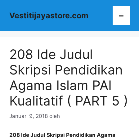
Langsung
ke
Vestitijayastore.com
Menu
isi
208 Ide Judul
Skripsi Pendidikan
Agama Islam PAI
Kualitatif ( PART 5 )
Januari 9, 2018
oleh
208 Ide Judul Skripsi Pendidikan Agama