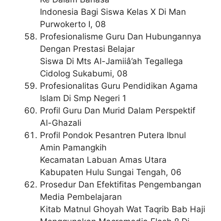
Indonesia Bagi Siswa Kelas X Di Man
Purwokerto I, 08
Profesionalisme Guru Dan Hubungannya
Dengan Prestasi Belajar
Siswa Di Mts Al-Jamiiâ’ah Tegallega
Cidolog Sukabumi, 08
Profesionalitas Guru Pendidikan Agama
Islam Di Smp Negeri 1
Profil Guru Dan Murid Dalam Perspektif
Al-Ghazali
Profil Pondok Pesantren Putera Ibnul
Amin Pamangkih
Kecamatan Labuan Amas Utara
Kabupaten Hulu Sungai Tengah, 06
Prosedur Dan Efektifitas Pengembangan
Media Pembelajaran
Kitab Matnul Ghoyah Wat Taqrib Bab Haji