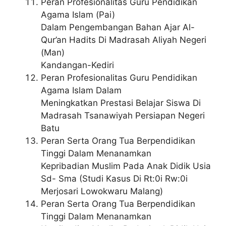
Peran Profesionalitas Guru Pendidikan
Agama Islam (Pai)
Dalam Pengembangan Bahan Ajar Al-
Qur’an Hadits Di Madrasah Aliyah Negeri
(Man)
Kandangan-Kediri
Peran Profesionalitas Guru Pendidikan
Agama Islam Dalam
Meningkatkan Prestasi Belajar Siswa Di
Madrasah Tsanawiyah Persiapan Negeri
Batu
Peran Serta Orang Tua Berpendidikan
Tinggi Dalam Menanamkan
Kepribadian Muslim Pada Anak Didik Usia
Sd- Sma (Studi Kasus Di Rt:0i Rw:0i
Merjosari Lowokwaru Malang)
Peran Serta Orang Tua Berpendidikan
Tinggi Dalam Menanamkan