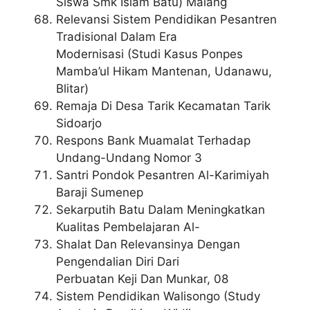
Siswa Smk Islam Batu) Malang
Relevansi Sistem Pendidikan Pesantren
Tradisional Dalam Era
Modernisasi (Studi Kasus Ponpes
Mamba’ul Hikam Mantenan, Udanawu,
Blitar)
Remaja Di Desa Tarik Kecamatan Tarik
Sidoarjo
Respons Bank Muamalat Terhadap
Undang-Undang Nomor 3
Santri Pondok Pesantren Al-Karimiyah
Baraji Sumenep
Sekarputih Batu Dalam Meningkatkan
Kualitas Pembelajaran Al-
Shalat Dan Relevansinya Dengan
Pengendalian Diri Dari
Perbuatan Keji Dan Munkar, 08
Sistem Pendidikan Walisongo (Study