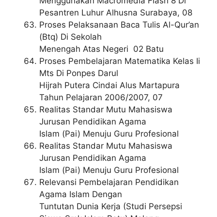
Menggunakan Macromedia Flash 8 Di
Pesantren Luhur Alhusna Surabaya, 08
Proses Pelaksanaan Baca Tulis Al-Qur’an
(Btq) Di Sekolah
Menengah Atas Negeri 02 Batu
Proses Pembelajaran Matematika Kelas Ii
Mts Di Ponpes Darul
Hijrah Putera Cindai Alus Martapura
Tahun Pelajaran 2006/2007, 07
Realitas Standar Mutu Mahasiswa
Jurusan Pendidikan Agama
Islam (Pai) Menuju Guru Profesional
Realitas Standar Mutu Mahasiswa
Jurusan Pendidikan Agama
Islam (Pai) Menuju Guru Profesional
Relevansi Pembelajaran Pendidikan
Agama Islam Dengan
Tuntutan Dunia Kerja (Studi Persepsi