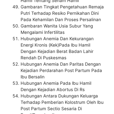
Hamil Tentang Senam Hamil
Gambaran Tingkat Pengetahuan Remaja
Putri Terhadap Resiko Pernikahan Dini
Pada Kehamilan Dan Proses Persalinan
Gambaran Wanita Usia Subur Yang
Mengalami Infertilitas
Hubungan Anemia Dan Kekurangan
Energi Kronis (Kek)Pada Ibu Hamil
Dengan Kejadian Berat Badan Lahir
Rendah Di Puskesmas
Hubungan Anemia Dan Paritas Dengan
Kejadian Perdarahan Post Partum Pada
Ibu Bersalin
Hubungan Anemia Pada Ibu Hamil
Dengan Kejadian Abortus Di Rs
Hubungan Antara Dukungan Keluarga
Terhadap Pemberian Kolostrum Oleh Ibu
Post Partum Sectio Sesaria Di