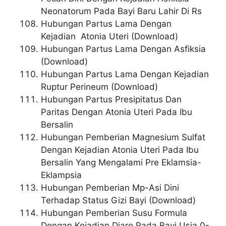
Neonatorum Pada Bayi Baru Lahir Di Rs
Hubungan Partus Lama Dengan
Kejadian Atonia Uteri (Download)
Hubungan Partus Lama Dengan Asfiksia
(Download)
Hubungan Partus Lama Dengan Kejadian
Ruptur Perineum (Download)
Hubungan Partus Presipitatus Dan
Paritas Dengan Atonia Uteri Pada Ibu
Bersalin
Hubungan Pemberian Magnesium Sulfat
Dengan Kejadian Atonia Uteri Pada Ibu
Bersalin Yang Mengalami Pre Eklamsia-
Eklampsia
Hubungan Pemberian Mp-Asi Dini
Terhadap Status Gizi Bayi (Download)
Hubungan Pemberian Susu Formula
Dengan Kejadian Diare Pada Bayi Usia 0-