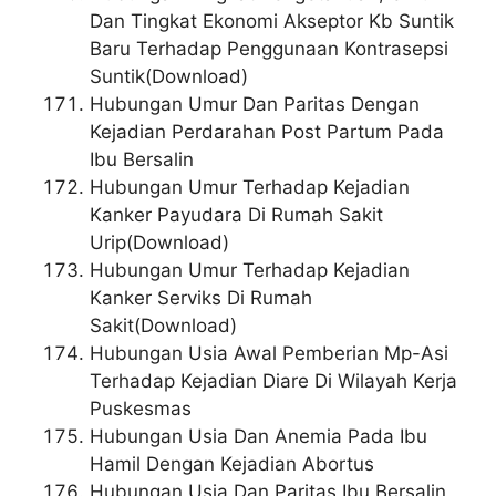
Dan Tingkat Ekonomi Akseptor Kb Suntik
Baru Terhadap Penggunaan Kontrasepsi
Suntik(Download)
Hubungan Umur Dan Paritas Dengan
Kejadian Perdarahan Post Partum Pada
Ibu Bersalin
Hubungan Umur Terhadap Kejadian
Kanker Payudara Di Rumah Sakit
Urip(Download)
Hubungan Umur Terhadap Kejadian
Kanker Serviks Di Rumah
Sakit(Download)
Hubungan Usia Awal Pemberian Mp-Asi
Terhadap Kejadian Diare Di Wilayah Kerja
Puskesmas
Hubungan Usia Dan Anemia Pada Ibu
Hamil Dengan Kejadian Abortus
Hubungan Usia Dan Paritas Ibu Bersalin