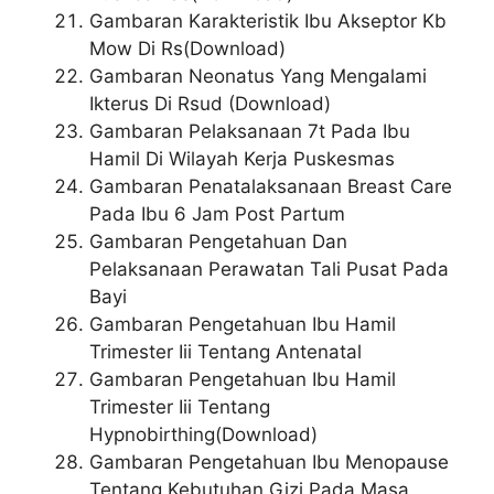
Gambaran Karakteristik Ibu Akseptor Kb
Mow Di Rs(Download)
Gambaran Neonatus Yang Mengalami
Ikterus Di Rsud (Download)
Gambaran Pelaksanaan 7t Pada Ibu
Hamil Di Wilayah Kerja Puskesmas
Gambaran Penatalaksanaan Breast Care
Pada Ibu 6 Jam Post Partum
Gambaran Pengetahuan Dan
Pelaksanaan Perawatan Tali Pusat Pada
Bayi
Gambaran Pengetahuan Ibu Hamil
Trimester Iii Tentang Antenatal
Gambaran Pengetahuan Ibu Hamil
Trimester Iii Tentang
Hypnobirthing(Download)
Gambaran Pengetahuan Ibu Menopause
Tentang Kebutuhan Gizi Pada Masa