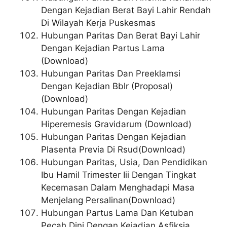
Dengan Kejadian Berat Bayi Lahir Rendah
Di Wilayah Kerja Puskesmas
Hubungan Paritas Dan Berat Bayi Lahir
Dengan Kejadian Partus Lama
(Download)
Hubungan Paritas Dan Preeklamsi
Dengan Kejadian Bblr (Proposal)
(Download)
Hubungan Paritas Dengan Kejadian
Hiperemesis Gravidarum (Download)
Hubungan Paritas Dengan Kejadian
Plasenta Previa Di Rsud(Download)
Hubungan Paritas, Usia, Dan Pendidikan
Ibu Hamil Trimester Iii Dengan Tingkat
Kecemasan Dalam Menghadapi Masa
Menjelang Persalinan(Download)
Hubungan Partus Lama Dan Ketuban
Pecah Dini Dengan Kejadian Asfiksia