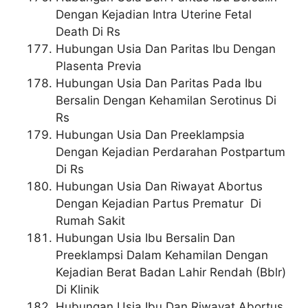
Dengan Kejadian Intra Uterine Fetal
Death Di Rs
Hubungan Usia Dan Paritas Ibu Dengan
Plasenta Previa
Hubungan Usia Dan Paritas Pada Ibu
Bersalin Dengan Kehamilan Serotinus Di
Rs
Hubungan Usia Dan Preeklampsia
Dengan Kejadian Perdarahan Postpartum
Di Rs
Hubungan Usia Dan Riwayat Abortus
Dengan Kejadian Partus Prematur Di
Rumah Sakit
Hubungan Usia Ibu Bersalin Dan
Preeklampsi Dalam Kehamilan Dengan
Kejadian Berat Badan Lahir Rendah (Bblr)
Di Klinik
Hubungan Usia Ibu Dan Riwayat Abortus