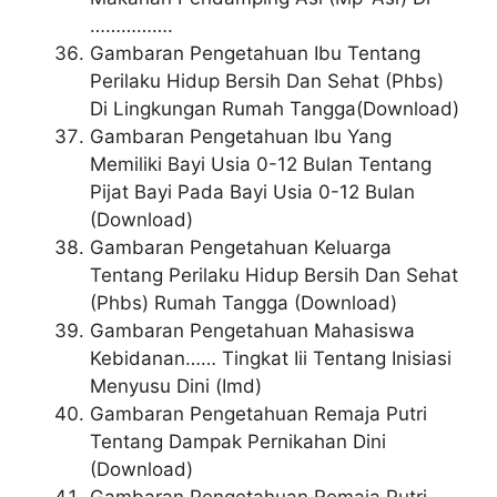
…………….
Gambaran Pengetahuan Ibu Tentang
Perilaku Hidup Bersih Dan Sehat (Phbs)
Di Lingkungan Rumah Tangga(Download)
Gambaran Pengetahuan Ibu Yang
Memiliki Bayi Usia 0-12 Bulan Tentang
Pijat Bayi Pada Bayi Usia 0-12 Bulan
(Download)
Gambaran Pengetahuan Keluarga
Tentang Perilaku Hidup Bersih Dan Sehat
(Phbs) Rumah Tangga (Download)
Gambaran Pengetahuan Mahasiswa
Kebidanan…… Tingkat Iii Tentang Inisiasi
Menyusu Dini (Imd)
Gambaran Pengetahuan Remaja Putri
Tentang Dampak Pernikahan Dini
(Download)
Gambaran Pengetahuan Remaja Putri