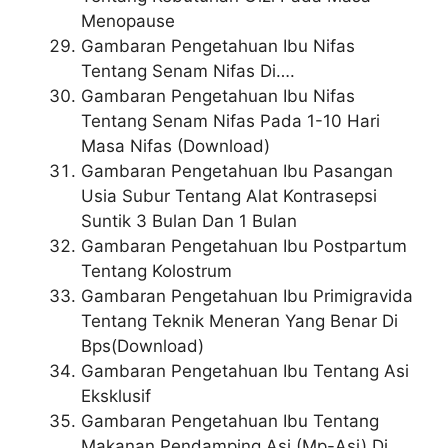
Menopause
Gambaran Pengetahuan Ibu Nifas
Tentang Senam Nifas Di….
Gambaran Pengetahuan Ibu Nifas
Tentang Senam Nifas Pada 1-10 Hari
Masa Nifas (Download)
Gambaran Pengetahuan Ibu Pasangan
Usia Subur Tentang Alat Kontrasepsi
Suntik 3 Bulan Dan 1 Bulan
Gambaran Pengetahuan Ibu Postpartum
Tentang Kolostrum
Gambaran Pengetahuan Ibu Primigravida
Tentang Teknik Meneran Yang Benar Di
Bps(Download)
Gambaran Pengetahuan Ibu Tentang Asi
Eksklusif
Gambaran Pengetahuan Ibu Tentang
Makanan Pendamping Asi (Mp-Asi) Di