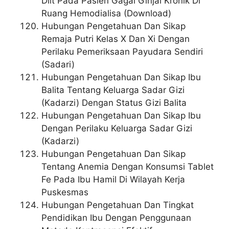
Diit Pada Pasien Gagal Ginjal Kronik Di
Ruang Hemodialisa (Download)
Hubungan Pengetahuan Dan Sikap
Remaja Putri Kelas X Dan Xi Dengan
Perilaku Pemeriksaan Payudara Sendiri
(Sadari)
Hubungan Pengetahuan Dan Sikap Ibu
Balita Tentang Keluarga Sadar Gizi
(Kadarzi) Dengan Status Gizi Balita
Hubungan Pengetahuan Dan Sikap Ibu
Dengan Perilaku Keluarga Sadar Gizi
(Kadarzi)
Hubungan Pengetahuan Dan Sikap
Tentang Anemia Dengan Konsumsi Tablet
Fe Pada Ibu Hamil Di Wilayah Kerja
Puskesmas
Hubungan Pengetahuan Dan Tingkat
Pendidikan Ibu Dengan Penggunaan