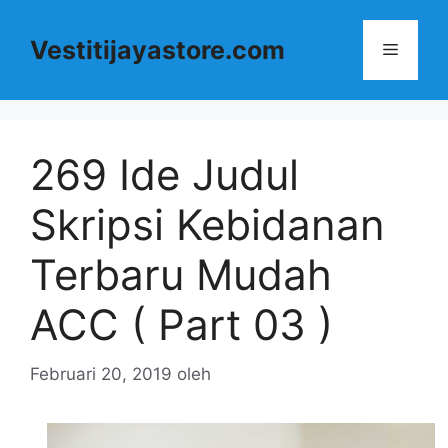
Langsung
ke
Vestitijayastore.com
Menu
isi
269 Ide Judul
Skripsi Kebidanan
Terbaru Mudah
ACC ( Part 03 )
Februari 20, 2019
oleh