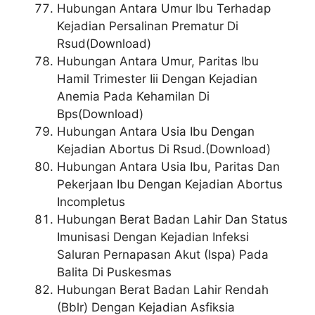
Hubungan Antara Umur Ibu Terhadap
Kejadian Persalinan Prematur Di
Rsud(Download)
Hubungan Antara Umur, Paritas Ibu
Hamil Trimester Iii Dengan Kejadian
Anemia Pada Kehamilan Di
Bps(Download)
Hubungan Antara Usia Ibu Dengan
Kejadian Abortus Di Rsud.(Download)
Hubungan Antara Usia Ibu, Paritas Dan
Pekerjaan Ibu Dengan Kejadian Abortus
Incompletus
Hubungan Berat Badan Lahir Dan Status
Imunisasi Dengan Kejadian Infeksi
Saluran Pernapasan Akut (Ispa) Pada
Balita Di Puskesmas
Hubungan Berat Badan Lahir Rendah
(Bblr) Dengan Kejadian Asfiksia