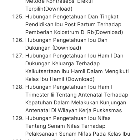
Metode Kontrasepsi Efektif
Terpilih(Download)
Hubungan Pengetahuan Dan Tingkat
Pendidikan Ibu Post Partum Terhadap
Pemberian Kolostrum Di Rb(Download)
Hubungan Pengetahuan Ibu Dan
Dukungan (Download)
Hubungan Pengetahuan Ibu Hamil Dan
Dukungan Keluarga Terhadap
Keikutsertaan Ibu Hamil Dalam Mengikuti
Kelas Ibu Hamil (Download)
Hubungan Pengetahuan Ibu Hamil
Trimester Iii Tentang Antenatal Terhadap
Kepatuhan Dalam Melakukan Kunjungan
Antenatal Di Wilayah Kerja Puskesmas
Hubungan Pengetahuan Ibu Nifas
Tentang Senam Nifas Terhadap
Pelaksanaan Senam Nifas Pada Kelas Ibu