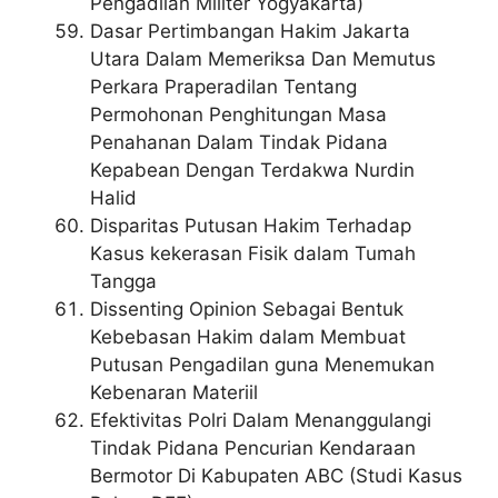
Pengadilan Militer Yogyakarta)
Dasar Pertimbangan Hakim Jakarta
Utara Dalam Memeriksa Dan Memutus
Perkara Praperadilan Tentang
Permohonan Penghitungan Masa
Penahanan Dalam Tindak Pidana
Kepabean Dengan Terdakwa Nurdin
Halid
Disparitas Putusan Hakim Terhadap
Kasus kekerasan Fisik dalam Tumah
Tangga
Dissenting Opinion Sebagai Bentuk
Kebebasan Hakim dalam Membuat
Putusan Pengadilan guna Menemukan
Kebenaran Materiil
Efektivitas Polri Dalam Menanggulangi
Tindak Pidana Pencurian Kendaraan
Bermotor Di Kabupaten ABC (Studi Kasus