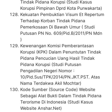
Tindak Pidana Korupsi (Studi Kasus
Korupsi Pimpinan Dprd Kota Purwakarta)
Kekuatan Pembuktian Visum Et Repertum
Terhadap Korban Tindak Pidana
Pemerkosaan Di Bawah Umur ( Studi
Putusan PN No. 609/Pid.B/2011/PN Mdn
)
Kewenangan Komisi Pemberantasan
Korupsi (KPK) Dalam Penuntutan Tindak
Pidana Pencucian Uang Hasil Tindak
Pidana Korupsi (Studi Putusan
Pengadilan Negeri Nomor :
10/Pid.Sus/TPK/2014/PN.JKT.PST. Atas
Nama Terdakwa Akil Mochtar)
Kode Sumber (Source Code) Website
Sebagai Alat Bukti Dalam Tindak Pidana
Terorisme Di Indonesia (Studi Kasus
Website Anshar.Net)