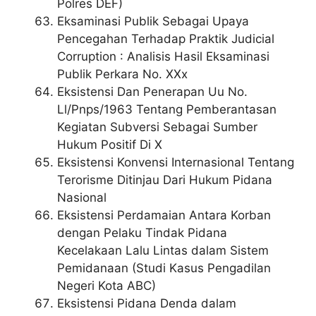
Polres DEF)
Eksaminasi Publik Sebagai Upaya
Pencegahan Terhadap Praktik Judicial
Corruption : Analisis Hasil Eksaminasi
Publik Perkara No. XXx
Eksistensi Dan Penerapan Uu No.
Ll/Pnps/1963 Tentang Pemberantasan
Kegiatan Subversi Sebagai Sumber
Hukum Positif Di X
Eksistensi Konvensi Internasional Tentang
Terorisme Ditinjau Dari Hukum Pidana
Nasional
Eksistensi Perdamaian Antara Korban
dengan Pelaku Tindak Pidana
Kecelakaan Lalu Lintas dalam Sistem
Pemidanaan (Studi Kasus Pengadilan
Negeri Kota ABC)
Eksistensi Pidana Denda dalam