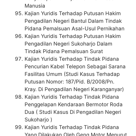
Manusia
Kajian Yuridis Terhadap Putusan Hakim
Pengadilan Negeri Bantul Dalam Tindak
Pidana Pemalsuan Asal-Usul Pernikahan
Kajian Yuridis Terhadap Putusan Hakim
Pengadilan Negeri Sukoharjo Dalam
Tindak Pidana Pemalsuan Surat
Kajian Yuridis Terhadap Tindak Pidana
Pencurian Kabel Telepon Sebagai Sarana
Fasilitas Umum (Studi Kasus Terhadap
Putusan Nomor: 187/Pid. B/2008/Pn.
Kray. Di Pengadilan Negeri Karanganyar)
Kajian Yuridis Terhadap Tindak Pidana
Penggelapan Kendaraan Bermotor Roda
Dua ( Studi Kasus Di Pengadilan Negeri
Sukoharjo )
Kajian Yuridis Terhadap Tindak Pidana
Yang Dilakukan Oleh Geng Motor Menurut