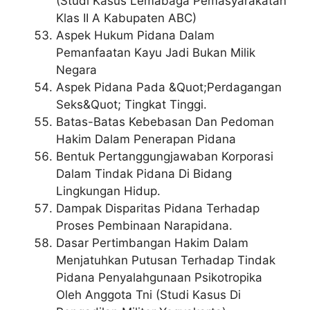
(Studi Kasus Lemabaga Pemasyarakatan
Klas II A Kabupaten ABC)
Aspek Hukum Pidana Dalam
Pemanfaatan Kayu Jadi Bukan Milik
Negara
Aspek Pidana Pada &Quot;Perdagangan
Seks&Quot; Tingkat Tinggi.
Batas-Batas Kebebasan Dan Pedoman
Hakim Dalam Penerapan Pidana
Bentuk Pertanggungjawaban Korporasi
Dalam Tindak Pidana Di Bidang
Lingkungan Hidup.
Dampak Disparitas Pidana Terhadap
Proses Pembinaan Narapidana.
Dasar Pertimbangan Hakim Dalam
Menjatuhkan Putusan Terhadap Tindak
Pidana Penyalahgunaan Psikotropika
Oleh Anggota Tni (Studi Kasus Di