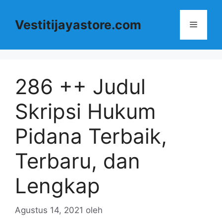
Langsung
ke
Vestitijayastore.com
Menu
isi
286 ++ Judul
Skripsi Hukum
Pidana Terbaik,
Terbaru, dan
Lengkap
Agustus 14, 2021
oleh