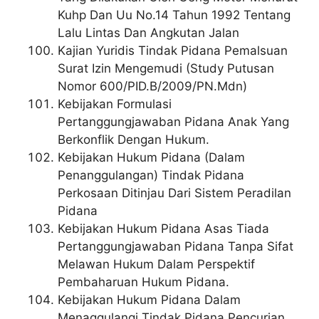
Kuhp Dan Uu No.14 Tahun 1992 Tentang
Lalu Lintas Dan Angkutan Jalan
Kajian Yuridis Tindak Pidana Pemalsuan
Surat Izin Mengemudi (Study Putusan
Nomor 600/PID.B/2009/PN.Mdn)
Kebijakan Formulasi
Pertanggungjawaban Pidana Anak Yang
Berkonflik Dengan Hukum.
Kebijakan Hukum Pidana (Dalam
Penanggulangan) Tindak Pidana
Perkosaan Ditinjau Dari Sistem Peradilan
Pidana
Kebijakan Hukum Pidana Asas Tiada
Pertanggungjawaban Pidana Tanpa Sifat
Melawan Hukum Dalam Perspektif
Pembaharuan Hukum Pidana.
Kebijakan Hukum Pidana Dalam
Menaggulangi Tindak Pidana Pencurian