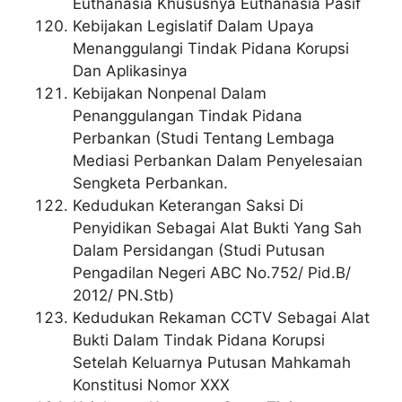
Euthanasia Khususnya Euthanasia Pasif
Kebijakan Legislatif Dalam Upaya
Menanggulangi Tindak Pidana Korupsi
Dan Aplikasinya
Kebijakan Nonpenal Dalam
Penanggulangan Tindak Pidana
Perbankan (Studi Tentang Lembaga
Mediasi Perbankan Dalam Penyelesaian
Sengketa Perbankan.
Kedudukan Keterangan Saksi Di
Penyidikan Sebagai Alat Bukti Yang Sah
Dalam Persidangan (Studi Putusan
Pengadilan Negeri ABC No.752/ Pid.B/
2012/ PN.Stb)
Kedudukan Rekaman CCTV Sebagai Alat
Bukti Dalam Tindak Pidana Korupsi
Setelah Keluarnya Putusan Mahkamah
Konstitusi Nomor XXX