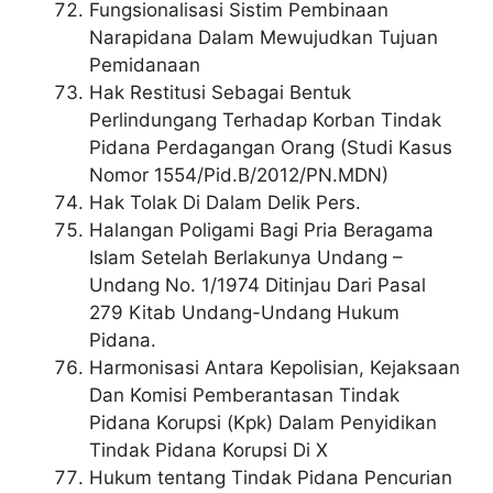
Fungsionalisasi Sistim Pembinaan
Narapidana Dalam Mewujudkan Tujuan
Pemidanaan
Hak Restitusi Sebagai Bentuk
Perlindungang Terhadap Korban Tindak
Pidana Perdagangan Orang (Studi Kasus
Nomor 1554/Pid.B/2012/PN.MDN)
Hak Tolak Di Dalam Delik Pers.
Halangan Poligami Bagi Pria Beragama
Islam Setelah Berlakunya Undang –
Undang No. 1/1974 Ditinjau Dari Pasal
279 Kitab Undang-Undang Hukum
Pidana.
Harmonisasi Antara Kepolisian, Kejaksaan
Dan Komisi Pemberantasan Tindak
Pidana Korupsi (Kpk) Dalam Penyidikan
Tindak Pidana Korupsi Di X
Hukum tentang Tindak Pidana Pencurian