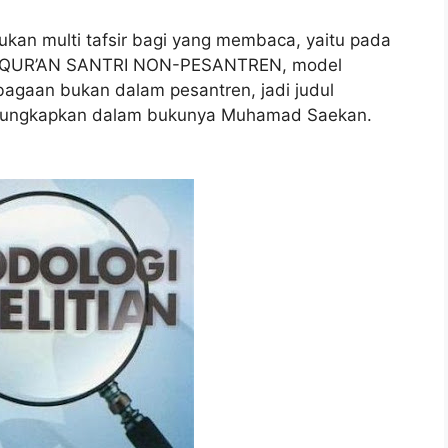
ukan multi tafsir bagi yang membaca, yaitu pada
 QUR’AN SANTRI NON-PESANTREN, model
agaan bukan dalam pesantren, jadi judul
 diungkapkan dalam bukunya Muhamad Saekan.