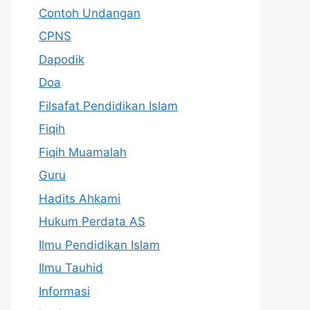
Contoh Undangan
CPNS
Dapodik
Doa
Filsafat Pendidikan Islam
Fiqih
Fiqih Muamalah
Guru
Hadits Ahkami
Hukum Perdata AS
Ilmu Pendidikan Islam
Ilmu Tauhid
Informasi