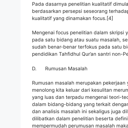
Pada dasarnya penelitian kualitatif dimul
berdasarkan persepsi seseorang terhada
kualitatif yang dinamakan focus.[4]
Mengenai focus penelitian dalam skripsi 
pada satu bidang atau suatu masalah, seh
sudah benar-benar terfokus pada satu b
pendidikan Tahfidhul Qur’an santri non-P
D. Rumusan Masalah
Rumusan masalah merupakan pekerjaan yan
menolong kita keluar dari kesulitan mer
yang luas dan terpadu mengenai teori-teor
dalam bidang-bidang yang terkait denga
dan analisis masalah ini sekaligus juga di
dilibatkan dalam penelitian beserta defini
mempermudah perumusan masalah maka 