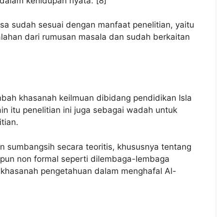
dalam kehidupan nyata. [8]
udah sesuai dengan manfaat penelitian, yaitu
ahan dari rumusan masala dan sudah berkaitan
ambah khasanah keilmuan dibidang pendidikan Isla
n itu penelitian ini juga sebagai wadah untuk
tian.
an sumbangsih secara teoritis, khususnya tentang
pun non formal seperti dilembaga-lembaga
a khasanah pengetahuan dalam menghafal Al-