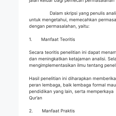
jalan keluar bagi pemecah permasalahan 
Dalam skripsi yang penulis analisa s
untuk mengetahui, memecahkan permasal
dengan permasalahan, yaitu:
1. Manfaat Teoritis
Secara teoritis penelitian ini dapat men
dan meningkatkan ketajaman analisi. Selai
mengimplementasikan ilmu tentang peneli
Hasil penelitian ini diharapkan memberik
peran lembaga, baik lembaga formal mau
pendidikan yang lain, serta memperkay
Qur’an
2. Manfaat Praktis