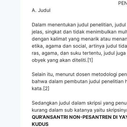
PE
A. Judul
Dalam menentukan judul penelitian, judu
jelas, singkat dan tidak menimbulkan mul
dengan kalimat yang menarik atau menan
etika, agama dan social, artinya judul t
ras, agama, dan suku tertentu, judul jug
obyek yang akan diteliti.[1]
Selain itu, menurut dosen metodologi pene
bahwa dalam pembutan judul penelitian h
kata.[2]
Sedangkan judul dalam skripsi yang penul
kurang dalam sub katanya yaitu skripsin
QUR’ANSANTRI NON-PESANTREN DI Y
KUDUS