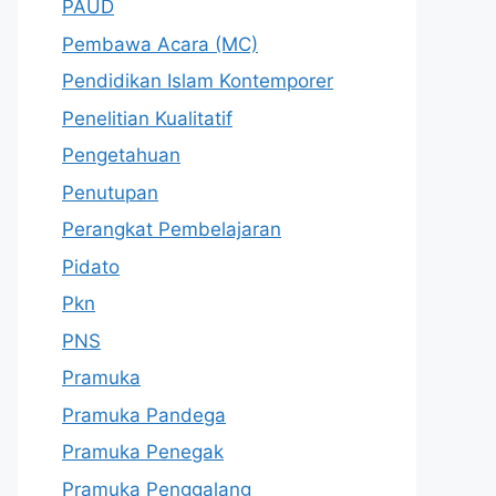
PAUD
Pembawa Acara (MC)
Pendidikan Islam Kontemporer
Penelitian Kualitatif
Pengetahuan
Penutupan
Perangkat Pembelajaran
Pidato
Pkn
PNS
Pramuka
Pramuka Pandega
Pramuka Penegak
Pramuka Penggalang