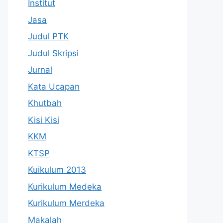
Institut
Jasa
Judul PTK
Judul Skripsi
Jurnal
Kata Ucapan
Khutbah
Kisi Kisi
KKM
KTSP
Kuikulum 2013
Kurikulum Medeka
Kurikulum Merdeka
Makalah