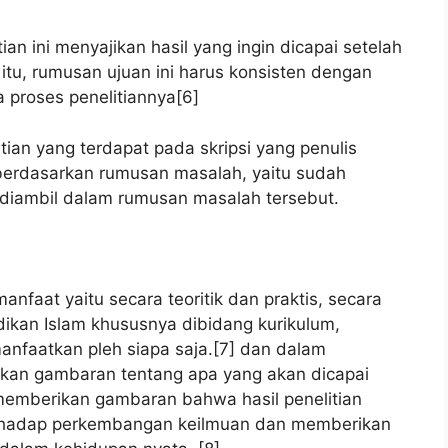
yajikan hasil yang ingin dicapai setelah
 itu, rumusan ujuan ini harus konsisten dengan
proses penelitiannya[6]
terdapat pada skripsi yang penulis
h berdasarkan rumusan masalah, yaitu sudah
diambil dalam rumusan masalah tersebut.
t yaitu secara teoritik dan praktis, secara
ikan Islam khususnya dibidang kurikulum,
anfaatkan pleh siapa saja.[7] dan dalam
kan gambaran tentang apa yang akan dicapai
n memberikan gambaran bahwa hasil penelitian
terhadap perkembangan keilmuan dan memberikan