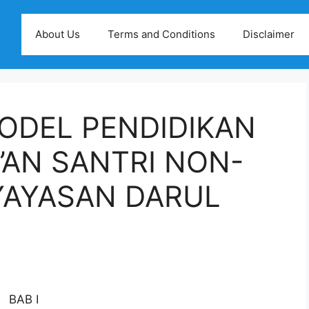
About Us
Terms and Conditions
Disclaimer
MODEL PENDIDIKAN
’AN SANTRI NON-
YAYASAN DARUL
BAB I