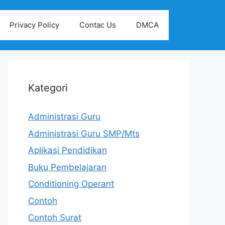
Privacy Policy
Contac Us
DMCA
Kategori
Administrasi Guru
Administrasi Guru SMP/Mts
Aplikasi Pendidikan
Buku Pembelajaran
Conditioning Operant
Contoh
Contoh Surat