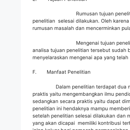
Rumusan tujuan penelitian ini men
penelitian selesai dilakukan. Oleh karena
rumusan masalah dan mencerminkan pula 
Mengenai tujuan penelitian yang 
analisa tujuan penelitian tersebut suda
menyelaraskan mengenai apa yang telah 
F. Manfaat Penelitian
Dalam penelitian terdapat dua manfaa
praktis yaitu mengembangkan ilmu pendid
sedangkan secara praktis yaitu dapat dim
penelitian ini hendaknya mampu memberi
setelah penelitian selesai dilakukan da
yang akan dicapai memiliki kontribusi 