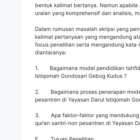
bentuk kalimat bertanya. Namun apabil
uraian yang komprehensif dan analisis, ma
Dalam rumusan masalah skripsi yang pen
kalimat pertanyaan yang mengandung at
focus penelitian serta mengandung kata
diantaranya:
1. Bagaimana model pendidikan tahfidhu
Istiqomah Gondosari Gebog Kudus ?
2. Bagaimana proses penerapan model p
pesantren di Yayasan Darul Istiqomah G
3. Apa faktor-faktor yang mendukung 
qur’an santri-non pesantren di Yayasan 
E. Tujuan Penelitian