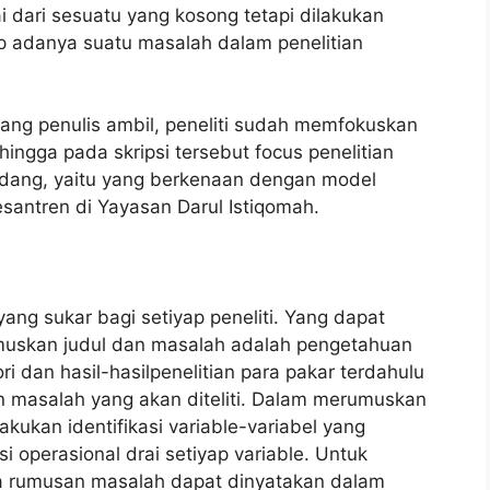
ai dari sesuatu yang kosong tetapi dilakukan
p adanya suatu masalah dalam penelitian
yang penulis ambil, peneliti sudah memfokuskan
ingga pada skripsi tersebut focus penelitian
idang, yaitu yang berkenaan dengan model
esantren di Yayasan Darul Istiqomah.
g sukar bagi setiyap peneliti. Yang dapat
umuskan judul dan masalah adalah pengetahuan
i dan hasil-hasilpenelitian para pakar terdahulu
n masalah yang akan diteliti. Dalam merumuskan
lakukan identifikasi variable-variabel yang
si operasional drai setiyap variable. Untuk
rumusan masalah dapat dinyatakan dalam