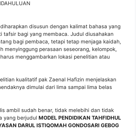
NDAHULUAN
l diharapkan disusun dengan kalimat bahasa yang
ti tafsir bagi yang membaca. Judul diusahakan
tang bagi pembaca, tetapi tetap menjaga kaidah,
idah menyinggung perasaan seseorang, kelompok,
a harus menggambarkan lokasi penelitian atau
litian kualitatif pak Zaenal Hafizin menjelaskan
endaknya dimulai dari lima sampai lima belas
is ambil sudah benar, tidak melebihi dan tidak
ya yang berjudul
MODEL PENDIDIKAN TAHFIDHUL
AYASAN DARUL ISTIQOMAH GONDOSARI GEBOG