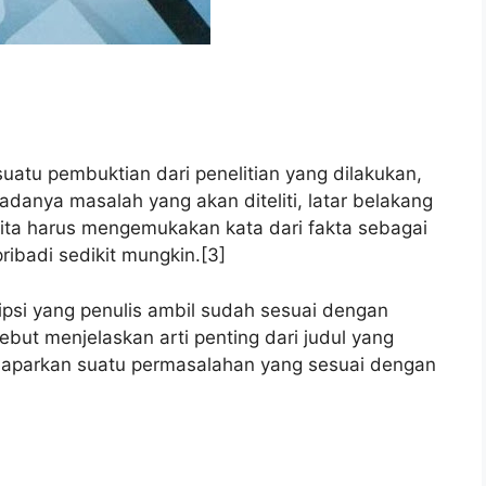
uatu pembuktian dari penelitian yang dilakukan,
danya masalah yang akan diteliti, latar belakang
 kita harus mengemukakan kata dari fakta sebagai
ibadi sedikit mungkin.[3]
ipsi yang penulis ambil sudah sesuai dengan
ebut menjelaskan arti penting dari judul yang
emaparkan suatu permasalahan yang sesuai dengan