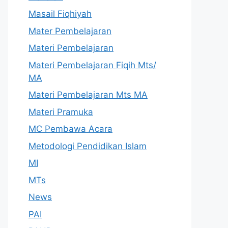
Masail Fiqhiyah
Mater Pembelajaran
Materi Pembelajaran
Materi Pembelajaran Fiqih Mts/
MA
Materi Pembelajaran Mts MA
Materi Pramuka
MC Pembawa Acara
Metodologi Pendidikan Islam
MI
MTs
News
PAI