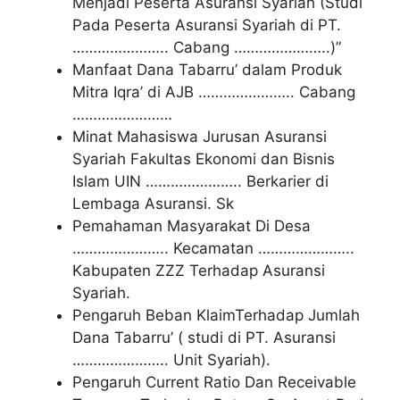
Menjadi Peserta Asuransi Syariah (Studi
Pada Peserta Asuransi Syariah di PT.
………………….. Cabang …………………..)”
Manfaat Dana Tabarru’ dalam Produk
Mitra Iqra’ di AJB ………………….. Cabang
……………………
Minat Mahasiswa Jurusan Asuransi
Syariah Fakultas Ekonomi dan Bisnis
Islam UIN ………………….. Berkarier di
Lembaga Asuransi. Sk
Pemahaman Masyarakat Di Desa
………………….. Kecamatan …………………..
Kabupaten ZZZ Terhadap Asuransi
Syariah.
Pengaruh Beban KlaimTerhadap Jumlah
Dana Tabarru’ ( studi di PT. Asuransi
………………….. Unit Syariah).
Pengaruh Current Ratio Dan Receivable