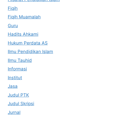
Fiqih
Fiqih Muamalah
Guru
Hadits Ahkami
Hukum Perdata AS
Ilmu Pendidikan Islam
Ilmu Tauhid
Informasi
Institut
Jasa
Judul PTK
Judul Skripsi
Jurnal