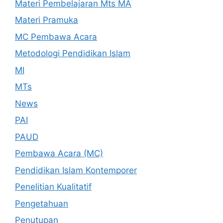
Materi Pembelajaran Mts MA
Materi Pramuka
MC Pembawa Acara
Metodologi Pendidikan Islam
MI
MTs
News
PAI
PAUD
Pembawa Acara (MC)
Pendidikan Islam Kontemporer
Penelitian Kualitatif
Pengetahuan
Penutupan