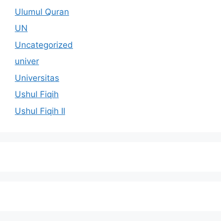
Ulumul Quran
UN
Uncategorized
univer
Universitas
Ushul Fiqih
Ushul Fiqih II