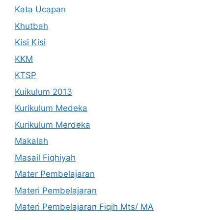
Kata Ucapan
Khutbah
Kisi Kisi
KKM
KTSP
Kuikulum 2013
Kurikulum Medeka
Kurikulum Merdeka
Makalah
Masail Fiqhiyah
Mater Pembelajaran
Materi Pembelajaran
Materi Pembelajaran Fiqih Mts/ MA