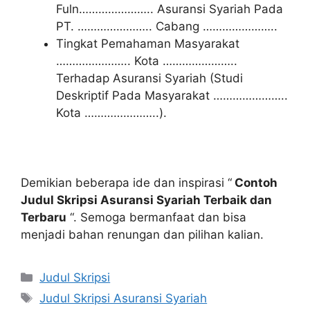
Fuln………………….. Asuransi Syariah Pada
PT. ………………….. Cabang …………………..
Tingkat Pemahaman Masyarakat
………………….. Kota …………………..
Terhadap Asuransi Syariah (Studi
Deskriptif Pada Masyarakat …………………..
Kota …………………..).
Demikian beberapa ide dan inspirasi “
Contoh
Judul Skripsi Asuransi Syariah Terbaik dan
Terbaru
“. Semoga bermanfaat dan bisa
menjadi bahan renungan dan pilihan kalian.
Kategori
Judul Skripsi
Tag
Judul Skripsi Asuransi Syariah