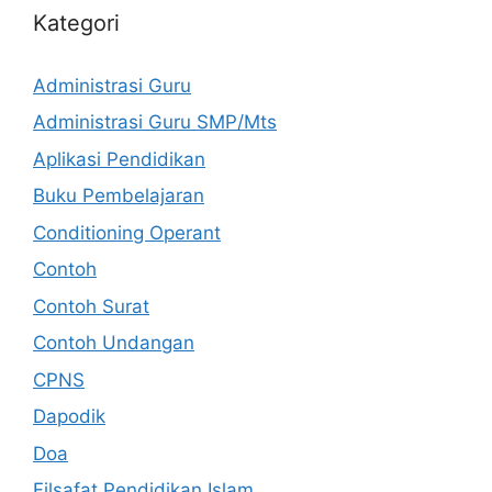
Kategori
Administrasi Guru
Administrasi Guru SMP/Mts
Aplikasi Pendidikan
Buku Pembelajaran
Conditioning Operant
Contoh
Contoh Surat
Contoh Undangan
CPNS
Dapodik
Doa
Filsafat Pendidikan Islam