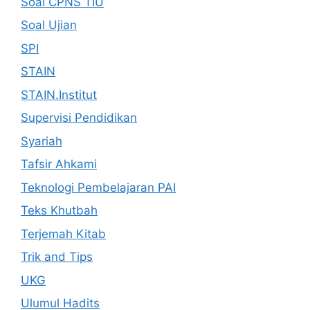
Soal CPNS TIU
Soal Ujian
SPI
STAIN
STAIN.Institut
Supervisi Pendidikan
Syariah
Tafsir Ahkami
Teknologi Pembelajaran PAI
Teks Khutbah
Terjemah Kitab
Trik and Tips
UKG
Ulumul Hadits