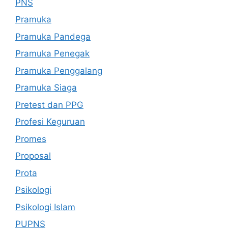
PNS
Pramuka
Pramuka Pandega
Pramuka Penegak
Pramuka Penggalang
Pramuka Siaga
Pretest dan PPG
Profesi Keguruan
Promes
Proposal
Prota
Psikologi
Psikologi Islam
PUPNS