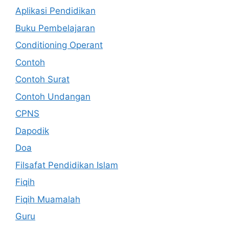
Aplikasi Pendidikan
Buku Pembelajaran
Conditioning Operant
Contoh
Contoh Surat
Contoh Undangan
CPNS
Dapodik
Doa
Filsafat Pendidikan Islam
Fiqih
Fiqih Muamalah
Guru