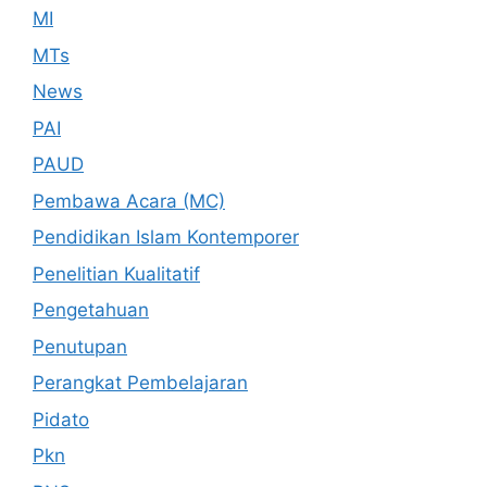
MI
MTs
News
PAI
PAUD
Pembawa Acara (MC)
Pendidikan Islam Kontemporer
Penelitian Kualitatif
Pengetahuan
Penutupan
Perangkat Pembelajaran
Pidato
Pkn