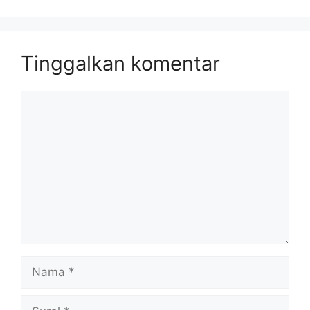
Tinggalkan komentar
Komentar
Nama
Surel