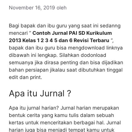
November 16, 2019
oleh
Bagi bapak dan ibu guru yang saat ini sedanng
mencari ”
Contoh Jurnal PAI SD Kurikulum
2013 Kelas 1 2 3 4 5 dan 6 Revisi Terbaru
“,
bapak dan ibu guru bisa mengdownload linknya
dibawah ini lengkap. Silahkan dodonload
semuanya jika dirasa penting dan bisa dijadikan
bahan persiapan jikalau saat dibutuhkan tinggal
edit dan print.
Apa itu Jurnal ?
Apa itu jurnal harian? Jurnal harian merupakan
bentuk cerita yang kamu tulis dalam sebuah
kertas untuk menceritakan berbagai hal. Jurnal
harian juga bisa menjadi tempat kamu untuk