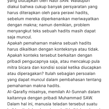
yang diucapkan oleh Nabi SAW. Walaupun
diakui bahwa cukup banyak persyaratan yang
harus diterapkan oleh para perawi hadits,
sebelum mereka diperkenankan meriwayatkan
dengan makna; namun demikian, problem
menyangkut teks sebuah hadits masih dapat
saja muncul.
Apakah pemahaman makna sebuah hadits
harus dikaitkan dengan konteksnya atau tidak.
Apakah konteks tersebut berkaitan dengan
pribadi pengucapnya saja, atau mencakup pula
mitra bicara dan kondisi sosial ketika diucapkan
atau diperagakan? Itulah sebagian persoalan
yang dapat muncul dalam pembahasan tentang
pemahaman makna hadits.
Al-Qarafiy misalnya, memilah Al-Sunnah dalam
kaitannya dengan pribadi Muhammad SAW.
Dalam hal ini, manusia teladan tersebut suatu