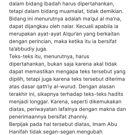
dalam bidang ibadah harus dipertahankan,
tetapi dalam bidang muamalat, tidak demikian.
Bidang ini menurutnya adalah ma’qul al ma’na,
dapat dijangkau oleh nalar. Kecuali apabila ia
merupakan ayat-ayat Alqur’an yang berkaitan
dengan perincian, maka ketika itu ia bersifat
ta’abbudiy juga.
Teks-teks itu, menurutnya, harus
dipertahankan, bukan saja karena akal tidak
dapat memastikan mengapa teks tersebut yang
dipilih, tetapi juga karena teks tersebut diterima
atas dasar qath’iy al-wurud. Dengan alasan
terakhir ini, sikapnya terhadap teks-teks hadits
menjadi longgar. Karena, seperti dikemukakan
diatas, periwayatan lafalnya dengan makna dan
penerimaannya bersifat zhanniy.
Berpijak pada hal tersebut diatas, Imam Abu
Hanifah tidak segan-segan mengubah