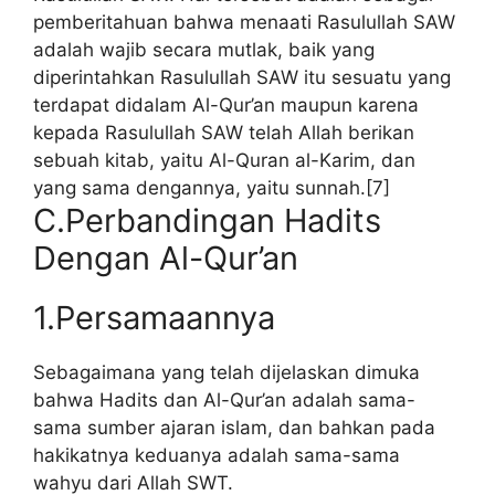
pemberitahuan bahwa menaati Rasulullah SAW
adalah wajib secara mutlak, baik yang
diperintahkan Rasulullah SAW itu sesuatu yang
terdapat didalam Al-Qur’an maupun karena
kepada Rasulullah SAW telah Allah berikan
sebuah kitab, yaitu Al-Quran al-Karim, dan
yang sama dengannya, yaitu sunnah.[7]
C.Perbandingan Hadits
Dengan Al-Qur’an
1.Persamaannya
Sebagaimana yang telah dijelaskan dimuka
bahwa Hadits dan Al-Qur’an adalah sama-
sama sumber ajaran islam, dan bahkan pada
hakikatnya keduanya adalah sama-sama
wahyu dari Allah SWT.