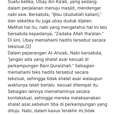
Suatu ketika, Ubay ibn Ka’ab, yang sedang
dalam perjalanan menuju masjid, mendengar
nabi saw. Bersabda, “Ijlisu (duduklah kalian),”
dan seketika itu juga ubay duduk dijalan.
Melihat hal itu, nabi yang mengetahui hal ini lalu
bersabda kepadanya, “Zadaka Allah tha’atan.”
Di sini, Ubay memahami hadits tersebut secara
tekstual.[2]
Dalam peperangan Al-Ahzab, Nabi bersabda,
“jangan ada yang shalat asar kecuali di
perkampungan Bani Quraizhah.” Sebagian
memahami teks hadits tersebut secara
tekstual, sehingga tidak shalat asar walaupun
waktunya telah berlalu kecuali ditempat itu.
Sebagian lainnya memahaminya secara
kontekstual, sehingga mereka melaksanakan
shalat asar,sebelum tiba di perkampungan yang
dituju. Nabi, dalam kasus terakhir ini,tidak