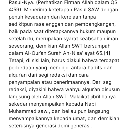
Rasul-Nya. (Perhatikan Firman Allah dalam QS
4:59). Menerima ketetapan Rasul SAW dengan
penuh kesadaran dan kerelaan tanpa
sedikitpun rasa enggan dan pembangkangan,
baik pada saat ditetapkannya hukum maupun
setelah itu, merupakan syarat keabsahan iman
seseorang, demikian Allah SWT bersumpah
dalam Al-Qur’an Surah An-Nisa’ ayat 65.[4]
Tetapi, di sisi lain, harus diakui bahwa terdapat
perbedaan yang menonjol antara hadits dan
alqur’an dari segi redaksi dan cara
penyampaian atau penerimaannya. Dari segi
redaksi, diyakini bahwa wahyu alqur’an disusun
langsung oleh Allah SWT. Malaikat jibril hanya
sekedar menyampaikan kepada Nabi
Muhammad saw., dan beliau pun langsung
menyampaikannya kepada umat, dan demikian
seterusnya generasi demi generasi.