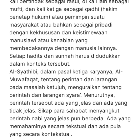
kali bertindak sebagai rasul, di kali lain sebagai
mufti, dan kali ketiga sebagai qadhi (hakim
penetap hukum) atau pemimpin suatu
masyarakat atau bahkan sebagai pribadi
dengan kekhususan dan keistimewaan
manusiawi atau kenabian yang
membedakannya dengan manusia lainnya.
Setiap hadits dan sunnah harus didudukkan
dalam konteks tersebut.
Al-Syathibi, dalam pasal ketiga karyanya, Al-
Muwafaqat, tentang perintah dan larangan
pada masalah ketujuh, menguraikan tentang
perintah dan larangan syara’. Menurutnya,
perintah tersebut ada yang jelas dan ada yang
tidak jelas. Sikap para sahabat menyangkut
perintah nabi yang jelas pun berbeda. Ada yang
memahaminya secara tekstual dan ada pula
yang secara kontekstual.