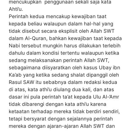
mencukupkan penggunaan sekali saja kata
Ahti’u.
Perintah kedua mencakup kewajiban taat
kepada beliau walaupun dalam hal-hal yang
tidak disebut secara eksplisit oleh Allah SWT
dalam Al-Quran, bahkan kewajiban taat kepada
Nabi tersebut mungkin harus dilakukan terlebih
dahulu dalam kondisi tertentu walaupun ketika
sedang melaksanakan perintah Allah SWT,
sebagaimana diisyaratkan oleh kasus Ubay ibn
Ka’ab yang ketika sedang shalat dipanggil oleh
Rasul SAW itu sebabnya dalam redaksi kedua
di atas, kata athi’u diulang dua kali, dan atas
dasar ini pula perintah ta’at kepada Ulu Al-‘Amr
tidak dibarengi dengan kata athi’u karena
ketaatan terhadap mereka tidak berdiri sendiri,
tetapi bersyarat dengan sejalannya perintah
mereka dengan ajaran-ajaran Allah SWT dan