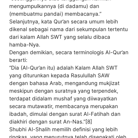
mengumpulkannya (di dadamu) dan
(membuatmu pandai) membacanya.”
Selanjutnya, kata Qur’an secara umum lebih
dikenal sebagai nama dari sekumpulan tertentu
dari kalam Allah SWT yang selalu dibaca
hamba-Nya.
Dengan demikian, secara terminologis Al-Qur’an
berarti:
“Dia (Al-Qur’an itu) adalah Kalam Allah SWT
yang diturunkan kepada Rasulullah SAW
dengan bahasa Arab, mengandung mukjizat
meskipun dengan suratnya yang terpendek,
terdapat didalam mushaf yang diiwayatkan
secara mutawatir, membacanya merupakan
ibadah, dimulai dengan surat Al-Fatihah dan
diakhiri dengan surat An-Nas.”[8]
Shubhi Al-Shalih memilih definisi yang lebih
ringkas, yang menurutnya telah disepakati oleh