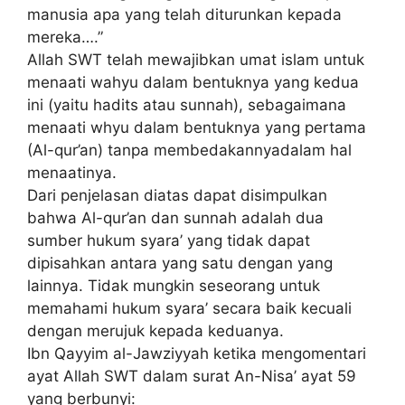
manusia apa yang telah diturunkan kepada
mereka….”
Allah SWT telah mewajibkan umat islam untuk
menaati wahyu dalam bentuknya yang kedua
ini (yaitu hadits atau sunnah), sebagaimana
menaati whyu dalam bentuknya yang pertama
(Al-qur’an) tanpa membedakannyadalam hal
menaatinya.
Dari penjelasan diatas dapat disimpulkan
bahwa Al-qur’an dan sunnah adalah dua
sumber hukum syara’ yang tidak dapat
dipisahkan antara yang satu dengan yang
lainnya. Tidak mungkin seseorang untuk
memahami hukum syara’ secara baik kecuali
dengan merujuk kepada keduanya.
Ibn Qayyim al-Jawziyyah ketika mengomentari
ayat Allah SWT dalam surat An-Nisa’ ayat 59
yang berbunyi: