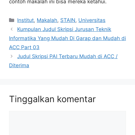
contoh makalah ini bisa mereka ketahui.
Kategori
Institut
,
Makalah
,
STAIN
,
Universitas
Kumpulan Judul Skripsi Jurusan Teknik
Informatika Yang Mudah Di Garap dan Mudah di
ACC Part 03
Judul Skripsi PAI Terbaru Mudah di ACC /
Diterima
Tinggalkan komentar
Komentar