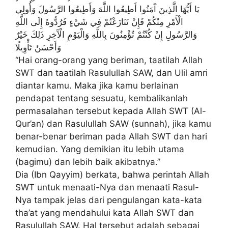
يَا أَيُّهَا الَّذِينَ آَمَنُوا أَطِيعُوا اللَّهَ وَأَطِيعُوا الرَّسُولَ وَأُولِي
الْأَمْرِ مِنْكُمْ فَإِنْ تَنَازَعْتُمْ فِي شَيْءٍ فَرُدُّوهُ إِلَى اللَّهِ
وَالرَّسُولِ إِنْ كُنْتُمْ تُؤْمِنُونَ بِاللَّهِ وَالْيَوْمِ الْآَخِرِ ذَلِكَ خَيْرٌ
وَأَحْسَنُ تَأْوِيلًا
“Hai orang-orang yang beriman, taatilah Allah
SWT dan taatilah Rasulullah SAW, dan Ulil amri
diantar kamu. Maka jika kamu berlainan
pendapat tentang sesuatu, kembalikanlah
permasalahan tersebut kepada Allah SWT (Al-
Qur’an) dan Rasulullah SAW (sunnah), jika kamu
benar-benar beriman pada Allah SWT dan hari
kemudian. Yang demikian itu lebih utama
(bagimu) dan lebih baik akibatnya.”
Dia (Ibn Qayyim) berkata, bahwa perintah Allah
SWT untuk menaati-Nya dan menaati Rasul-
Nya tampak jelas dari pengulangan kata-kata
tha’at yang mendahului kata Allah SWT dan
Rasulullah SAW. Hal tersebut adalah sebagai