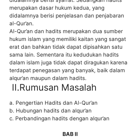
didalamnya berisi syari’at. Sedangkan hadits
merupakan dasar hukum kedua, yang
didalamnya berisi penjelasan dan penjabaran
al-Qur’an.
Al-Qur’an dan hadits merupakan dua sumber
hukum islam yang memiliki kaitan yang sangat
erat dan bahkan tidak dapat dipisahkan satu
sama lain. Sementara itu kedudukan hadits
dalam islam juga tidak dapat diragukan karena
terdapat penegasan yang banyak, baik dalam
alqur’an maupun dalam hadits.
II.Rumusan Masalah
a. Pengertian Hadits dan Al-Qur’an
b. Hubungan hadits dan alqur’an
c. Perbandingan hadits dengan alqur’an
BAB II