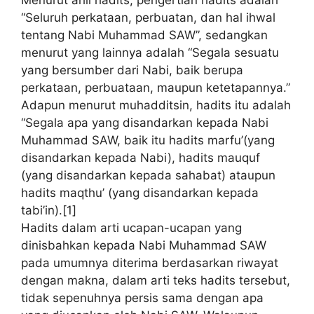
Menurut ahli hadits, pengertian hadits adalah
“Seluruh perkataan, perbuatan, dan hal ihwal
tentang Nabi Muhammad SAW”, sedangkan
menurut yang lainnya adalah “Segala sesuatu
yang bersumber dari Nabi, baik berupa
perkataan, perbuataan, maupun ketetapannya.”
Adapun menurut muhadditsin, hadits itu adalah
“Segala apa yang disandarkan kepada Nabi
Muhammad SAW, baik itu hadits marfu’(yang
disandarkan kepada Nabi), hadits mauquf
(yang disandarkan kepada sahabat) ataupun
hadits maqthu’ (yang disandarkan kepada
tabi’in).[1]
Hadits dalam arti ucapan-ucapan yang
dinisbahkan kepada Nabi Muhammad SAW
pada umumnya diterima berdasarkan riwayat
dengan makna, dalam arti teks hadits tersebut,
tidak sepenuhnya persis sama dengan apa