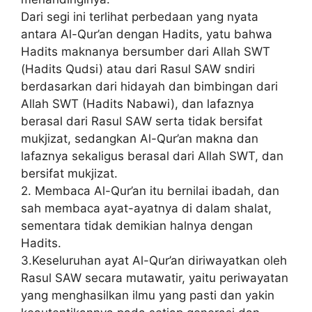
Dari segi ini terlihat perbedaan yang nyata
antara Al-Qur’an dengan Hadits, yatu bahwa
Hadits maknanya bersumber dari Allah SWT
(Hadits Qudsi) atau dari Rasul SAW sndiri
berdasarkan dari hidayah dan bimbingan dari
Allah SWT (Hadits Nabawi), dan lafaznya
berasal dari Rasul SAW serta tidak bersifat
mukjizat, sedangkan Al-Qur’an makna dan
lafaznya sekaligus berasal dari Allah SWT, dan
bersifat mukjizat.
2. Membaca Al-Qur’an itu bernilai ibadah, dan
sah membaca ayat-ayatnya di dalam shalat,
sementara tidak demikian halnya dengan
Hadits.
3.Keseluruhan ayat Al-Qur’an diriwayatkan oleh
Rasul SAW secara mutawatir, yaitu periwayatan
yang menghasilkan ilmu yang pasti dan yakin