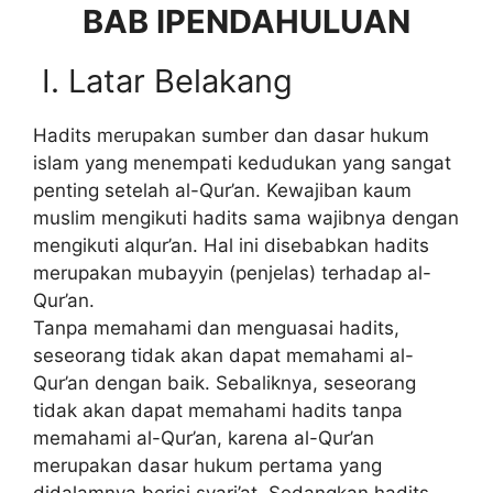
BAB I
PENDAHULUAN
I. Latar Belakang
Hadits merupakan sumber dan dasar hukum
islam yang menempati kedudukan yang sangat
penting setelah al-Qur’an. Kewajiban kaum
muslim mengikuti hadits sama wajibnya dengan
mengikuti alqur’an. Hal ini disebabkan hadits
merupakan mubayyin (penjelas) terhadap al-
Qur’an.
Tanpa memahami dan menguasai hadits,
seseorang tidak akan dapat memahami al-
Qur’an dengan baik. Sebaliknya, seseorang
tidak akan dapat memahami hadits tanpa
memahami al-Qur’an, karena al-Qur’an
merupakan dasar hukum pertama yang