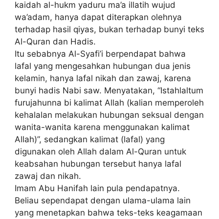
kaidah al-hukm yaduru ma’a illatih wujud
wa’adam, hanya dapat diterapkan olehnya
terhadap hasil qiyas, bukan terhadap bunyi teks
Al-Quran dan Hadis.
Itu sebabnya Al-Syafi’i berpendapat bahwa
lafal yang mengesahkan hubungan dua jenis
kelamin, hanya lafal nikah dan zawaj, karena
bunyi hadis Nabi saw. Menyatakan, “Istahlaltum
furujahunna bi kalimat Allah (kalian memperoleh
kehalalan melakukan hubungan seksual dengan
wanita-wanita karena menggunakan kalimat
Allah)”, sedangkan kalimat (lafal) yang
digunakan oleh Allah dalam Al-Quran untuk
keabsahan hubungan tersebut hanya lafal
zawaj dan nikah.
Imam Abu Hanifah lain pula pendapatnya.
Beliau sependapat dengan ulama-ulama lain
yang menetapkan bahwa teks-teks keagamaan