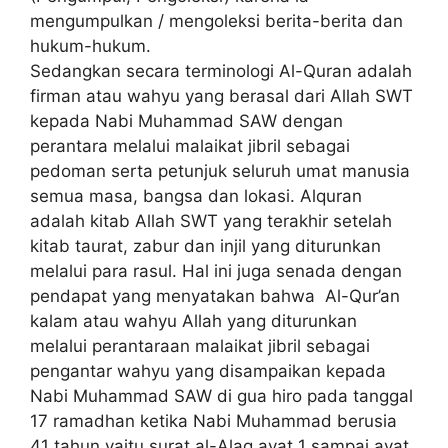
mengumpulkan / mengoleksi berita-berita dan
hukum-hukum.
Sedangkan secara terminologi Al-Quran adalah
firman atau wahyu yang berasal dari Allah SWT
kepada Nabi Muhammad SAW dengan
perantara melalui malaikat jibril sebagai
pedoman serta petunjuk seluruh umat manusia
semua masa, bangsa dan lokasi. Alquran
adalah kitab Allah SWT yang terakhir setelah
kitab taurat, zabur dan injil yang diturunkan
melalui para rasul. Hal ini juga senada dengan
pendapat yang menyatakan bahwa Al-Qur’an
kalam atau wahyu Allah yang diturunkan
melalui perantaraan malaikat jibril sebagai
pengantar wahyu yang disampaikan kepada
Nabi Muhammad SAW di gua hiro pada tanggal
17 ramadhan ketika Nabi Muhammad berusia
41 tahun yaitu surat al-Alaq ayat 1 sampai ayat