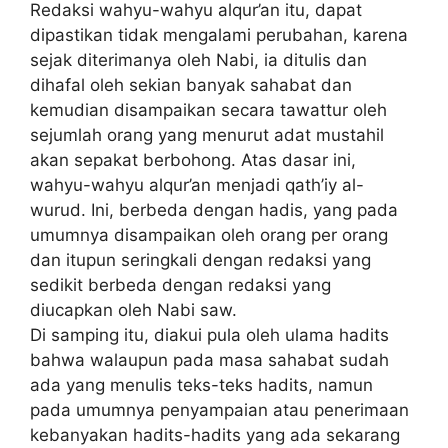
Redaksi wahyu-wahyu alqur’an itu, dapat
dipastikan tidak mengalami perubahan, karena
sejak diterimanya oleh Nabi, ia ditulis dan
dihafal oleh sekian banyak sahabat dan
kemudian disampaikan secara tawattur oleh
sejumlah orang yang menurut adat mustahil
akan sepakat berbohong. Atas dasar ini,
wahyu-wahyu alqur’an menjadi qath’iy al-
wurud. Ini, berbeda dengan hadis, yang pada
umumnya disampaikan oleh orang per orang
dan itupun seringkali dengan redaksi yang
sedikit berbeda dengan redaksi yang
diucapkan oleh Nabi saw.
Di samping itu, diakui pula oleh ulama hadits
bahwa walaupun pada masa sahabat sudah
ada yang menulis teks-teks hadits, namun
pada umumnya penyampaian atau penerimaan
kebanyakan hadits-hadits yang ada sekarang