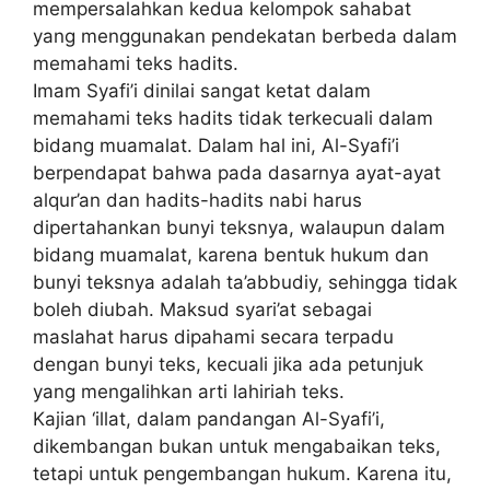
mempersalahkan kedua kelompok sahabat
yang menggunakan pendekatan berbeda dalam
memahami teks hadits.
Imam Syafi’i dinilai sangat ketat dalam
memahami teks hadits tidak terkecuali dalam
bidang muamalat. Dalam hal ini, Al-Syafi’i
berpendapat bahwa pada dasarnya ayat-ayat
alqur’an dan hadits-hadits nabi harus
dipertahankan bunyi teksnya, walaupun dalam
bidang muamalat, karena bentuk hukum dan
bunyi teksnya adalah ta’abbudiy, sehingga tidak
boleh diubah. Maksud syari’at sebagai
maslahat harus dipahami secara terpadu
dengan bunyi teks, kecuali jika ada petunjuk
yang mengalihkan arti lahiriah teks.
Kajian ‘illat, dalam pandangan Al-Syafi’i,
dikembangan bukan untuk mengabaikan teks,
tetapi untuk pengembangan hukum. Karena itu,