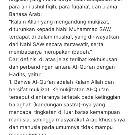
para ahli ushul fiqih, para fuqaha’, dan ulama
Bahasa Arab:
“Kalam Allah yang mengandung mukjizat,
diturunkan kepada Nabi Muhammad SAW,
terdapat di dalam mushaf, yang diriwayatkan
dari Nabi SAW secara mutawatir, serta
membacanya merupakan ibadah.”
Dari definisi di atas jelas terlihat kekhususan
dan perbandingan antara Al-Qur’an dengan
Hadits, yaitu:
1. Bahwa Al-Qur’an adalah Kalam Allah dan
bersifat mukjizat. Kemukjizatan Al-Qur’an
tersebut diantaranya terletak pada ketinggian
balaghah (kandungan sastra)-nya yang
mencapai tingkatan di luar batas kemampuan
manusia, sehingga masyarakat Arab khususnya
dan manusia pada umumnya tidak mampu
menandinginya.