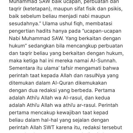
Muhammad SAW baik ucapan, perbuatan dan
taqrir (ketetapan), maupun sifat fisik dan psikis,
baik sebelum beliau menjadi nabi maupun
sesudahnya.” Ulama ushul fiqh, membatasi
pengertian hadits hanya pada “ucapan-ucapan
Nabi Muhammad SAW. Yang berkaitan dengan
hukum” sedangkan bila mencangkup perbuatan
dan taqrir beliau yang berkaitan dengan hukum,
maka ketiga hal ini mereka namai Al-Sunnah.
Sementara itu ulama’ tafsir mengamati bahwa
perintah taat kepada Allah dan rasulNya yang
ditemukan dalam Al-Quran dikemukakan
dengan dua redaksi yang berbeda. Pertama
adalah Athi’u Allah wa Al-rasul, dan kedua
adalah Athi’u Allah wa athi’u ar-rasul. Perintah
pertama mencakup kewajiban taat kepad
beliau dalam hal-hal yang sejalan dengan
perintah Allah SWT karena itu, redaksi tersebut