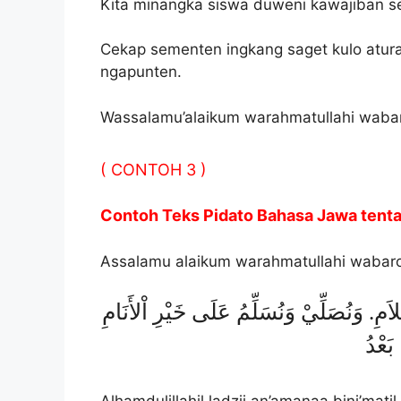
Kita minangka siswa duweni kawajiban 
Cekap sementen ingkang saget kulo atura
ngapunten.
Wassalamu’alaikum warahmatullahi waba
( CONTOH 3 )
Contoh Teks Pidato Bahasa Jawa ten
Assalamu alaikum warahmatullahi wabar
سْلاَمِ. وَنُصَلِّيْ وَنُسَلِّمُ عَلَى خَيْرِ اْلأَنَامِ
بَعْدُ