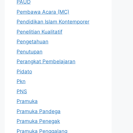
PAUD
Pembawa Acara (MC)
Pendidikan Islam Kontemporer
Penelitian Kualitatif
Pengetahuan
Penutupan
Perangkat Pembelajaran
Pidato
Pkn
PNS
Pramuka
Pramuka Pandega
Pramuka Penegak
Pramuka Penggalang