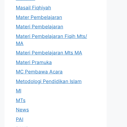
Masail Fiqhiyah
Mater Pembelajaran
Materi Pembelajaran
Materi Pembelajaran Fiqih Mts/
MA
Materi Pembelajaran Mts MA
Materi Pramuka
MC Pembawa Acara
Metodologi Pendidikan Islam
MI
MTs
News
PAI