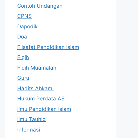
Contoh Undangan
CPNS
Dapodik
Doa
Filsafat Pendidikan Islam
Fiqih
Fiqih Muamalah
Guru
Hadits Ahkami
Hukum Perdata AS
Ilmu Pendidikan Islam
Ilmu Tauhid
Informasi