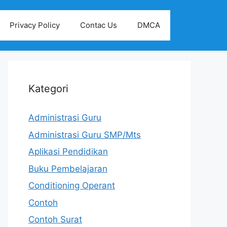
Privacy Policy
Contac Us
DMCA
Kategori
Administrasi Guru
Administrasi Guru SMP/Mts
Aplikasi Pendidikan
Buku Pembelajaran
Conditioning Operant
Contoh
Contoh Surat