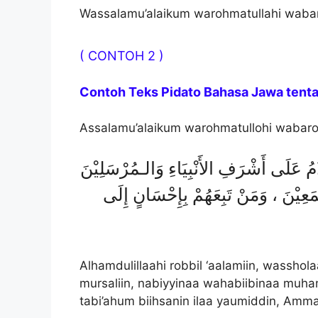
Wassalamu’alaikum warohmatullahi waba
( CONTOH 2 )
Contoh Teks Pidato Bahasa Jawa ten
Assalamu’alaikum warohmatullohi wabar
مُ عَلَى أَشْرَفِ الأَنْبِيَاءِ وَالـمُرْسَلِيْنَ
، مَعِيْنَ ، وَمَنْ تَبِعَهُمْ بِإِحْسَانٍ إِلَى
Alhamdulillaahi robbil ‘aalamiin, wasshol
mursaliin, nabiyyinaa wahabiibinaa muham
tabi’ahum biihsanin ilaa yaumiddin, Amma