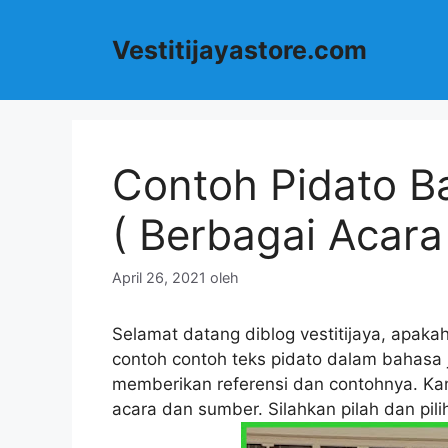
Langsung
ke
Vestitijayastore.com
isi
Contoh Pidato B
( Berbagai Acara
April 26, 2021
oleh
Selamat datang diblog vestitijaya, apaka
contoh contoh teks pidato dalam bahasa 
memberikan referensi dan contohnya. K
acara dan sumber. Silahkan pilah dan pil