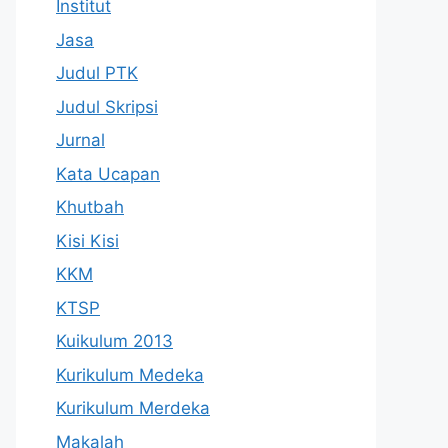
Institut
Jasa
Judul PTK
Judul Skripsi
Jurnal
Kata Ucapan
Khutbah
Kisi Kisi
KKM
KTSP
Kuikulum 2013
Kurikulum Medeka
Kurikulum Merdeka
Makalah