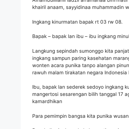
Alhamdulillahil ladzii an’amanaa bini’mati
khairil anaam, sayyidinaa muhammadin wa’
Ingkang kinurmatan bapak rt 03 rw 08.
Bapak – bapak lan ibu – ibu ingkang minu
Langkung sepindah sumonggo kita panjatka
ingkang sampun paring kasehatan marang
wonten acara punika tanpo alangan pinun
rawuh malam tirakatan negara Indonesia 
Ibu, bapak lan sederek sedoyo ingkang k
mangertosi sesarengan bilih tanggal 17 
kamardhikan
Para pemimpin bangsa kita punika wusan