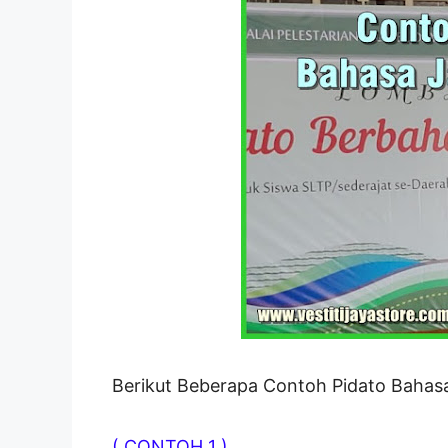
Berikut Beberapa Contoh Pidato Bahasa
( CONTOH 1 )