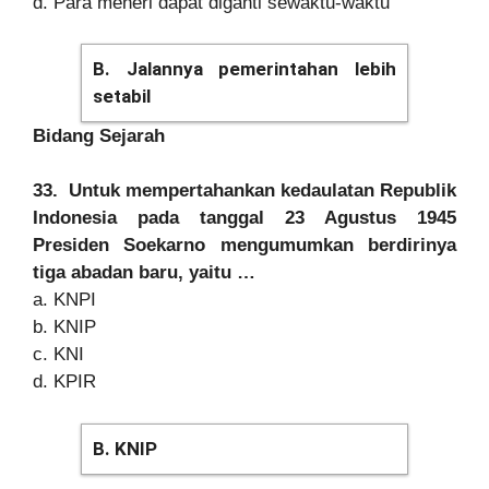
d. Para meneri dapat diganti sewaktu-waktu
B. Jalannya pemerintahan lebih
setabil
Bidang Sejarah
33. Untuk mempertahankan kedaulatan Republik
Indonesia pada tanggal 23 Agustus 1945
Presiden Soekarno mengumumkan berdirinya
tiga abadan baru, yaitu …
a. KNPI
b. KNIP
c. KNI
d. KPIR
B. KNIP