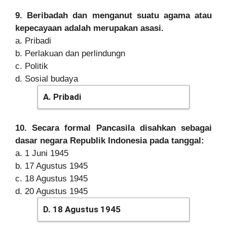
9. Beribadah dan menganut suatu agama atau
kepecayaan adalah merupakan asasi.
a. Pribadi
b. Perlakuan dan perlindungn
c. Politik
d. Sosial budaya
A. Pribadi
10. Secara formal Pancasila disahkan sebagai
dasar negara Republik Indonesia pada tanggal:
a. 1 Juni 1945
b. 17 Agustus 1945
c. 18 Agustus 1945
d. 20 Agustus 1945
D. 18 Agustus 1945