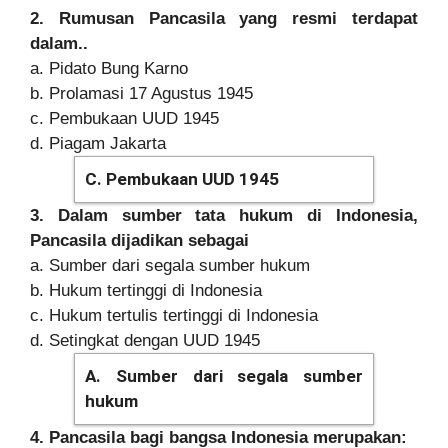
2. Rumusan Pancasila yang resmi terdapat
dalam..
a. Pidato Bung Karno
b. Prolamasi 17 Agustus 1945
c. Pembukaan UUD 1945
d. Piagam Jakarta
C. Pembukaan UUD 1945
3. Dalam sumber tata hukum di Indonesia,
Pancasila dijadikan sebagai
a. Sumber dari segala sumber hukum
b. Hukum tertinggi di Indonesia
c. Hukum tertulis tertinggi di Indonesia
d. Setingkat dengan UUD 1945
A. Sumber dari segala sumber
hukum
4. Pancasila bagi bangsa Indonesia merupakan: