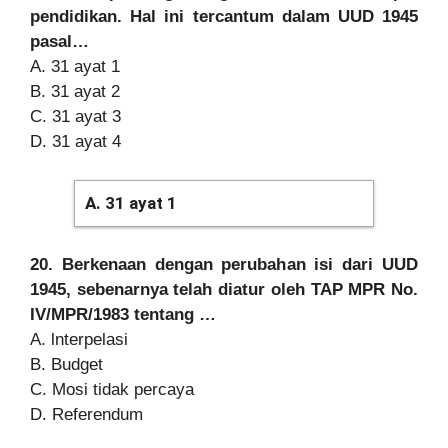
pendidikan. Hal ini tercantum dalam UUD 1945
pasal…
A. 31 ayat 1
B. 31 ayat 2
C. 31 ayat 3
D. 31 ayat 4
A. 31 ayat 1
20. Berkenaan dengan perubahan isi dari UUD
1945, sebenarnya telah diatur oleh TAP MPR No.
IV/MPR/1983 tentang …
A. lnterpelasi
B. Budget
C. Mosi tidak percaya
D. Referendum