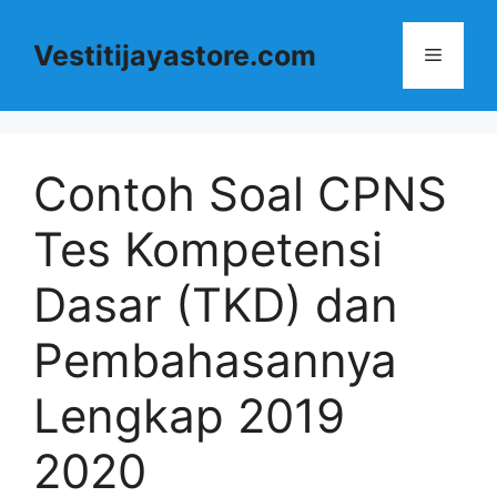
Langsung
ke
Vestitijayastore.com
Menu
isi
Contoh Soal CPNS
Tes Kompetensi
Dasar (TKD) dan
Pembahasannya
Lengkap 2019
2020