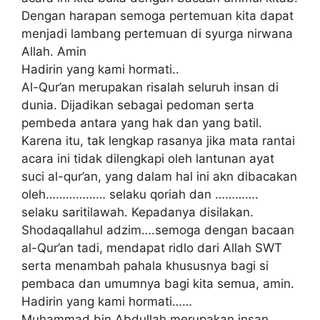
Dengan harapan semoga pertemuan kita dapat
menjadi lambang pertemuan di syurga nirwana
Allah. Amin
Hadirin yang kami hormati..
Al-Qur’an merupakan risalah seluruh insan di
dunia. Dijadikan sebagai pedoman serta
pembeda antara yang hak dan yang batil.
Karena itu, tak lengkap rasanya jika mata rantai
acara ini tidak dilengkapi oleh lantunan ayat
suci al-qur’an, yang dalam hal ini akn dibacakan
oleh……………… selaku qoriah dan ………….
selaku saritilawah. Kepadanya disilakan.
Shodaqallahul adzim….semoga dengan bacaan
al-Qur’an tadi, mendapat ridlo dari Allah SWT
serta menambah pahala khususnya bagi si
pembaca dan umumnya bagi kita semua, amin.
Hadirin yang kami hormati……
Muhammad bin Abdullah merupakan insan