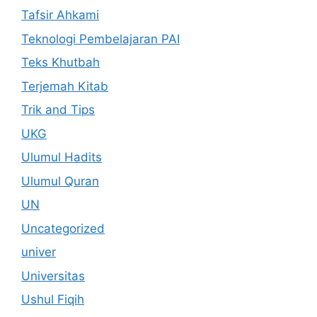
Tafsir Ahkami
Teknologi Pembelajaran PAI
Teks Khutbah
Terjemah Kitab
Trik and Tips
UKG
Ulumul Hadits
Ulumul Quran
UN
Uncategorized
univer
Universitas
Ushul Fiqih