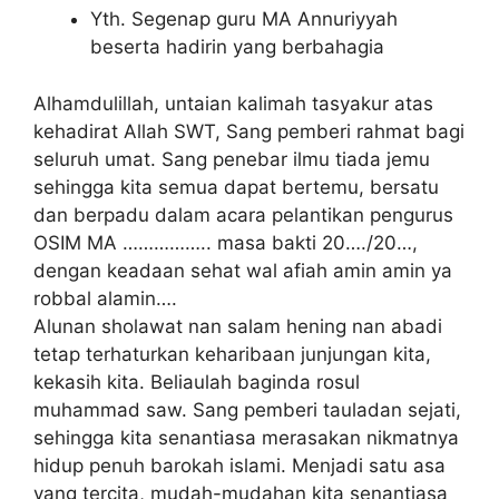
Yth. Segenap guru MA Annuriyyah
beserta hadirin yang berbahagia
Alhamdulillah, untaian kalimah tasyakur atas
kehadirat Allah SWT, Sang pemberi rahmat bagi
seluruh umat. Sang penebar ilmu tiada jemu
sehingga kita semua dapat bertemu, bersatu
dan berpadu dalam acara pelantikan pengurus
OSIM MA …………….. masa bakti 20…./20…,
dengan keadaan sehat wal afiah amin amin ya
robbal alamin….
Alunan sholawat nan salam hening nan abadi
tetap terhaturkan keharibaan junjungan kita,
kekasih kita. Beliaulah baginda rosul
muhammad saw. Sang pemberi tauladan sejati,
sehingga kita senantiasa merasakan nikmatnya
hidup penuh barokah islami. Menjadi satu asa
yang tercita, mudah-mudahan kita senantiasa