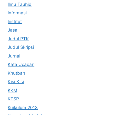
Ilmu Tauhid
Informasi
Institut
Jasa
Judul PTK
Judul Skripsi
Jurnal
Kata Ucapan
Khutbah
Kisi Kisi
KKM
KTSP
Kuikulum 2013