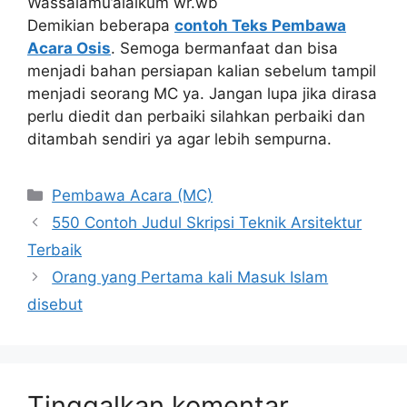
Wassalamu’alaikum wr.wb
Demikian beberapa
contoh Teks Pembawa
Acara Osis
. Semoga bermanfaat dan bisa
menjadi bahan persiapan kalian sebelum tampil
menjadi seorang MC ya. Jangan lupa jika dirasa
perlu diedit dan perbaiki silahkan perbaiki dan
ditambah sendiri ya agar lebih sempurna.
Kategori
Pembawa Acara (MC)
550 Contoh Judul Skripsi Teknik Arsitektur
Terbaik
Orang yang Pertama kali Masuk Islam
disebut
Tinggalkan komentar