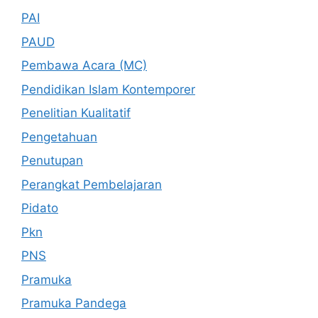
PAI
PAUD
Pembawa Acara (MC)
Pendidikan Islam Kontemporer
Penelitian Kualitatif
Pengetahuan
Penutupan
Perangkat Pembelajaran
Pidato
Pkn
PNS
Pramuka
Pramuka Pandega