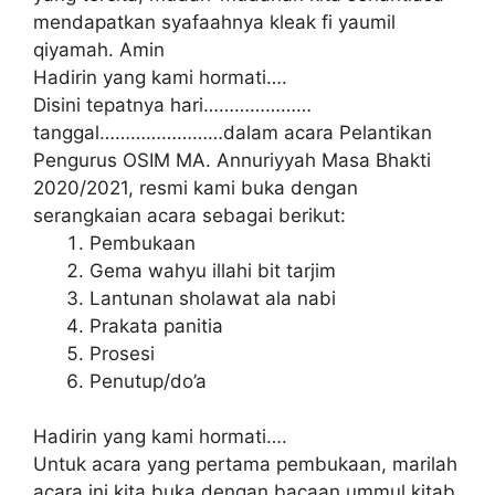
mendapatkan syafaahnya kleak fi yaumil
qiyamah. Amin
Hadirin yang kami hormati….
Disini tepatnya hari…………………
tanggal……………………dalam acara Pelantikan
Pengurus OSIM MA. Annuriyyah Masa Bhakti
2020/2021, resmi kami buka dengan
serangkaian acara sebagai berikut:
Pembukaan
Gema wahyu illahi bit tarjim
Lantunan sholawat ala nabi
Prakata panitia
Prosesi
Penutup/do’a
Hadirin yang kami hormati….
Untuk acara yang pertama pembukaan, marilah
acara ini kita buka dengan bacaan ummul kitab.