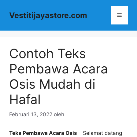
Langsung
ke
Vestitijayastore.com
Menu
isi
Contoh Teks
Pembawa Acara
Osis Mudah di
Hafal
Februari 13, 2022
oleh
Teks Pembawa Acara Osis
– Selamat datang