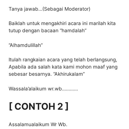
Tanya jawab…(Sebagai Moderator)
Baiklah untuk mengakhiri acara ini marilah kita
tutup dengan bacaan “hamdalah”
“Alhamdulillah”
Itulah rangkaian acara yang telah berlangsung,
Apabila ada salah kata kami mohon maaf yang
sebesar besarnya. “Akhirukalam”
Wassala’alaikum wr.wb…………
[ CONTOH 2 ]
Assalamualaikum Wr Wb.