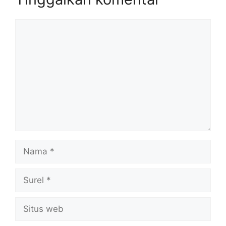
Komentar
Nama
Surel
Situs
web