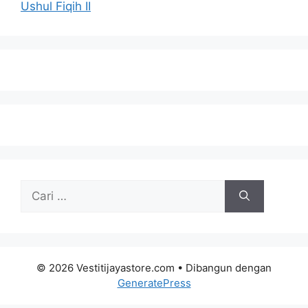
Ushul Fiqih II
Cari
untuk:
© 2026 Vestitijayastore.com
• Dibangun dengan
GeneratePress