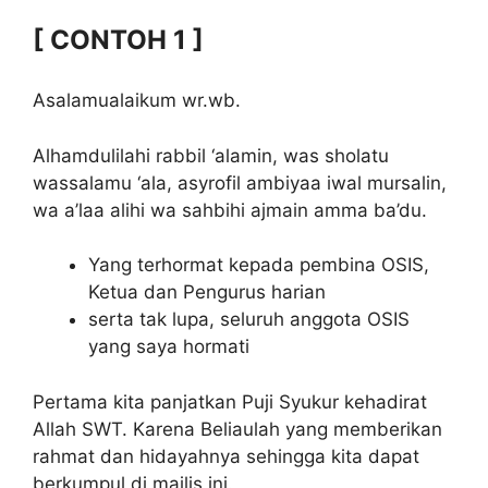
[ CONTOH 1 ]
Asalamualaikum wr.wb.
Alhamdulilahi rabbil ‘alamin, was sholatu
wassalamu ‘ala, asyrofil ambiyaa iwal mursalin,
wa a’laa alihi wa sahbihi ajmain amma ba’du.
Yang terhormat kepada pembina OSIS,
Ketua dan Pengurus harian
serta tak lupa, seluruh anggota OSIS
yang saya hormati
Pertama kita panjatkan Puji Syukur kehadirat
Allah SWT. Karena Beliaulah yang memberikan
rahmat dan hidayahnya sehingga kita dapat
berkumpul di majlis ini.