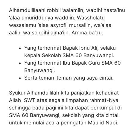
Alhamdulillaahi robbil ‘aalamiin, wabihi nasta’inu
‘alaa umuriddunya waddiin. Wassholatu
wassalamu ‘alaa asyrofil mursaliin, wa’alaa
aalihi wa sohbihi ajma’iin. Amma ba’du.
Yang terhormat Bapak Ibnu Ali, selaku
Kepala Sekolah SMA 60 Banyuwangi.
Yang terhormat Ibu Bapak Guru SMA 60
Banyuwangi.
Serta teman-teman yang saya cintai.
Syukur Alhamdullilah kita panjatkan kehadirat
Allah SWT atas segala limpahan rahmat-Nya
sehingga pada pagi ini kita dapat berkumpul di
SMA 60 Banyuwangi, sekolah yang kita cintai
untuk memulai acara peringatan Maulid Nabi.