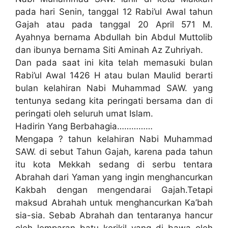
pada hari Senin, tanggal 12 Rabi’ul Awal tahun
Gajah atau pada tanggal 20 April 571 M.
Ayahnya bernama Abdullah bin Abdul Muttolib
dan ibunya bernama Siti Aminah Az Zuhriyah.
Dan pada saat ini kita telah memasuki bulan
Rabi’ul Awal 1426 H atau bulan Maulid berarti
bulan kelahiran Nabi Muhammad SAW. yang
tentunya sedang kita peringati bersama dan di
peringati oleh seluruh umat Islam.
Hadirin Yang Berbahagia……………
Mengapa ? tahun kelahiran Nabi Muhammad
SAW. di sebut Tahun Gajah, karena pada tahun
itu kota Mekkah sedang di serbu tentara
Abrahah dari Yaman yang ingin menghancurkan
Kakbah dengan mengendarai Gajah.Tetapi
maksud Abrahah untuk menghancurkan Ka’bah
sia-sia. Sebab Abrahah dan tentaranya hancur