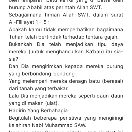
oleh lemparan batu kerikil yang di bawa oleh
burung Ababil atas perintah Allah SWT.
Sebagaimana firman Allah SWT. dalam surat
Al-Fiil ayat 1 – 5 :
Apakah kamu tidak memperhatikan bagaimana
Tuhan telah bertindak terhadap tentara gajah.
Bukankah Dia telah menjadikan tipu daya
mereka (untuk menghancurkan Ka’bah) itu sia-
sia?
Dan Dia mengirimkan kepada mereka burung
yang berbondong-bondong
Yang melempari mereka denagn batu (berasal)
dari tanah yang terbakar.
Lalu Dia menjadikan mereka seperti daun-daun
yang di makan (ulat).
Hadirin Yang Berbahagia……………
Begitulah beberapa peristiwa yang mengiringi
kelahiran Nabi Muhammad SAW.