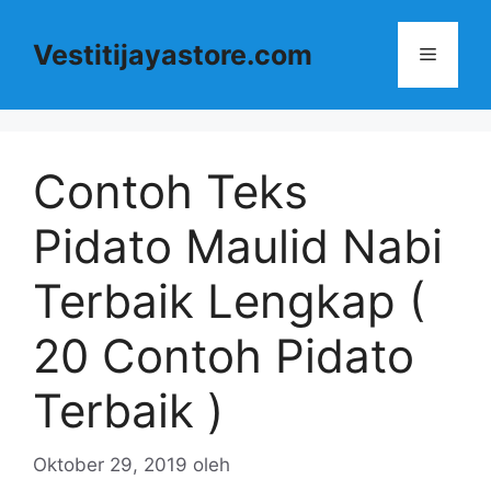
Langsung
ke
Vestitijayastore.com
Menu
isi
Contoh Teks
Pidato Maulid Nabi
Terbaik Lengkap (
20 Contoh Pidato
Terbaik )
Oktober 29, 2019
oleh