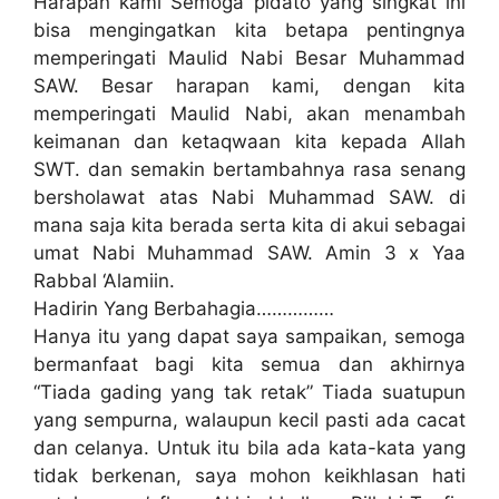
Harapan kami Semoga pidato yang singkat ini
bisa mengingatkan kita betapa pentingnya
memperingati Maulid Nabi Besar Muhammad
SAW. Besar harapan kami, dengan kita
memperingati Maulid Nabi, akan menambah
keimanan dan ketaqwaan kita kepada Allah
SWT. dan semakin bertambahnya rasa senang
bersholawat atas Nabi Muhammad SAW. di
mana saja kita berada serta kita di akui sebagai
umat Nabi Muhammad SAW. Amin 3 x Yaa
Rabbal ‘Alamiin.
Hadirin Yang Berbahagia……………
Hanya itu yang dapat saya sampaikan, semoga
bermanfaat bagi kita semua dan akhirnya
“Tiada gading yang tak retak” Tiada suatupun
yang sempurna, walaupun kecil pasti ada cacat
dan celanya. Untuk itu bila ada kata-kata yang
tidak berkenan, saya mohon keikhlasan hati