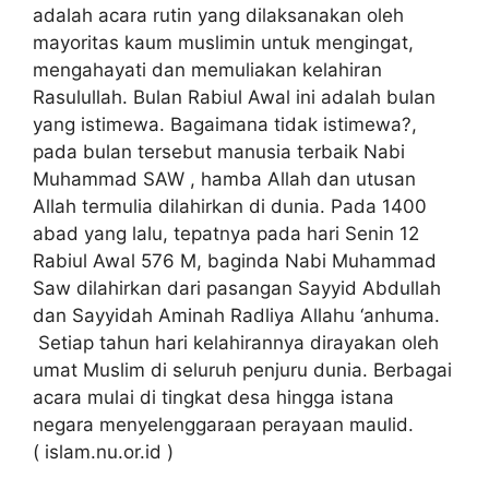
adalah acara rutin yang dilaksanakan oleh
mayoritas kaum muslimin untuk mengingat,
mengahayati dan memuliakan kelahiran
Rasulullah. Bulan Rabiul Awal ini adalah bulan
yang istimewa. Bagaimana tidak istimewa?,
pada bulan tersebut manusia terbaik Nabi
Muhammad SAW , hamba Allah dan utusan
Allah termulia dilahirkan di dunia. Pada 1400
abad yang lalu, tepatnya pada hari Senin 12
Rabiul Awal 576 M, baginda Nabi Muhammad
Saw dilahirkan dari pasangan Sayyid Abdullah
dan Sayyidah Aminah Radliya Allahu ‘anhuma.
Setiap tahun hari kelahirannya dirayakan oleh
umat Muslim di seluruh penjuru dunia. Berbagai
acara mulai di tingkat desa hingga istana
negara menyelenggaraan perayaan maulid.
( islam.nu.or.id )