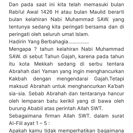
Dan pada saat ini kita telah memasuki bulan
Rabi’ul Awal 1426 H atau bulan Maulid berarti
bulan kelahiran Nabi Muhammad SAW. yang
tentunya sedang kita peringati bersama dan di
peringati oleh seluruh umat Islam.
Hadirin Yang Berbahagia……………
Mengapa ? tahun kelahiran Nabi Muhammad
SAW. di sebut Tahun Gajah, karena pada tahun
itu kota Mekkah sedang di serbu tentara
Abrahah dari Yaman yang ingin menghancurkan
Kakbah dengan mengendarai Gajah.Tetapi
maksud Abrahah untuk menghancurkan Ka’bah
sia-sia. Sebab Abrahah dan tentaranya hancur
oleh lemparan batu kerikil yang di bawa oleh
burung Ababil atas perintah Allah SWT.
Sebagaimana firman Allah SWT. dalam surat
Al-Fiil ayat 1 – 5 :
Apakah kamu tidak memperhatikan bagaimana