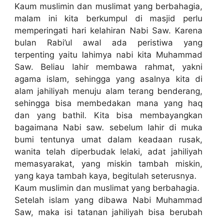
Kaum muslimin dan muslimat yang berbahagia,
malam ini kita berkumpul di masjid perlu
memperingati hari kelahiran Nabi Saw. Karena
bulan Rabi’ul awal ada peristiwa yang
terpenting yaitu Iahimya nabi kita Muhammad
Saw. Beliau lahir membawa rahmat, yakni
agama islam, sehingga yang asalnya kita di
alam jahiliyah menuju alam terang benderang,
sehingga bisa membedakan mana yang haq
dan yang bathil. Kita bisa membayangkan
bagaimana Nabi saw. sebelum lahir di muka
bumi tentunya umat dalam keadaan rusak,
wanita telah diperbudak lelaki, adat jahiliyah
memasyarakat, yang miskin tambah miskin,
yang kaya tambah kaya, begitulah seterusnya.
Kaum muslimin dan muslimat yang berbahagia.
Setelah islam yang dibawa Nabi Muhammad
Saw, maka isi tatanan jahiliyah bisa berubah