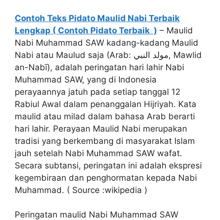
Contoh Teks Pidato Maulid Nabi Terbaik
Lengkap ( Contoh Pidato Terbaik )
– Maulid
Nabi Muhammad SAW kadang-kadang Maulid
Nabi atau Maulud saja (Arab: مولد النبي‎, Mawlid
an-Nabī), adalah peringatan hari lahir Nabi
Muhammad SAW, yang di Indonesia
perayaannya jatuh pada setiap tanggal 12
Rabiul Awal dalam penanggalan Hijriyah. Kata
maulid atau milad dalam bahasa Arab berarti
hari lahir. Perayaan Maulid Nabi merupakan
tradisi yang berkembang di masyarakat Islam
jauh setelah Nabi Muhammad SAW wafat.
Secara subtansi, peringatan ini adalah ekspresi
kegembiraan dan penghormatan kepada Nabi
Muhammad. ( Source :wikipedia )
Peringatan maulid Nabi Muhammad SAW