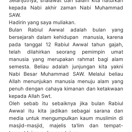
Selanjutnya, shalawat dan salam kita haturkan
kepada Nabi akhir zaman Nabi Muhammad
SAW.
Hadirin yang saya muliakan.
Bulan Rabiul Awwal adalah bulan yang
bersejarah dalam kehidupan manusia, karena
pada tanggal 12 Rabiul Awwal tahun gajah,
telah dilahirkan seorang pemimpin umat
manusia yang merupakan rahmat bagi alam
semesta. Beliau adalah junjungan kita yakni
Nabi Besar Muhammad SAW. Melalui beliau
Allah menunjukan manusia menuju alam yang
penuh dengan cahaya kimanan dan ketakwaan
kepada Allah Swt.
Oleh sebab itu sebaiknya jika bulan Rabiul
Awwal itu kita jadikan sebagai sarana dan
media untuk mengumpulkan kaum muslimin di
masjid-masjid, majelis ta’lim dan tempat-