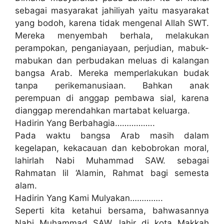
sebagai masyarakat jahiliyah yaitu masyarakat
yang bodoh, karena tidak mengenal Allah SWT.
Mereka menyembah berhala, melakukan
perampokan, penganiayaan, perjudian, mabuk-
mabukan dan perbudakan meluas di kalangan
bangsa Arab. Mereka memperlakukan budak
tanpa perikemanusiaan. Bahkan anak
perempuan di anggap pembawa sial, karena
dianggap merendahkan martabat keluarga.
Hadirin Yang Berbahagia……………..
Pada waktu bangsa Arab masih dalam
kegelapan, kekacauan dan kebobrokan moral,
lahirlah Nabi Muhammad SAW. sebagai
Rahmatan lil ‘Alamin, Rahmat bagi semesta
alam.
Hadirin Yang Kami Mulyakan…………..
Seperti kita ketahui bersama, bahwasannya
Nabi Muhammad SAW. lahir di kota Makkah