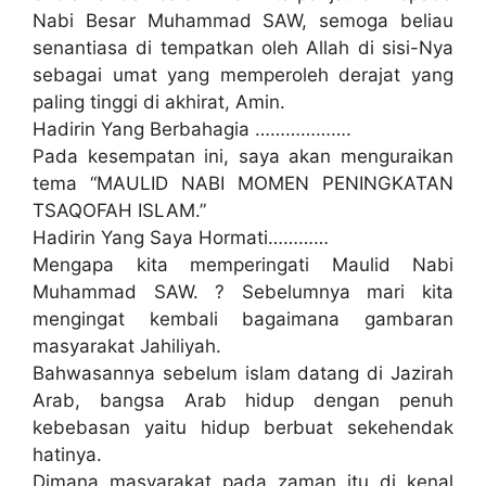
Nabi Besar Muhammad SAW, semoga beliau
senantiasa di tempatkan oleh Allah di sisi-Nya
sebagai umat yang memperoleh derajat yang
paling tinggi di akhirat, Amin.
Hadirin Yang Berbahagia ……………….
Pada kesempatan ini, saya akan menguraikan
tema “MAULID NABI MOMEN PENINGKATAN
TSAQOFAH ISLAM.”
Hadirin Yang Saya Hormati…………
Mengapa kita memperingati Maulid Nabi
Muhammad SAW. ? Sebelumnya mari kita
mengingat kembali bagaimana gambaran
masyarakat Jahiliyah.
Bahwasannya sebelum islam datang di Jazirah
Arab, bangsa Arab hidup dengan penuh
kebebasan yaitu hidup berbuat sekehendak
hatinya.
Dimana masyarakat pada zaman itu di kenal