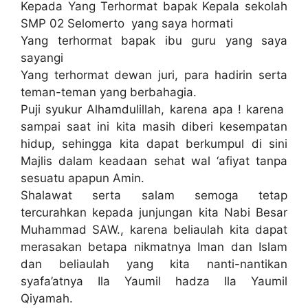
Kepada Yang Terhormat bapak Kepala sekolah
SMP 02 Selomerto yang saya hormati
Yang terhormat bapak ibu guru yang saya
sayangi
Yang terhormat dewan juri, para hadirin serta
teman-teman yang berbahagia.
Puji syukur Alhamdulillah, karena apa ! karena
sampai saat ini kita masih diberi kesempatan
hidup, sehingga kita dapat berkumpul di sini
Majlis dalam keadaan sehat wal ‘afiyat tanpa
sesuatu apapun Amin.
Shalawat serta salam semoga tetap
tercurahkan kepada junjungan kita Nabi Besar
Muhammad SAW., karena beliaulah kita dapat
merasakan betapa nikmatnya Iman dan Islam
dan beliaulah yang kita nanti-nantikan
syafa’atnya Ila Yaumil hadza Ila Yaumil
Qiyamah.