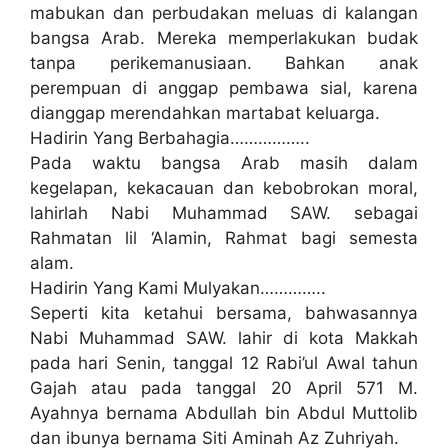
mabukan dan perbudakan meluas di kalangan
bangsa Arab. Mereka memperlakukan budak
tanpa perikemanusiaan. Bahkan anak
perempuan di anggap pembawa sial, karena
dianggap merendahkan martabat keluarga.
Hadirin Yang Berbahagia……………..
Pada waktu bangsa Arab masih dalam
kegelapan, kekacauan dan kebobrokan moral,
lahirlah Nabi Muhammad SAW. sebagai
Rahmatan lil ‘Alamin, Rahmat bagi semesta
alam.
Hadirin Yang Kami Mulyakan…………..
Seperti kita ketahui bersama, bahwasannya
Nabi Muhammad SAW. lahir di kota Makkah
pada hari Senin, tanggal 12 Rabi’ul Awal tahun
Gajah atau pada tanggal 20 April 571 M.
Ayahnya bernama Abdullah bin Abdul Muttolib
dan ibunya bernama Siti Aminah Az Zuhriyah.