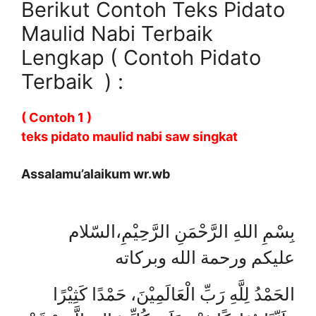
Berikut Contoh Teks Pidato
Maulid Nabi Terbaik
Lengkap ( Contoh Pidato
Terbaik ) :
( Contoh 1 )
teks pidato maulid nabi saw singkat
Assalamu’alaikum wr.wb
بِسْمِ اللهِ الرَّحْمَنِ الرَّحِيْمِ،السّلام
عليكم ورحمة الله وبركاته
الحَمْدُ لِلَّهِ رَبِّ الْعَالَمِيْنَ، حَمْدًا كَثِيْرًا