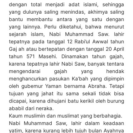
dengan total menjadi adat islami, sehingga
yang dulunya saling menindas, akhimya saling
bantu membantu antara yang satu dengan
yang lainnya. Perlu diketahui, bahwa menurut
sejarah islam, Nabi Muhammad Saw. lahir
tepatnya pada tanggal 12 Rabi’ul Awwal tahun
Gaj ah atau bertepatan dengan tanggal 20 April
tahun 571 Masehi. Dinamakan tahun gajah,
karena tepatnya lahir Nabi Saw, banyak tentara
mengendarai gajah yang hendak
menghancurkan pasukan Ka’bah yang dipimpin
oleh gubemur Yaman bernama Abraha. Tetapi
tujuan yang jahat itu sama sekali tidak bisa
dicapai, karena dihujani batu kerikil oleh burung
ababil dari neraka.
Kaum muslimin dan muslimat yang berbahagia.
Nabi Muhammad Saw, lahir dalam keadaan
yatim, karena kurang lebih tujuh bulan Ayahnya