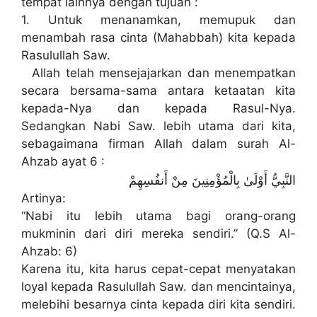
tempat lainnya dengan tujuan :
1. Untuk menanamkan, memupuk dan
menambah rasa cinta (Mahabbah) kita kepada
Rasulullah Saw.
Allah telah mensejajarkan dan menempatkan
secara bersama-sama antara ketaatan kita
kepada-Nya dan kepada Rasul-Nya.
Sedangkan Nabi Saw. lebih utama dari kita,
sebagaimana firman Allah dalam surah Al-
Ahzab ayat 6 :
النَّبِيُّ أَوْلَىٰ بِالْمُؤْمِنِينَ مِنْ أَنفُسِهِمْ
Artinya:
“Nabi itu lebih utama bagi orang-orang
mukminin dari diri mereka sendiri.” (Q.S Al-
Ahzab: 6)
Karena itu, kita harus cepat-cepat menyatakan
loyal kepada Rasulullah Saw. dan mencintainya,
melebihi besarnya cinta kepada diri kita sendiri.