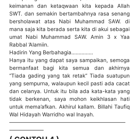
keimanan dan ketaqwaan kita kepada Allah
SWT. dan semakin bertambahnya rasa senang
bersholawat atas Nabi Muhammad SAW. di
mana saja kita berada serta kita di akui sebagai
umat Nabi Muhammad SAW. Amin 3 x Yaa
Rabbal ‘Alamiin.
Hadirin Yang Berbahagia……………
Hanya itu yang dapat saya sampaikan, semoga
bermanfaat bagi kita semua dan akhirnya
“Tiada gading yang tak retak” Tiada suatupun
yang sempurna, walaupun kecil pasti ada cacat
dan celanya. Untuk itu bila ada kata-kata yang
tidak berkenan, saya mohon keikhlasan hati
untuk mema’afkan. Akhirul kallam. Billahi Taufiq
Wal Hidayah Warridho wal Inayah.
——————————————————————
——————–