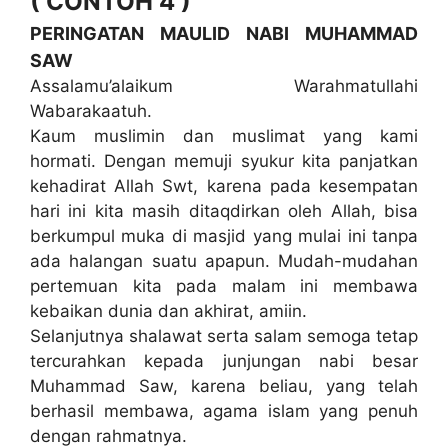
( CONTOH 4 )
PERINGATAN MAULID NABI MUHAMMAD
SAW
Assalamu’alaikum Warahmatullahi
Wabarakaatuh.
Kaum muslimin dan muslimat yang kami
hormati. Dengan memuji syukur kita panjatkan
kehadirat Allah Swt, karena pada kesempatan
hari ini kita masih ditaqdirkan oleh Allah, bisa
berkumpul muka di masjid yang mulai ini tanpa
ada halangan suatu apapun. Mudah-mudahan
pertemuan kita pada malam ini membawa
kebaikan dunia dan akhirat, amiin.
Selanjutnya shalawat serta salam semoga tetap
tercurahkan kepada junjungan nabi besar
Muhammad Saw, karena beliau, yang telah
berhasil membawa, agama islam yang penuh
dengan rahmatnya.