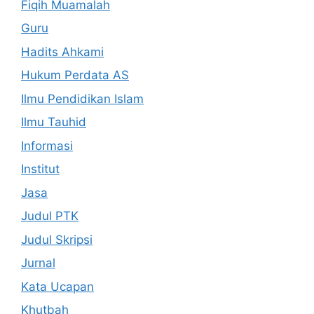
Fiqih Muamalah
Guru
Hadits Ahkami
Hukum Perdata AS
Ilmu Pendidikan Islam
Ilmu Tauhid
Informasi
Institut
Jasa
Judul PTK
Judul Skripsi
Jurnal
Kata Ucapan
Khutbah