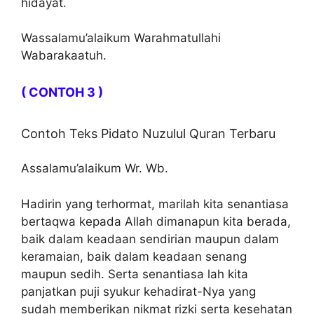
hidayat.
Wassalamu’alaikum Warahmatullahi
Wabarakaatuh.
( CONTOH 3 )
Contoh Teks Pidato Nuzulul Quran Terbaru
Assalamu’alaikum Wr. Wb.
Hadirin yang terhormat, marilah kita senantiasa
bertaqwa kepada Allah dimanapun kita berada,
baik dalam keadaan sendirian maupun dalam
keramaian, baik dalam keadaan senang
maupun sedih. Serta senantiasa lah kita
panjatkan puji syukur kehadirat-Nya yang
sudah memberikan nikmat rizki serta kesehatan