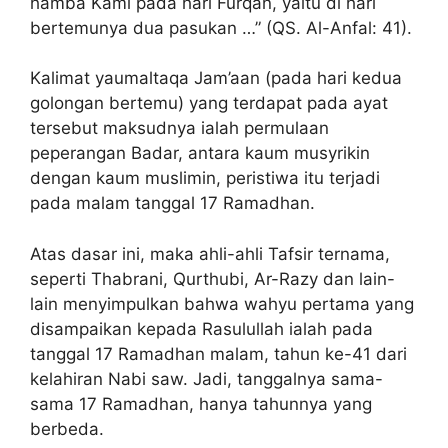
hamba Kami pada hari Furqan, yaitu di hari
bertemunya dua pasukan …” (QS. Al-Anfal: 41).
Kalimat yaumaltaqa Jam’aan (pada hari kedua
golongan bertemu) yang terdapat pada ayat
tersebut maksudnya ialah permulaan
peperangan Badar, antara kaum musyrikin
dengan kaum muslimin, peristiwa itu terjadi
pada malam tanggal 17 Ramadhan.
Atas dasar ini, maka ahli-ahli Tafsir ternama,
seperti Thabrani, Qurthubi, Ar-Razy dan lain-
lain menyimpulkan bahwa wahyu pertama yang
disampaikan kepada Rasulullah ialah pada
tanggal 17 Ramadhan malam, tahun ke-41 dari
kelahiran Nabi saw. Jadi, tanggalnya sama-
sama 17 Ramadhan, hanya tahunnya yang
berbeda.