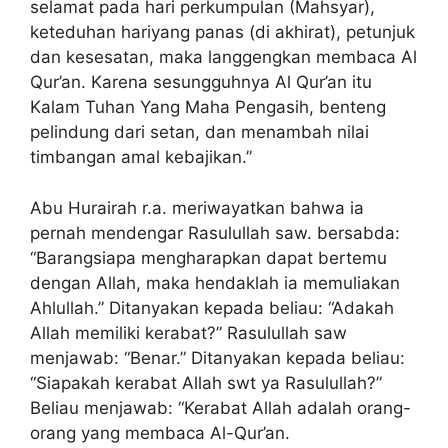
selamat pada hari perkumpulan (Mahsyar),
keteduhan hariyang panas (di akhirat), petunjuk
dan kesesatan, maka langgengkan membaca Al
Qur’an. Karena sesungguhnya Al Qur’an itu
Kalam Tuhan Yang Maha Pengasih, benteng
pelindung dari setan, dan menambah nilai
timbangan amal kebajikan.”
Abu Hurairah r.a. meriwayatkan bahwa ia
pernah mendengar Rasulullah saw. bersabda:
“Barangsiapa mengharapkan dapat bertemu
dengan Allah, maka hendaklah ia memuliakan
Ahlullah.” Ditanyakan kepada beliau: “Adakah
Allah memiliki kerabat?” Rasulullah saw
menjawab: “Benar.” Ditanyakan kepada beliau:
“Siapakah kerabat Allah swt ya Rasulullah?”
Beliau menjawab: “Kerabat Allah adalah orang-
orang yang membaca Al-Qur’an.