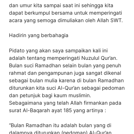
dan umur kita sampai saat ini sehingga kita
dapat berkumpul bersama untuk memperingati
acara yang semoga dimuliakan oleh Allah SWT.
Hadirin yang berbahagia
Pidato yang akan saya sampaikan kali ini
adalah tentang memperingati Nuzulul Qur’an.
Bulan suci Ramadhan selain bulan yang penuh
rahmat dan pengampunan juga sangat dikenal
sebagai bulan mulia karena di bulan Ramadhan
diturunkan kita suci Al-Qur’an sebagai pedoman
dan petunjuk bagi kaum muslimin.
Sebagaimana yang telah Allah firmankan pada
surat Al-Baqarah ayat 185 yang artinya :
“Bulan Ramadhan itu adalah bulan yang di
dalamnya diturunkan (pedoman) Al-Qur’an