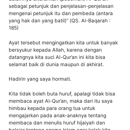
sebagai petunjuk dan penjelasan-penjelasan
mengenai petunjuk itu dan pembeda (antara
yang hak dan yang batil)” (QS. Al-Baqarah :
185)
Ayat tersebut mengingatkan kita untuk banyak
bersyukur kepada Allah, karena dengan
datangnya kita suci Al-Qur’an ini kita bisa
selamat baik di dunia maupun di akhirat.
Hadirin yang saya hormati.
Kita tidak boleh buta huruf, apalagi tidak bisa
membaca ayat Al-Qur’an, maka dari itu saya
himbau kepada para orang tua untuk
mengajarkan pada anak-anaknya tentang
membaca dan menulis huruf hijaiyah dan
belajar tentang agama Islam agar kelak kita