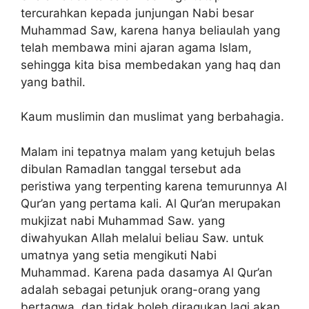
tercurahkan kepada junjungan Nabi besar
Muhammad Saw, karena hanya beliaulah yang
telah membawa mini ajaran agama Islam,
sehingga kita bisa membedakan yang haq dan
yang bathil.
Kaum muslimin dan muslimat yang berbahagia.
Malam ini tepatnya malam yang ketujuh belas
dibulan Ramadlan tanggal tersebut ada
peristiwa yang terpenting karena temurunnya Al
Qur’an yang pertama kali. Al Qur’an merupakan
mukjizat nabi Muhammad Saw. yang
diwahyukan Allah melalui beliau Saw. untuk
umatnya yang setia mengikuti Nabi
Muhammad. Karena pada dasamya Al Qur’an
adalah sebagai petunjuk orang-orang yang
bertaqwa, dan tidak boleh diragukan lagi akan