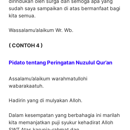
dirindukan oleh surga dan semoga apa yang
sudah saya sampaikan di atas bermanfaat bagi
kita semua.
Wassalamu’alaikum Wr. Wb.
( CONTOH 4 )
Pidato tentang Peringatan Nuzulul Qur’an
Assalamu’alaikum warahmatullohi
wabarakaatuh.
Hadirin yang di mulyakan Alloh.
Dalam kesempatan yang berbahagia ini marilah
kita memanjatkan puji syukur kehadirat Alloh
SWT.Atas karunia-rahmat dan