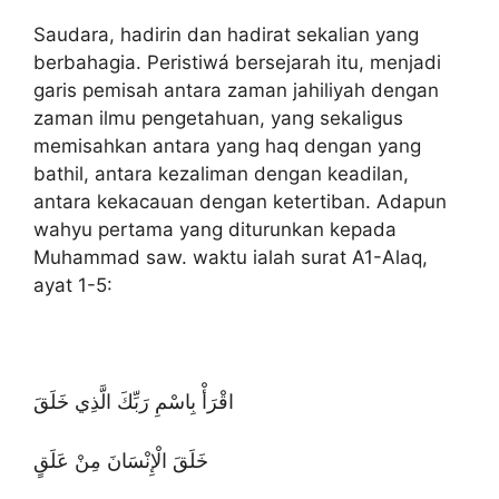
Saudara, hadirin dan hadirat sekalian yang
berbahagia. Peristiwá bersejarah itu, menjadi
garis pemisah antara zaman jahiliyah dengan
zaman ilmu pengetahuan, yang sekaligus
memisahkan antara yang haq dengan yang
bathil, antara kezaliman dengan keadilan,
antara kekacauan dengan ketertiban. Adapun
wahyu pertama yang diturunkan kepada
Muhammad saw. waktu ialah surat A1-Alaq,
ayat 1-5:
اقْرَأْ بِاسْمِ رَبِّكَ الَّذِي خَلَقَ
خَلَقَ الْإِنْسَانَ مِنْ عَلَقٍ