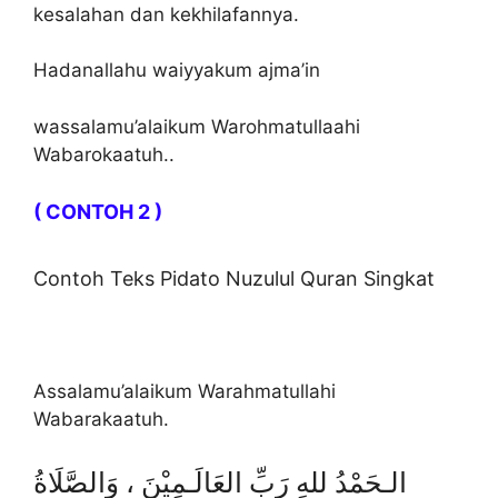
kesalahan dan kekhilafannya.
Hadanallahu waiyyakum ajma’in
wassalamu’alaikum Warohmatullaahi
Wabarokaatuh..
( CONTOH 2 )
Contoh Teks Pidato Nuzulul Quran Singkat
Assalamu’alaikum Warahmatullahi
Wabarakaatuh.
الـحَمْدُ للهِ رَبِّ العَالَـمِيْنَ ، وَالصَّلَاةُ