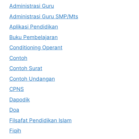
Administrasi Guru
Administrasi Guru SMP/Mts
Aplikasi Pendidikan
Buku Pembelajaran
Conditioning Operant
Contoh
Contoh Surat
Contoh Undangan
CPNS
Dapodik
Doa
Filsafat Pendidikan Islam
Fiqih