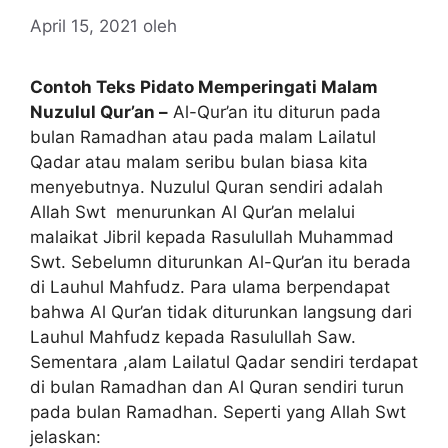
April 15, 2021
oleh
Contoh Teks Pidato Memperingati Malam
Nuzulul Qur’an –
Al-Qur’an itu diturun pada
bulan Ramadhan atau pada malam Lailatul
Qadar atau malam seribu bulan biasa kita
menyebutnya. Nuzulul Quran sendiri adalah
Allah Swt menurunkan Al Qur’an melalui
malaikat Jibril kepada Rasulullah Muhammad
Swt. Sebelumn diturunkan Al-Qur’an itu berada
di Lauhul Mahfudz. Para ulama berpendapat
bahwa Al Qur’an tidak diturunkan langsung dari
Lauhul Mahfudz kepada Rasulullah Saw.
Sementara ,alam Lailatul Qadar sendiri terdapat
di bulan Ramadhan dan Al Quran sendiri turun
pada bulan Ramadhan. Seperti yang Allah Swt
jelaskan: