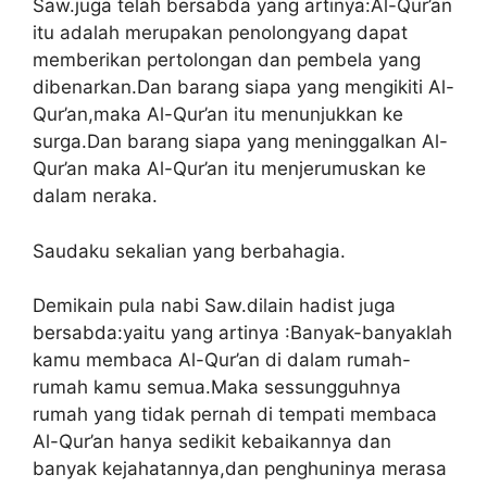
Saw.juga telah bersabda yang artinya:Al-Qur’an
itu adalah merupakan penolongyang dapat
memberikan pertolongan dan pembela yang
dibenarkan.Dan barang siapa yang mengikiti Al-
Qur’an,maka Al-Qur’an itu menunjukkan ke
surga.Dan barang siapa yang meninggalkan Al-
Qur’an maka Al-Qur’an itu menjerumuskan ke
dalam neraka.
Saudaku sekalian yang berbahagia.
Demikain pula nabi Saw.dilain hadist juga
bersabda:yaitu yang artinya :Banyak-banyaklah
kamu membaca Al-Qur’an di dalam rumah-
rumah kamu semua.Maka sessungguhnya
rumah yang tidak pernah di tempati membaca
Al-Qur’an hanya sedikit kebaikannya dan
banyak kejahatannya,dan penghuninya merasa