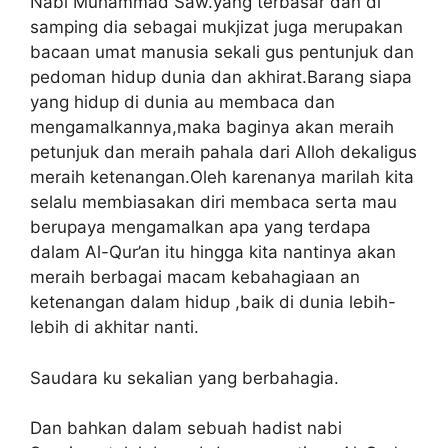
Nabi Muhammad Saw.yang terbasar dan di
samping dia sebagai mukjizat juga merupakan
bacaan umat manusia sekali gus pentunjuk dan
pedoman hidup dunia dan akhirat.Barang siapa
yang hidup di dunia au membaca dan
mengamalkannya,maka baginya akan meraih
petunjuk dan meraih pahala dari Alloh dekaligus
meraih ketenangan.Oleh karenanya marilah kita
selalu membiasakan diri membaca serta mau
berupaya mengamalkan apa yang terdapa
dalam Al-Qur’an itu hingga kita nantinya akan
meraih berbagai macam kebahagiaan an
ketenangan dalam hidup ,baik di dunia lebih-
lebih di akhitar nanti.
Saudara ku sekalian yang berbahagia.
Dan bahkan dalam sebuah hadist nabi