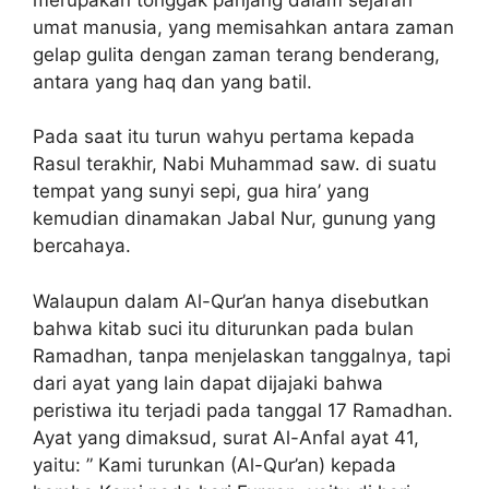
umat manusia, yang memisahkan antara zaman
gelap gulita dengan zaman terang benderang,
antara yang haq dan yang batil.
Pada saat itu turun wahyu pertama kepada
Rasul terakhir, Nabi Muhammad saw. di suatu
tempat yang sunyi sepi, gua hira’ yang
kemudian dinamakan Jabal Nur, gunung yang
bercahaya.
Walaupun dalam Al-Qur’an hanya disebutkan
bahwa kitab suci itu diturunkan pada bulan
Ramadhan, tanpa menjelaskan tanggalnya, tapi
dari ayat yang lain dapat dijajaki bahwa
peristiwa itu terjadi pada tanggal 17 Ramadhan.
Ayat yang dimaksud, surat Al-Anfal ayat 41,
yaitu: ” Kami turunkan (Al-Qur’an) kepada