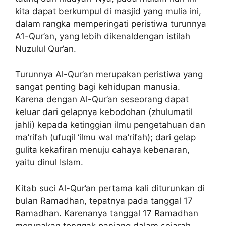
kita dapat berkumpul di masjid yang mulia ini,
dalam rangka memperingati peristiwa turunnya
A1-Qur’an, yang lebih dikenaldengan istilah
Nuzulul Qur’an.
Turunnya Al-Qur’an merupakan peristiwa yang
sangat penting bagi kehidupan manusia.
Karena dengan Al-Qur’an seseorang dapat
keluar dari gelapnya kebodohan (zhulumatil
jahli) kepada ketinggian ilmu pengetahuan dan
ma’rifah (ufuqil ‘ilmu wal ma’rifah); dari gelap
gulita kekafiran menuju cahaya kebenaran,
yaitu dinul Islam.
Kitab suci Al-Qur’an pertama kali diturunkan di
bulan Ramadhan, tepatnya pada tanggal 17
Ramadhan. Karenanya tanggal 17 Ramadhan
merupakan tonggak panjang dalam sejarah