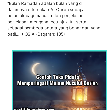
“Bulan Ramadan adalah bulan yang di
dalamnya diturunkan Al-Qur’an sebagai
petunjuk bagi manu­sia dan penjelasan-
penjelasan me­nge­nai petunjuk itu, serta
sebagai pembeda antara yang benar dan yang
batil…. ( QS.Al-Baqarah: 185)