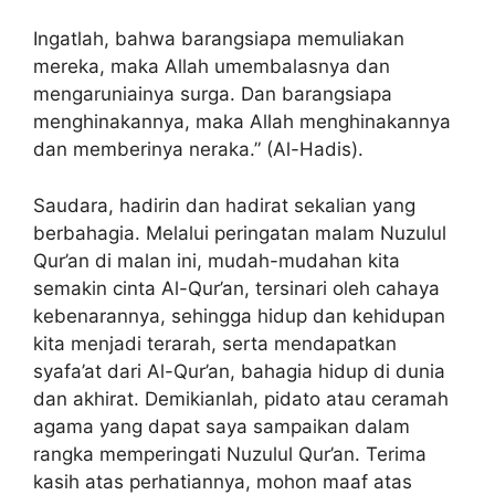
Ingatlah, bahwa barangsiapa memuliakan
mereka, maka Allah umembalasnya dan
mengaruniainya surga. Dan barangsiapa
menghinakannya, maka Allah menghinakannya
dan memberinya neraka.” (Al-Hadis).
Saudara, hadirin dan hadirat sekalian yang
berbahagia. Melalui peringatan malam Nuzulul
Qur’an di malan ini, mudah-mudahan kita
semakin cinta Al-Qur’an, tersinari oleh cahaya
kebenarannya, sehingga hidup dan kehidupan
kita menjadi terarah, serta mendapatkan
syafa’at dari Al-Qur’an, bahagia hidup di dunia
dan akhirat. Demikianlah, pidato atau ceramah
agama yang dapat saya sampaikan dalam
rangka memperingati Nuzulul Qur’an. Terima
kasih atas perhatiannya, mohon maaf atas