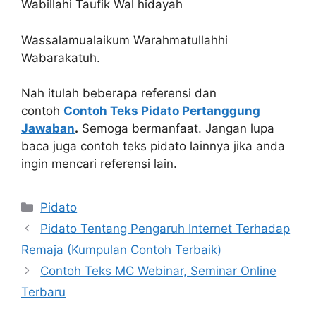
Wabillahi Taufik Wal hidayah
Wassalamualaikum Warahmatullahhi
Wabarakatuh.
Nah itulah beberapa referensi dan
contoh
Contoh Teks Pidato Pertanggung
Jawaban
.
Semoga bermanfaat. Jangan lupa
baca juga contoh teks pidato lainnya jika anda
ingin mencari referensi lain.
Kategori
Pidato
Pidato Tentang Pengaruh Internet Terhadap
Remaja (Kumpulan Contoh Terbaik)
Contoh Teks MC Webinar, Seminar Online
Terbaru