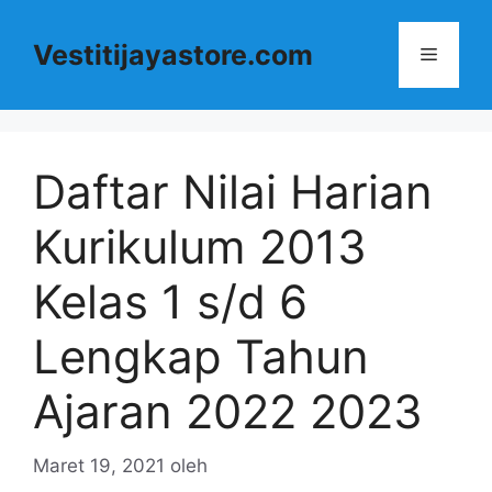
Langsung
ke
Vestitijayastore.com
Menu
isi
Daftar Nilai Harian
Kurikulum 2013
Kelas 1 s/d 6
Lengkap Tahun
Ajaran 2022 2023
Maret 19, 2021
oleh