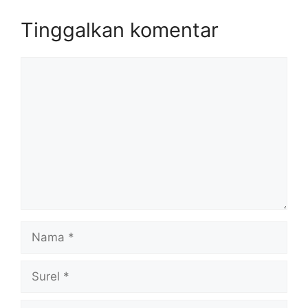
Tinggalkan komentar
Komentar
Nama
Surel
Situs