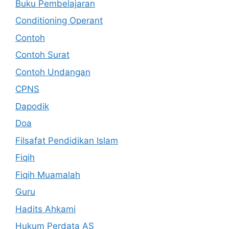
Buku Pembelajaran
Conditioning Operant
Contoh
Contoh Surat
Contoh Undangan
CPNS
Dapodik
Doa
Filsafat Pendidikan Islam
Fiqih
Fiqih Muamalah
Guru
Hadits Ahkami
Hukum Perdata AS