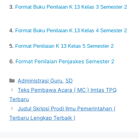
3.
Format Buku Penilaian K 13 Kelas 3 Semester 2
4.
Format Buku Penilaian K 13 Kelas 4 Semester 2
5.
Format Penilaian K 13 Kelas 5 Semester 2
6.
Format Penilaian Penjaskes Semester 2
Kategori
Administrasi Guru
,
SD
Teks Pembawa Acara ( MC ) Imtas TPQ
Terbaru
Judul Skripsi Prodi Ilmu Pemerintahan (
Terbaru Lengkap Terbaik )