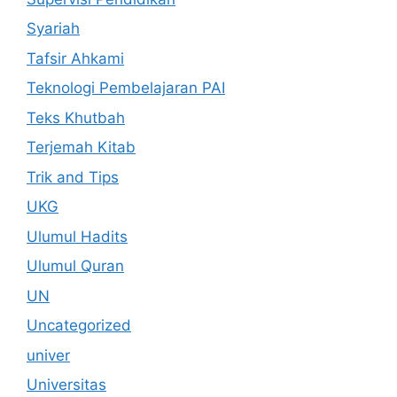
Syariah
Tafsir Ahkami
Teknologi Pembelajaran PAI
Teks Khutbah
Terjemah Kitab
Trik and Tips
UKG
Ulumul Hadits
Ulumul Quran
UN
Uncategorized
univer
Universitas