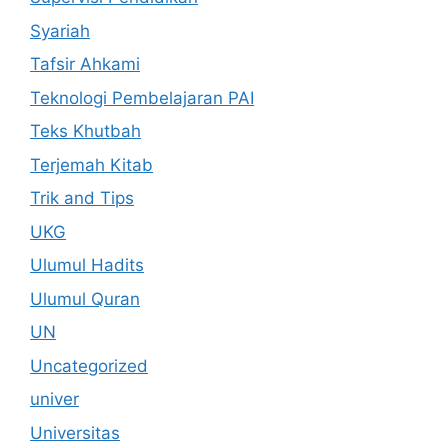
Syariah
Tafsir Ahkami
Teknologi Pembelajaran PAI
Teks Khutbah
Terjemah Kitab
Trik and Tips
UKG
Ulumul Hadits
Ulumul Quran
UN
Uncategorized
univer
Universitas