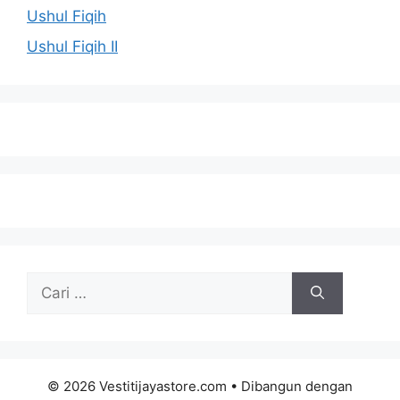
Ushul Fiqih
Ushul Fiqih II
Cari
untuk:
© 2026 Vestitijayastore.com
• Dibangun dengan