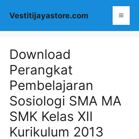
Langsung
ke
Vestitijayastore.com
Menu
isi
Download
Perangkat
Pembelajaran
Sosiologi SMA MA
SMK Kelas XII
Kurikulum 2013