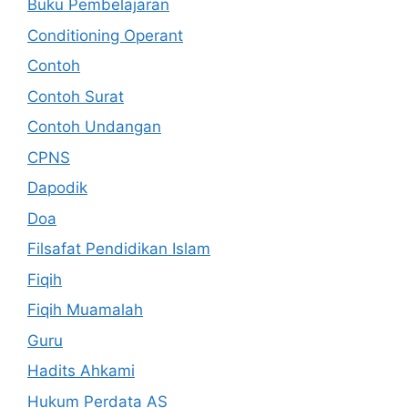
Buku Pembelajaran
Conditioning Operant
Contoh
Contoh Surat
Contoh Undangan
CPNS
Dapodik
Doa
Filsafat Pendidikan Islam
Fiqih
Fiqih Muamalah
Guru
Hadits Ahkami
Hukum Perdata AS