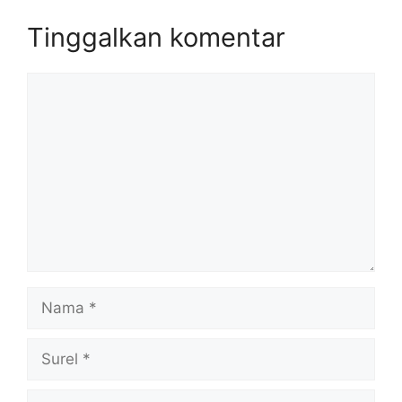
Tinggalkan komentar
Komentar
Nama
Surel
Situs