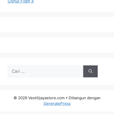
Ushul Fiqih II
Cari
untuk:
© 2026 Vestitijayastore.com
• Dibangun dengan
GeneratePress