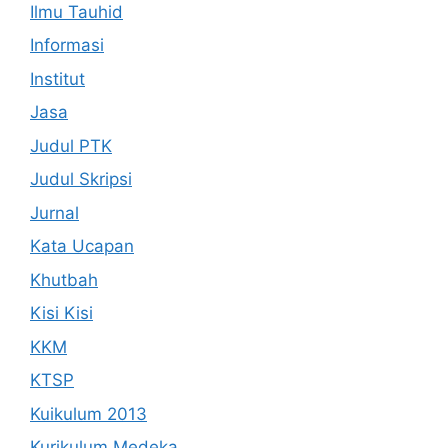
Ilmu Tauhid
Informasi
Institut
Jasa
Judul PTK
Judul Skripsi
Jurnal
Kata Ucapan
Khutbah
Kisi Kisi
KKM
KTSP
Kuikulum 2013
Kurikulum Medeka