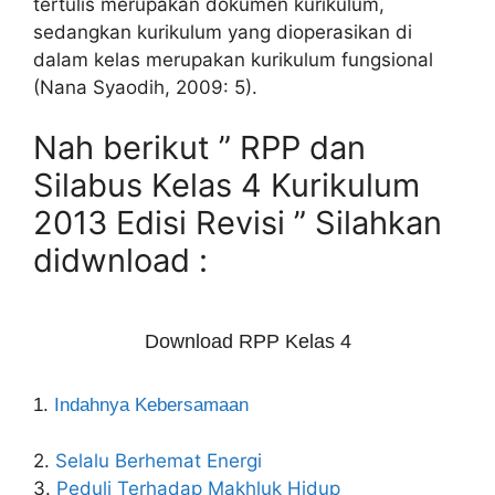
tertulis merupakan dokumen kurikulum,
sedangkan kurikulum yang dioperasikan di
dalam kelas merupakan kurikulum fungsional
(Nana Syaodih, 2009: 5).
Nah berikut ” RPP dan
Silabus Kelas 4 Kurikulum
2013 Edisi Revisi ” Silahkan
didwnload :
Download RPP Kelas 4
1.
Indahnya Kebersamaan
2.
Selalu Berhemat Energi
3.
Peduli Terhadap Makhluk Hidup