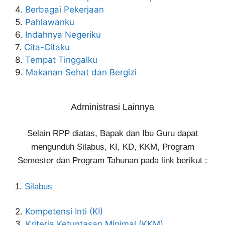
4.
Berbagai Pekerjaan
5.
Pahlawanku
6.
Indahnya Negeriku
7.
Cita-Citaku
8.
Tempat Tinggalku
9.
Makanan Sehat dan Bergizi
Administrasi Lainnya
Selain RPP diatas, Bapak dan Ibu Guru dapat
mengunduh Silabus, KI, KD, KKM, Program
Semester dan Program Tahunan pada link berikut :
1.
Silabus
2.
Kompetensi Inti (KI)
3.
Kriteria Ketuntasan Minimal (KKM)