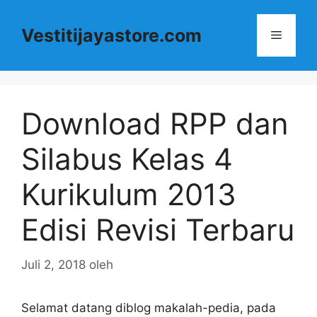
Langsung
ke
Vestitijayastore.com
Menu
isi
Download RPP dan
Silabus Kelas 4
Kurikulum 2013
Edisi Revisi Terbaru
Juli 2, 2018
oleh
Selamat datang diblog makalah-pedia, pada