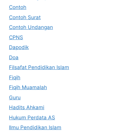
Contoh
Contoh Surat
Contoh Undangan
CPNS
Dapodik
Doa
Filsafat Pendidikan Islam
Fiqih
Fiqih Muamalah
Guru
Hadits Ahkami
Hukum Perdata AS
Ilmu Pendidikan Islam