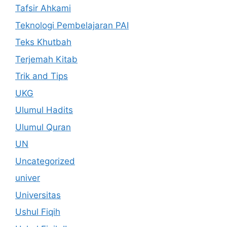
Tafsir Ahkami
Teknologi Pembelajaran PAI
Teks Khutbah
Terjemah Kitab
Trik and Tips
UKG
Ulumul Hadits
Ulumul Quran
UN
Uncategorized
univer
Universitas
Ushul Fiqih