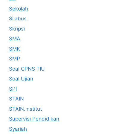
Sekolah
Silabus
Skripsi
SMA
SMK
SMP
Soal CPNS TIU
Soal Ujian
SPI
STAIN
STAIN.Institut
Supervisi Pendidikan
Syariah