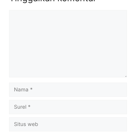
Komentar
Nama
Surel
Situs
web