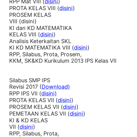
RPP Mat VIII (
disini
)
PROTA KELAS VIII (
disini
)
PROSEM KELAS
VIII (disini)
KI dan KD MATEMATIKA
KELAS VIII (
disini
)
Analisis Keterkaitan SKL
KI KD MATEMATIKA VIII (
disini
)
RPP, Silabus, Prota, Prosem,
KKM, SK&KD Kurikulum 2013 IPS Kelas VII
Silabus SMP IPS
Revisi 2017 (
Download)
RPP IPS VII (
disini)
PROTA KELAS VII (
disini
)
PROSEM KELAS VII (
disini
)
PEMETAAN KELAS VII (
disini
)
KI & KD KELAS
VII (
disini
)
RPP, Silabus, Prota,