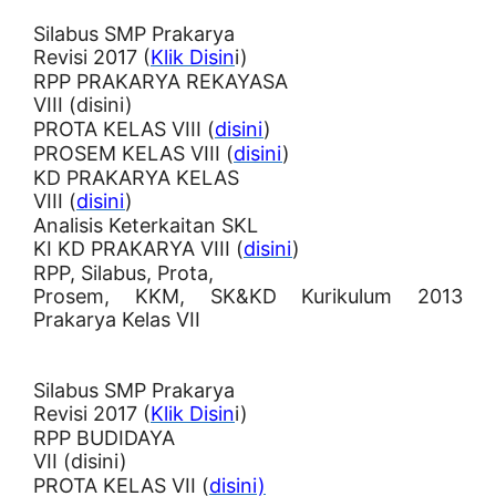
Silabus SMP Prakarya
Revisi 2017 (
Klik Disin
i)
RPP PRAKARYA REKAYASA
VIII (disini)
PROTA KELAS VIII (
disini
)
PROSEM KELAS VIII (
disini
)
KD PRAKARYA KELAS
VIII (
disini
)
Analisis Keterkaitan SKL
KI KD PRAKARYA VIII (
disini
)
RPP, Silabus, Prota,
Prosem, KKM, SK&KD Kurikulum 2013
Prakarya Kelas VII
Silabus SMP Prakarya
Revisi 2017 (
Klik Disin
i)
RPP BUDIDAYA
VII (disini)
PROTA KELAS VII (
disini)