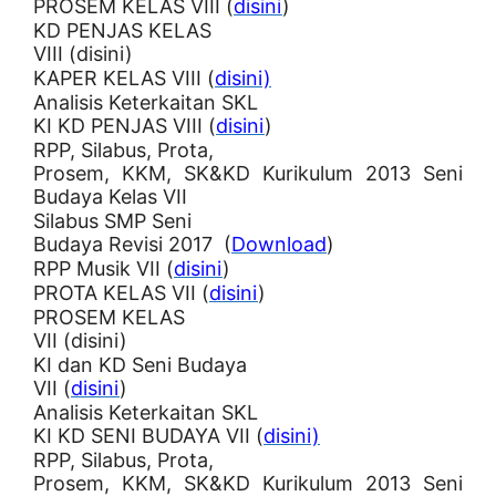
PROSEM KELAS VIII (
disini
)
KD PENJAS KELAS
VIII (disini)
KAPER KELAS VIII (
disini)
Analisis Keterkaitan SKL
KI KD PENJAS VIII (
disini
)
RPP, Silabus, Prota,
Prosem, KKM, SK&KD Kurikulum 2013 Seni
Budaya Kelas VII
Silabus SMP Seni
Budaya Revisi 2017 (
Download
)
RPP Musik VII (
disini
)
PROTA KELAS VII (
disini
)
PROSEM KELAS
VII (disini)
KI dan KD Seni Budaya
VII (
disini
)
Analisis Keterkaitan SKL
KI KD SENI BUDAYA VII (
disini)
RPP, Silabus, Prota,
Prosem, KKM, SK&KD Kurikulum 2013 Seni