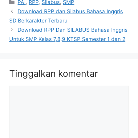
Kategori
PAI
,
RPP
,
Silabus
,
SMP
Download RPP dan Silabus Bahasa Inggris
SD Berkarakter Terbaru
Download RPP Dan SILABUS Bahasa Inggris
Untuk SMP Kelas 7,8,9 KTSP Semester 1 dan 2
Tinggalkan komentar
Komentar