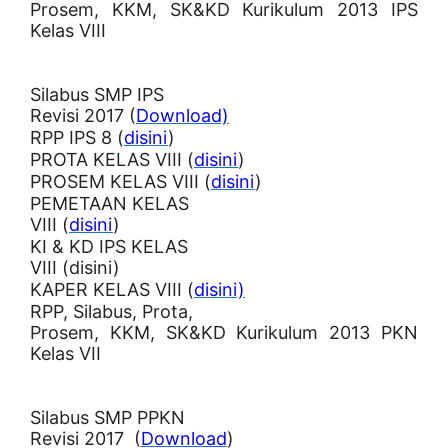
Prosem, KKM, SK&KD Kurikulum 2013 IPS
Kelas VIII
Silabus SMP IPS
Revisi 2017 (
Download)
RPP IPS 8 (
disini
)
PROTA KELAS VIII (
disini
)
PROSEM KELAS VIII (
disini
)
PEMETAAN KELAS
VIII (
disini
)
KI & KD IPS KELAS
VIII (disini)
KAPER KELAS VIII (
disini)
RPP, Silabus, Prota,
Prosem, KKM, SK&KD Kurikulum 2013 PKN
Kelas VII
Silabus SMP PPKN
Revisi 2017 (
Download
)