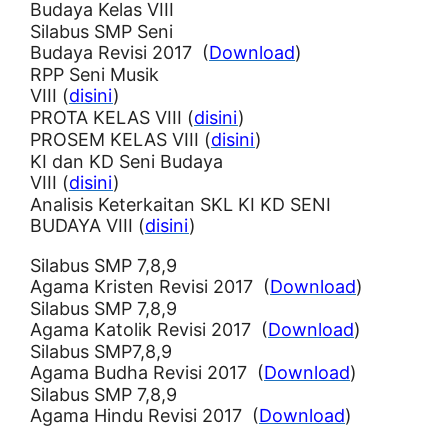
Budaya Kelas VIII
Silabus SMP Seni
Budaya Revisi 2017 (
Download
)
RPP Seni Musik
VIII (
disini
)
PROTA KELAS VIII (
disini
)
PROSEM KELAS VIII (
disini
)
KI dan KD Seni Budaya
VIII (
disini
)
Analisis Keterkaitan SKL KI KD SENI
BUDAYA VIII (
disini
)
Silabus SMP 7,8,9
Agama Kristen Revisi 2017 (
Download
)
Silabus SMP 7,8,9
Agama Katolik Revisi 2017 (
Download
)
Silabus SMP7,8,9
Agama Budha Revisi 2017 (
Download
)
Silabus SMP 7,8,9
Agama Hindu Revisi 2017 (
Download
)