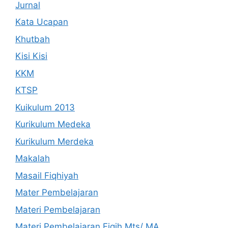
Jurnal
Kata Ucapan
Khutbah
Kisi Kisi
KKM
KTSP
Kuikulum 2013
Kurikulum Medeka
Kurikulum Merdeka
Makalah
Masail Fiqhiyah
Mater Pembelajaran
Materi Pembelajaran
Materi Pembelajaran Fiqih Mts/ MA