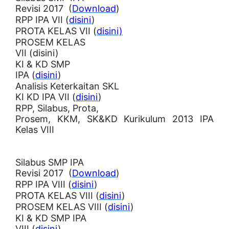
Revisi 2017 (
Download
)
RPP IPA VII (
disini
)
PROTA KELAS VII (
disini)
PROSEM KELAS
VII (disini)
KI & KD SMP
IPA (
disini
)
Analisis Keterkaitan SKL
KI KD IPA VII (
disini
)
RPP, Silabus, Prota,
Prosem, KKM, SK&KD Kurikulum 2013 IPA
Kelas VIII
Silabus SMP IPA
Revisi 2017 (
Download
)
RPP IPA VIII (
disini
)
PROTA KELAS VIII (
disini
)
PROSEM KELAS VIII (
disini
)
KI & KD SMP IPA
VIII (
disini
)