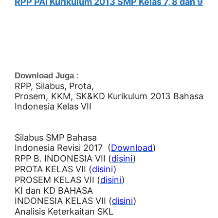
RPP PAI Kurikulum 2013 SMP Kelas 7, 8 dan 9
Download Juga :
RPP, Silabus, Prota,
Prosem, KKM, SK&KD Kurikulum 2013 Bahasa
Indonesia Kelas VII
Silabus SMP Bahasa
Indonesia Revisi 2017 (
Download
)
RPP B. INDONESIA VII (
disini
)
PROTA KELAS VII (
disini
)
PROSEM KELAS VII (
disini
)
KI dan KD BAHASA
INDONESIA KELAS VII (
disini
)
Analisis Keterkaitan SKL