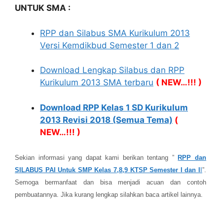
UNTUK SMA :
RPP dan Silabus SMA Kurikulum 2013
Versi Kemdikbud Semester 1 dan 2
Download Lengkap Silabus dan RPP
Kurikulum 2013 SMA terbaru
( NEW…!!! )
Download RPP Kelas 1 SD Kurikulum
2013 Revisi 2018 (Semua Tema)
(
NEW…!!! )
Sekian informasi yang dapat kami berikan tentang ”
RPP dan
SILABUS PAI Untuk SMP Kelas 7,8,9 KTSP Semester I dan I
I
”.
Semoga bermanfaat dan bisa menjadi acuan dan contoh
pembuatannya. Jika kurang lengkap silahkan baca artikel lainnya.