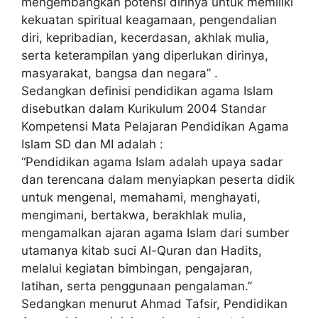
mengembangkan potensi dirinya untuk memiliki
kekuatan spiritual keagamaan, pengendalian
diri, kepribadian, kecerdasan, akhlak mulia,
serta keterampilan yang diperlukan dirinya,
masyarakat, bangsa dan negara” .
Sedangkan definisi pendidikan agama Islam
disebutkan dalam Kurikulum 2004 Standar
Kompetensi Mata Pelajaran Pendidikan Agama
Islam SD dan MI adalah :
“Pendidikan agama Islam adalah upaya sadar
dan terencana dalam menyiapkan peserta didik
untuk mengenal, memahami, menghayati,
mengimani, bertakwa, berakhlak mulia,
mengamalkan ajaran agama Islam dari sumber
utamanya kitab suci Al-Quran dan Hadits,
melalui kegiatan bimbingan, pengajaran,
latihan, serta penggunaan pengalaman.”
Sedangkan menurut Ahmad Tafsir, Pendidikan