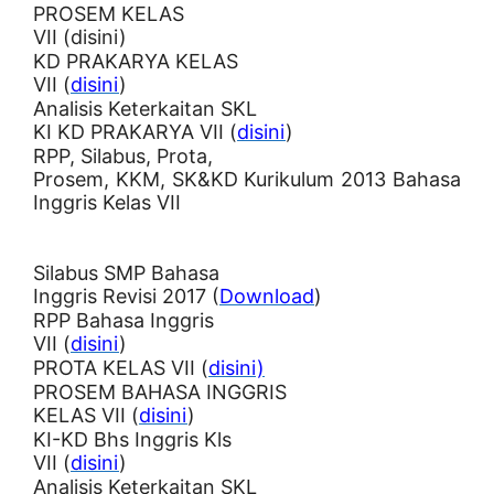
PROSEM KELAS
VII (disini)
KD PRAKARYA KELAS
VII (
disini
)
Analisis Keterkaitan SKL
KI KD PRAKARYA VII (
disini
)
RPP, Silabus, Prota,
Prosem, KKM, SK&KD Kurikulum 2013 Bahasa
Inggris Kelas VII
Silabus SMP Bahasa
Inggris Revisi 2017 (
Download
)
RPP Bahasa Inggris
VII (
disini
)
PROTA KELAS VII (
disini)
PROSEM BAHASA INGGRIS
KELAS VII (
disini
)
KI-KD Bhs Inggris Kls
VII (
disini
)
Analisis Keterkaitan SKL