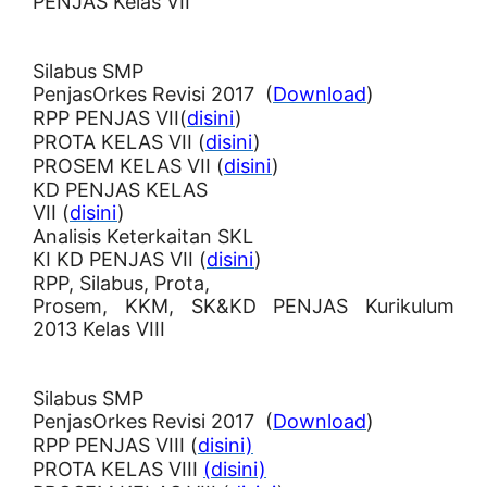
PENJAS Kelas VII
Silabus SMP
PenjasOrkes Revisi 2017 (
Download
)
RPP PENJAS VII(
disini
)
PROTA KELAS VII (
disini
)
PROSEM KELAS VII (
disini
)
KD PENJAS KELAS
VII (
disini
)
Analisis Keterkaitan SKL
KI KD PENJAS VII (
disini
)
RPP, Silabus, Prota,
Prosem, KKM, SK&KD PENJAS Kurikulum
2013 Kelas VIII
Silabus SMP
PenjasOrkes Revisi 2017 (
Download
)
RPP PENJAS VIII (
disini)
PROTA KELAS VIII
(disini)