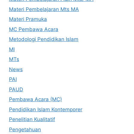
Materi Pembelajaran Mts MA
Materi Pramuka
MC Pembawa Acara
Metodologi Pendidikan Islam
MI
MTs
News
PAI
PAUD
Pembawa Acara (MC)
Pendidikan Islam Kontemporer
Penelitian Kualitatif
Pengetahuan