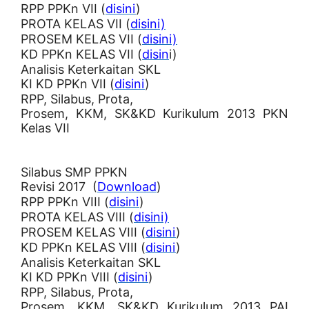
RPP PPKn VII (
disini
)
PROTA KELAS VII (
disini)
PROSEM KELAS VII (
disini)
KD PPKn KELAS VII (
disin
i)
Analisis Keterkaitan SKL
KI KD PPKn VII (
disini
)
RPP, Silabus, Prota,
Prosem, KKM, SK&KD Kurikulum 2013 PKN
Kelas VII
Silabus SMP PPKN
Revisi 2017 (
Download
)
RPP PPKn VIII (
disini
)
PROTA KELAS VIII (
disini)
PROSEM KELAS VIII (
disini
)
KD PPKn KELAS VIII (
disini
)
Analisis Keterkaitan SKL
KI KD PPKn VIII (
disini
)
RPP, Silabus, Prota,
Prosem, KKM, SK&KD Kurikulum 2013 PAI