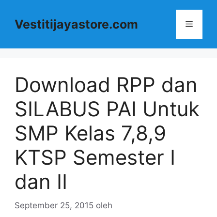
Langsung
ke
Vestitijayastore.com
Menu
isi
Download RPP dan
SILABUS PAI Untuk
SMP Kelas 7,8,9
KTSP Semester I
dan II
September 25, 2015
oleh