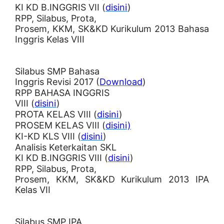
KI KD B.INGGRIS VII (
disini
)
RPP, Silabus, Prota,
Prosem, KKM, SK&KD Kurikulum 2013 Bahasa
Inggris Kelas VIII
Silabus SMP Bahasa
Inggris Revisi 2017 (
Download
)
RPP BAHASA INGGRIS
VIII (
disini
)
PROTA KELAS VIII (
disini
)
PROSEM KELAS VIII (
disini)
KI-KD KLS VIII (
disini
)
Analisis Keterkaitan SKL
KI KD B.INGGRIS VIII (
disini
)
RPP, Silabus, Prota,
Prosem, KKM, SK&KD Kurikulum 2013 IPA
Kelas VII
Silabus SMP IPA