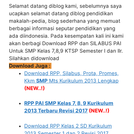
Selamat datang diblog kami, sebelumnya saya
ucapkan selamat datang diblog pendidikan
makalah-pedia, blog sederhana yang memuat
berbagai informasi seputar pendidikan yang
ada diindonesia. Pada kesempatan kali ini kami
akan berbagi Download RPP dan SILABUS PAI
Untuk SMP Kelas 7,8,9 KTSP Semester I dan IIr.
Silahkan didownload
Download Juga :
Download RPP, Silabus, Prota, Promes,
Kkm
SMP
Mts Kurikulum 2013 Lengkap
(NEW..!)
RPP PAI SMP Kelas 7, 8, 9 Kurikulum
2013 Terbaru Revisi 2017
(NEW..!)
Download RPP Kelas 2 SD Kurikulum
2013 Semester 1 dan 2 Revisi 2017