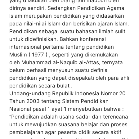
yang dilakukan oleh orang lain maupun oleh
dirinya sendiri. Sedangkan Pendidikan Agama
Islam merupakan pendidikan yang didasarkan
pada nilai-nilai Islam dan berisikan ajaran Islam.
Pendidikan sebagai suatu bahasan ilmiah sulit
untuk didefinisikan. Bahkan konferensi
internasional pertama tentang pendidikan
Muslim ( 1977 ) , seperti yang dikemukakan
oleh Muhammad al-Naquib al-Attas, ternyata
belum berhasil menyusun suatu definisi
pendidikan yang dapat disepakati oleh para ahli
pendidikan secara bulat .
Undang-undang Republik Indonesia Nomor 20
Tahun 2003 tentang Sistem Pendidikan
Nasional pasal 1 ayat 1 menyebutkan bahwa :
“Pendidikan adalah usaha sadar dan terencana
untuk mewujudkan suasana belajar dan proses
pembelajaran agar peserta didik secara aktif