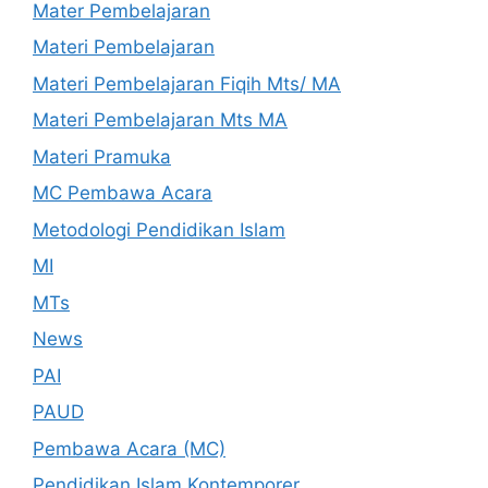
Mater Pembelajaran
Materi Pembelajaran
Materi Pembelajaran Fiqih Mts/ MA
Materi Pembelajaran Mts MA
Materi Pramuka
MC Pembawa Acara
Metodologi Pendidikan Islam
MI
MTs
News
PAI
PAUD
Pembawa Acara (MC)
Pendidikan Islam Kontemporer