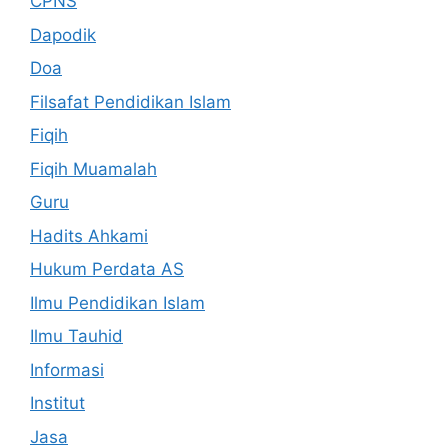
CPNS
Dapodik
Doa
Filsafat Pendidikan Islam
Fiqih
Fiqih Muamalah
Guru
Hadits Ahkami
Hukum Perdata AS
Ilmu Pendidikan Islam
Ilmu Tauhid
Informasi
Institut
Jasa