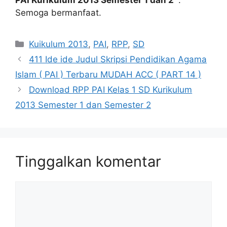
Semoga bermanfaat.
Kategori
Kuikulum 2013
,
PAI
,
RPP
,
SD
411 Ide ide Judul Skripsi Pendidikan Agama
Islam ( PAI ) Terbaru MUDAH ACC ( PART 14 )
Download RPP PAI Kelas 1 SD Kurikulum
2013 Semester 1 dan Semester 2
Tinggalkan komentar
Komentar