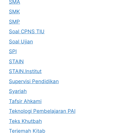
SMA
SMK
SMP
Soal CPNS TIU
Soal Ujian
SPI
STAIN
STAIN.Institut
Supervisi Pendidikan
Syariah
Tafsir Ahkami
Teknologi Pembelajaran PAI
Teks Khutbah
Terjemah Kitab