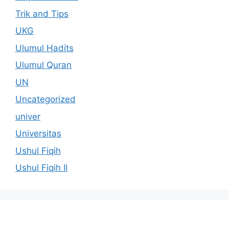
Trik and Tips
UKG
Ulumul Hadits
Ulumul Quran
UN
Uncategorized
univer
Universitas
Ushul Fiqih
Ushul Fiqih II