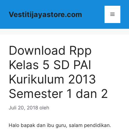
Langsung
ke
Vestitijayastore.com
Menu
isi
Download Rpp
Kelas 5 SD PAI
Kurikulum 2013
Semester 1 dan 2
Juli 20, 2018
oleh
Halo bapak dan ibu guru, salam pendidikan.