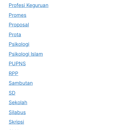
Profesi Keguruan
Promes
Proposal
Prota
Psikologi
Psikologi Islam
PUPNS
RPP
Sambutan
SD
Sekolah
Silabus
Skripsi