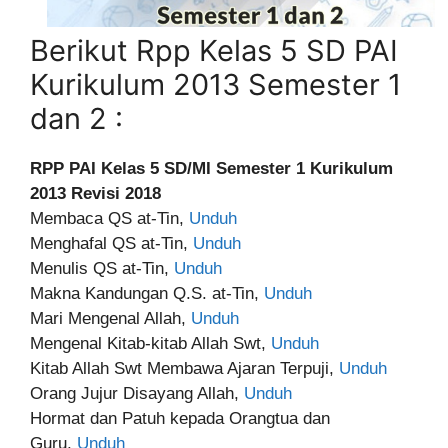
Berikut Rpp Kelas 5 SD PAI
Kurikulum 2013 Semester 1
dan 2 :
RPP PAI Kelas 5 SD/MI Semester 1 Kurikulum
2013 Revisi 2018
Membaca QS at-Tin,
Unduh
Menghafal QS at-Tin,
Unduh
Menulis QS at-Tin,
Unduh
Makna Kandungan Q.S. at-Tin,
Unduh
Mari Mengenal Allah,
Unduh
Mengenal Kitab-kitab Allah Swt,
Unduh
Kitab Allah Swt Membawa Ajaran Terpuji,
Unduh
Orang Jujur Disayang Allah,
Unduh
Hormat dan Patuh kepada Orangtua dan
Guru,
Unduh