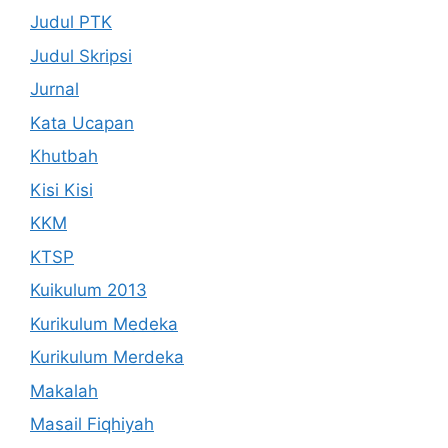
Judul PTK
Judul Skripsi
Jurnal
Kata Ucapan
Khutbah
Kisi Kisi
KKM
KTSP
Kuikulum 2013
Kurikulum Medeka
Kurikulum Merdeka
Makalah
Masail Fiqhiyah