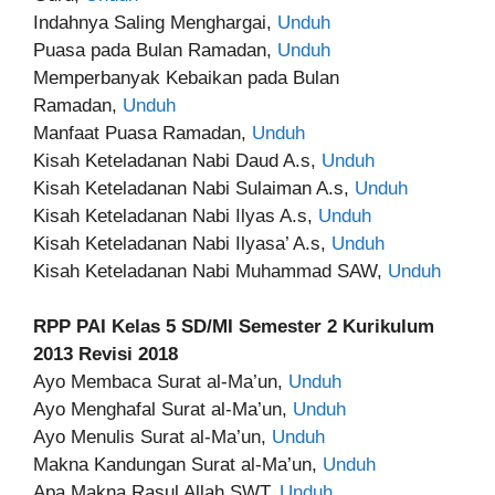
Indahnya Saling Menghargai,
Unduh
Puasa pada Bulan Ramadan,
Unduh
Memperbanyak Kebaikan pada Bulan
Ramadan,
Unduh
Manfaat Puasa Ramadan,
Unduh
Kisah Keteladanan Nabi Daud A.s,
Unduh
Kisah Keteladanan Nabi Sulaiman A.s,
Unduh
Kisah Keteladanan Nabi Ilyas A.s,
Unduh
Kisah Keteladanan Nabi Ilyasa’ A.s,
Unduh
Kisah Keteladanan Nabi Muhammad SAW,
Unduh
RPP PAI Kelas 5 SD/MI Semester 2 Kurikulum
2013 Revisi 2018
Ayo Membaca Surat al-Ma’un,
Unduh
Ayo Menghafal Surat al-Ma’un,
Unduh
Ayo Menulis Surat al-Ma’un,
Unduh
Makna Kandungan Surat al-Ma’un,
Unduh
Apa Makna Rasul Allah SWT,
Unduh