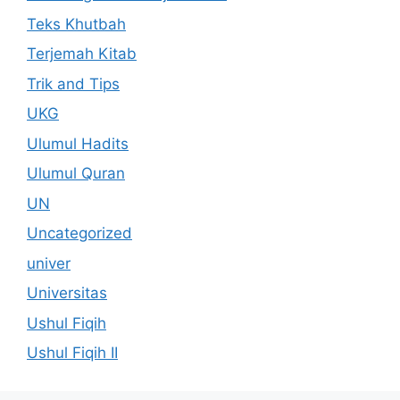
Teks Khutbah
Terjemah Kitab
Trik and Tips
UKG
Ulumul Hadits
Ulumul Quran
UN
Uncategorized
univer
Universitas
Ushul Fiqih
Ushul Fiqih II