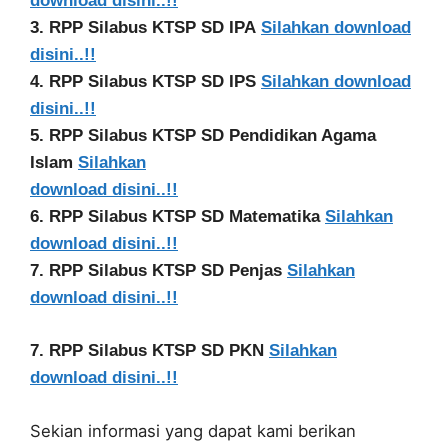
download disini..!!
3. RPP Silabus KTSP SD IPA
Silahkan download
disini..!!
4. RPP Silabus KTSP SD IPS
Silahkan download
disini..!!
5. RPP Silabus KTSP SD Pendidikan Agama
Islam
Silahkan
download disini..!!
6. RPP Silabus KTSP SD Matematika
Silahkan
download disini..!!
7. RPP Silabus KTSP SD Penjas
Silahkan
download disini..!!
7. RPP Silabus KTSP SD PKN
Silahkan
download disini..!!
Sekian informasi yang dapat kami berikan