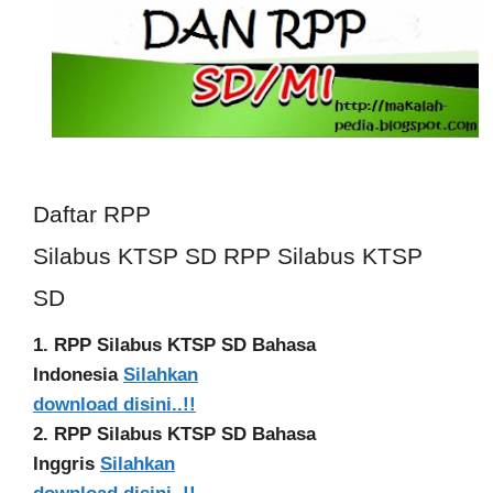
Daftar RPP
Silabus KTSP SD RPP Silabus KTSP
SD
1. RPP Silabus KTSP SD Bahasa
Indonesia
Silahkan
download disini..!!
2. RPP Silabus KTSP SD Bahasa
Inggris
Silahkan