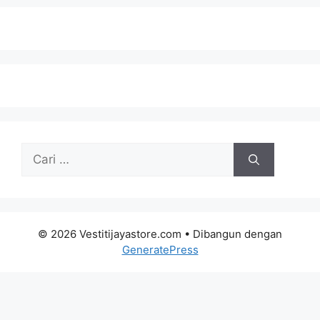
Cari
untuk:
© 2026 Vestitijayastore.com
• Dibangun dengan
GeneratePress