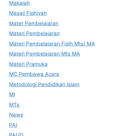
Makalah
Masail Fiqhiyah
Mater Pembelajaran
Materi Pembelajaran
Materi Pembelajaran Fiqih Mts/ MA
Materi Pembelajaran Mts MA
Materi Pramuka
MC Pembawa Acara
Metodologi Pendidikan Islam
MI
MTs
News
PAI
PAUD