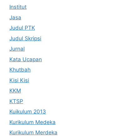
Institut
Jasa
Judul PTK
Judul Skripsi
Jurnal
Kata Ucapan
Khutbah
Kisi Kisi
KKM
KTSP
Kuikulum 2013
Kurikulum Medeka
Kurikulum Merdeka