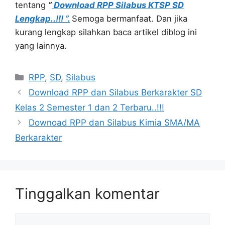
tentang
”
Download RPP Silabus KTSP SD
Lengkap..!!! ”.
Semoga bermanfaat. Dan jika
kurang lengkap silahkan baca artikel diblog ini
yang lainnya.
Kategori
RPP
,
SD
,
Silabus
Download RPP dan Silabus Berkarakter SD
Kelas 2 Semester 1 dan 2 Terbaru..!!!
Downoad RPP dan Silabus Kimia SMA/MA
Berkarakter
Tinggalkan komentar
Komentar