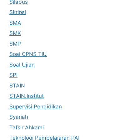
Silabus
Skripsi
SMA
SMK
SMP
Soal CPNS TIU
Soal Ujian
SPI
STAIN
STAIN.Institut
Supervisi Pendidikan
Syariah
Tafsir Ahkami
Teknologi Pembelajaran PAI