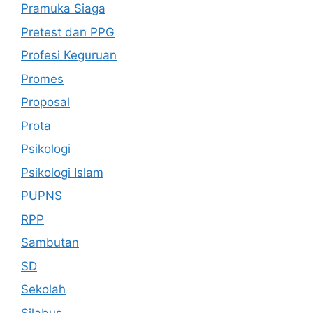
Pramuka Siaga
Pretest dan PPG
Profesi Keguruan
Promes
Proposal
Prota
Psikologi
Psikologi Islam
PUPNS
RPP
Sambutan
SD
Sekolah
Silabus