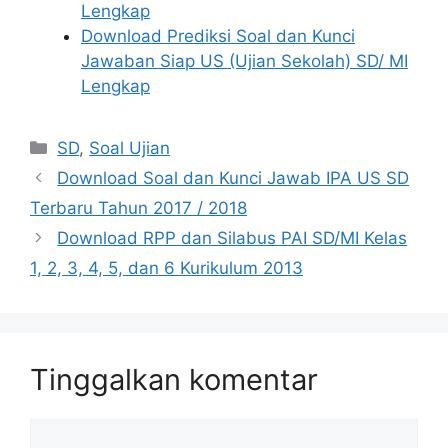
Lengkap
Download Prediksi Soal dan Kunci
Jawaban Siap US (Ujian Sekolah) SD/ MI
Lengkap
Kategori
SD
,
Soal Ujian
Download Soal dan Kunci Jawab IPA US SD
Terbaru Tahun 2017 / 2018
Download RPP dan Silabus PAI SD/MI Kelas
1, 2, 3, 4, 5, dan 6 Kurikulum 2013
Tinggalkan komentar
Komentar