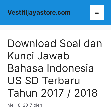
Langsung
ke
Vestitijayastore.com
Menu
isi
Download Soal dan
Kunci Jawab
Bahasa Indonesia
US SD Terbaru
Tahun 2017 / 2018
Mei 18, 2017
oleh