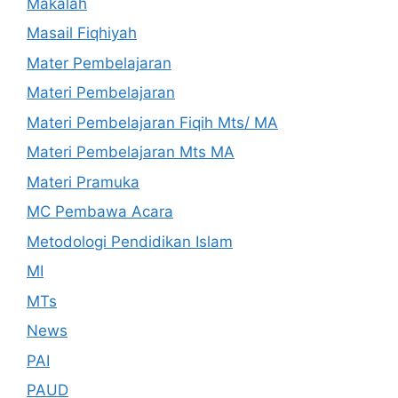
Makalah
Masail Fiqhiyah
Mater Pembelajaran
Materi Pembelajaran
Materi Pembelajaran Fiqih Mts/ MA
Materi Pembelajaran Mts MA
Materi Pramuka
MC Pembawa Acara
Metodologi Pendidikan Islam
MI
MTs
News
PAI
PAUD