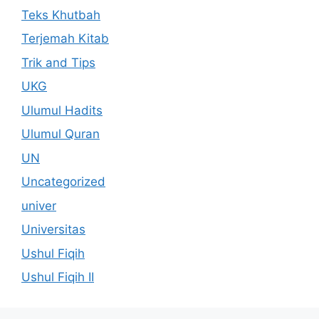
Teks Khutbah
Terjemah Kitab
Trik and Tips
UKG
Ulumul Hadits
Ulumul Quran
UN
Uncategorized
univer
Universitas
Ushul Fiqih
Ushul Fiqih II