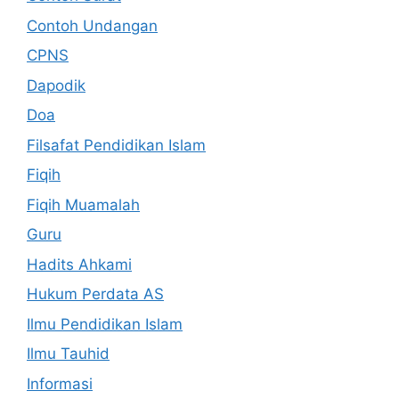
Contoh Undangan
CPNS
Dapodik
Doa
Filsafat Pendidikan Islam
Fiqih
Fiqih Muamalah
Guru
Hadits Ahkami
Hukum Perdata AS
Ilmu Pendidikan Islam
Ilmu Tauhid
Informasi