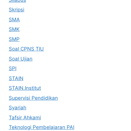
Skripsi
SMA
SMK
SMP
Soal CPNS TIU
Soal Ujian
SPI
STAIN
STAIN.Institut
Supervisi Pendidikan
Syariah
Tafsir Ahkami
Teknologi Pembelajaran PAI