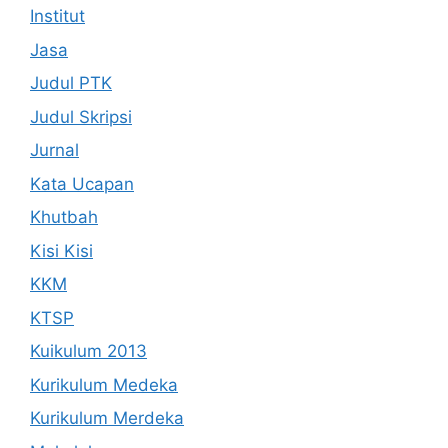
Institut
Jasa
Judul PTK
Judul Skripsi
Jurnal
Kata Ucapan
Khutbah
Kisi Kisi
KKM
KTSP
Kuikulum 2013
Kurikulum Medeka
Kurikulum Merdeka