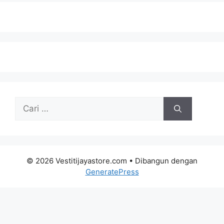
Cari
untuk:
© 2026 Vestitijayastore.com
• Dibangun dengan
GeneratePress