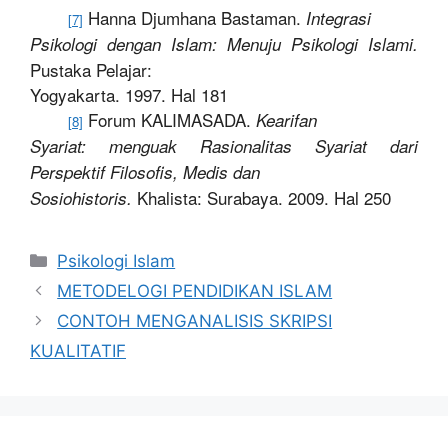
Hanna Djumhana Bastaman.
Integrasi
[7]
Psikologi dengan Islam: Menuju Psikologi Islami.
Pustaka Pelajar:
Yogyakarta. 1997. Hal 181
Forum KALIMASADA.
Kearifan
[8]
Syariat: menguak Rasionalitas Syariat dari
Perspektif Filosofis, Medis dan
Khalista: Surabaya. 2009. Hal 250
Sosiohistoris.
Kategori
Psikologi Islam
METODELOGI PENDIDIKAN ISLAM
CONTOH MENGANALISIS SKRIPSI
KUALITATIF