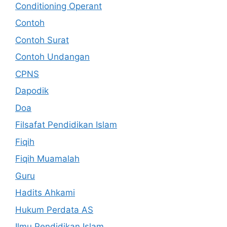
Conditioning Operant
Contoh
Contoh Surat
Contoh Undangan
CPNS
Dapodik
Doa
Filsafat Pendidikan Islam
Fiqih
Fiqih Muamalah
Guru
Hadits Ahkami
Hukum Perdata AS
Ilmu Pendidikan Islam