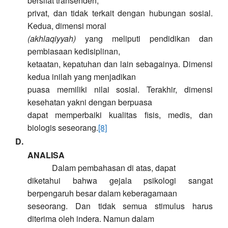
bersifat transenden,
privat, dan tidak terkait dengan hubungan sosial.
Kedua, dimensi moral
(akhlaqiyyah)
yang meliputi pendidikan dan
pembiasaan kedisiplinan,
ketaatan, kepatuhan dan lain sebagainya. Dimensi
kedua inilah yang menjadikan
puasa memiliki nilai sosial. Terakhir, dimensi
kesehatan yakni dengan berpuasa
dapat memperbaiki kualitas fisis, medis, dan
biologis seseorang.
[8]
D.
ANALISA
Dalam pembahasan di atas, dapat
diketahui bahwa gejala psikologi sangat
berpengaruh besar dalam keberagamaan
seseorang. Dan tidak semua stimulus harus
diterima oleh indera. Namun dalam