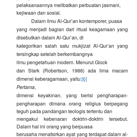
pelaksanaannya melibatkan perbuatan jasmani,
kejiwaan dan sosial.
Dalam ilmu Al-Qur’an kontemporer, puasa
yang menjadi bagian dari ritual keagamaan yang
disebutkan dalam Al-Qur’an, di
kategorikan salah satu mukjizat Al-Qur’an yang
tersingkap setelah berkembangnya
ilmu pengetahuan modern.
Menurut Glock
dan Stark (Robertson, 1988) ada lima macam
dimensi keberagamaan, yaitu:
[6]
Pertama
,
dimensi keyakinan, yang berisi pengharapan-
pengharapan dimana orang
religius
berpegang
teguh pada pandangan teologis tertentu dan
mengakui kebenaran doktrin-doktrin tersebut.
Dalam hal ini orang yang berpuasa
berusaha menafsirkan ayat yang terdapat dalam al-