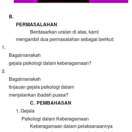
B.
PERMASALAHAN
Berdasarkan uraian di atas, kami
mengambil dua permasalahan sebagai berikut:
1.
Bagaimanakah
gejala psikologi dalam keberagamaan?
2.
Bagaimanakah
tinjauan gejala psikologi
dalam
menjalankan ibadah
puasa?
C.
PEMBAHASAN
1.
Gejala
Psikologi dalam Keberagamaan
Keberagamaan dalam pelaksanaannya