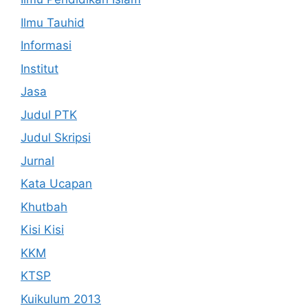
Ilmu Tauhid
Informasi
Institut
Jasa
Judul PTK
Judul Skripsi
Jurnal
Kata Ucapan
Khutbah
Kisi Kisi
KKM
KTSP
Kuikulum 2013