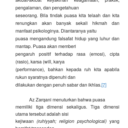
pengalaman, dan pengetahuan
seseorang. Bila tindak puasa kita telaah dan kita
renungkan akan banyak
sekali
hikmah dan
manfaat psikologinya. Diantaranya yaitu
puasa mengandung falsafat hidup yang luhur dan
mantap. Puasa akan memberi
pengaruh positif terhadap rasa (emosi), cipta
(rasio), karsa (will, karya
(performance), bahkan kepada ruh kita apabila
rukun syaratnya dipenuhi dan
dilakukan dengan penuh sabar dan ikhlas.
[7]
Az Zarqani menuturkan bahwa puasa
memiliki tiga dimensi sekaligus. Tiga dimensi
utama tersebut adalah sisi
kejiwaan
(ruhiyyah; religion psychological)
yang