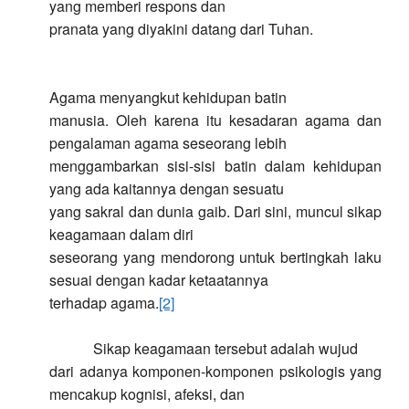
yang memberi respons dan
pranata yang diyakini datang dari Tuhan.
Agama menyangkut kehidupan batin
manusia. Oleh karena itu kesadaran agama dan
pengalaman agama seseorang lebih
menggambarkan sisi-sisi batin dalam kehidupan
yang ada kaitannya dengan sesuatu
yang sakral dan dunia gaib. Dari sini, muncul sikap
keagamaan dalam diri
seseorang yang mendorong untuk bertingkah laku
sesuai dengan kadar ketaatannya
terhadap agama.
[2]
Sikap keagamaan tersebut adalah wujud
dari adanya komponen-komponen psikologis yang
mencakup kognisi, afeksi, dan