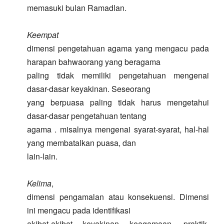
memasuki bulan Ramadlan.
Keempat
dimensi pengetahuan agama yang mengacu pada
harapan bahwaorang yang beragama
paling tidak memiliki pengetahuan mengenai
dasar-dasar keyakinan. Seseorang
yang berpuasa paling tidak harus mengetahui
dasar-dasar pengetahuan tentang
agama . misalnya mengenai syarat-syarat, hal-hal
yang membatalkan puasa, dan
lain-lain.
Kelima
,
dimensi pengamalan atau konsekuensi. Dimensi
ini mengacu pada identifikasi
akibat-akibat keyakinan keagamaan, praktik,