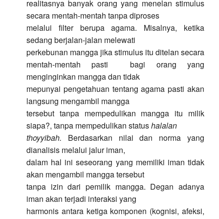
realitasnya banyak orang yang menelan stimulus
secara mentah-mentah tanpa diproses
melalui filter berupa agama. Misalnya, ketika
sedang berjalan-jalan melewati
perkebunan mangga jika stimulus itu ditelan secara
mentah-mentah pasti bagi orang yang
menginginkan mangga dan tidak
mepunyai pengetahuan tentang agama pasti akan
langsung mengambil mangga
tersebut tanpa mempedulikan mangga itu milik
siapa?, tanpa mempedulikan status
halalan
thoyyibah.
Berdasarkan nilai dan norma yang
dianalisis melalui jalur iman,
dalam hal ini seseorang yang memiliki iman tidak
akan mengambil mangga tersebut
tanpa izin dari pemilik mangga. Degan adanya
iman akan terjadi interaksi yang
harmonis antara ketiga komponen (kognisi, afeksi,