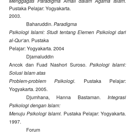
Menggagas Paradigma Amali dalam Agama Islam.
Pustaka Pelajar: Yogyakarta.
2003.
Baharuddin.
Paradigma
Psikologi Islami: Studi tentang Elemen Psikologi dari
al-Qur’an.
Pustaka
Pelajar: Yogyakarta. 2004
Djamaluddin
Ancok dan Fuad Nashori Suroso.
Psikologi Islami:
Solusi Islam atas
Problem-problem Psikologi.
Pustaka Pelajar:
Yogyakarta. 2005.
Djumhana
, Hanna Bastaman.
Integrasi
Psikologi dengan Islam:
Menuju Psikologi Islami.
Pustaka Pelajar: Yogyakarta.
1997.
Forum