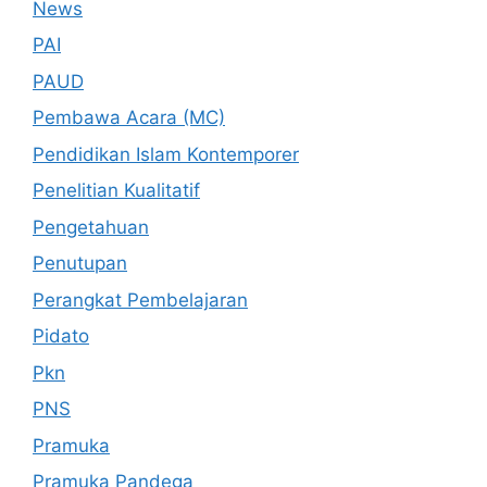
News
PAI
PAUD
Pembawa Acara (MC)
Pendidikan Islam Kontemporer
Penelitian Kualitatif
Pengetahuan
Penutupan
Perangkat Pembelajaran
Pidato
Pkn
PNS
Pramuka
Pramuka Pandega