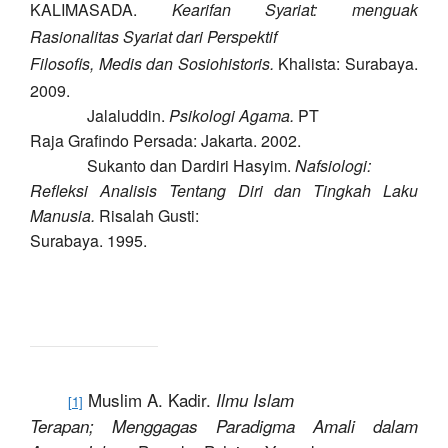
KALIMASADA.
Kearifan Syariat: menguak
Rasionalitas Syariat dari Perspektif
Filosofis, Medis dan Sosiohistoris.
Khalista: Surabaya.
2009.
Jalaluddin.
Psikologi Agama.
PT
Raja Grafindo Persada: Jakarta. 2002.
Sukanto dan Dardiri Hasyim.
Nafsiologi:
Refleksi Analisis Tentang Diri dan Tingkah Laku
Manusia.
Risalah Gusti:
Surabaya. 1995.
Muslim A. Kadir.
Ilmu Islam
[1]
Terapan; Menggagas Paradigma Amali dalam