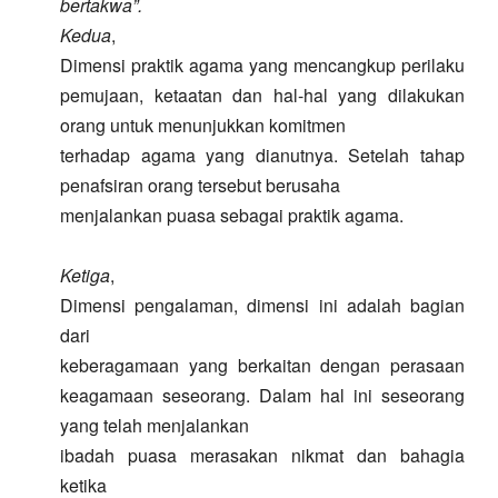
bertakwa”.
Kedua
,
Dimensi praktik agama yang mencangkup perilaku
pemujaan, ketaatan dan
hal
-hal yang dilakukan
orang untuk menunjukkan komitmen
terhadap agama yang dianutnya. Setelah tahap
penafsiran orang tersebut berusaha
menjalankan puasa sebagai praktik agama.
Ketiga
,
Dimensi pengalaman, d
imensi ini adalah bagian
dari
keberagamaan yang berkaitan dengan perasaan
keagamaan seseorang
. Dalam hal ini seseorang
yang telah menjalankan
ibadah puasa
merasakan nikmat dan bahagia
ketika