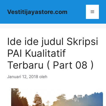
Langsung
ke
Vestitijayastore.com
Menu
isi
Ide ide judul Skripsi
PAI Kualitatif
Terbaru ( Part 08 )
Januari 12, 2018
oleh