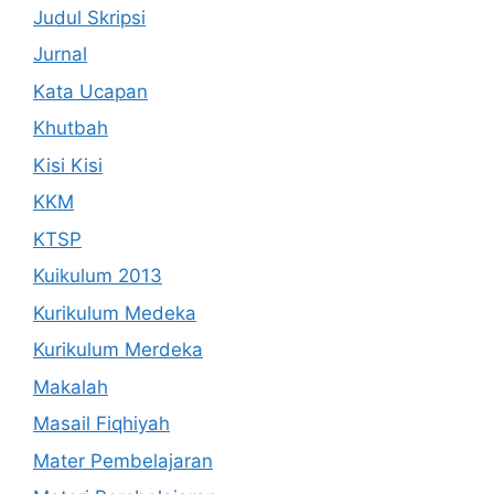
Judul Skripsi
Jurnal
Kata Ucapan
Khutbah
Kisi Kisi
KKM
KTSP
Kuikulum 2013
Kurikulum Medeka
Kurikulum Merdeka
Makalah
Masail Fiqhiyah
Mater Pembelajaran