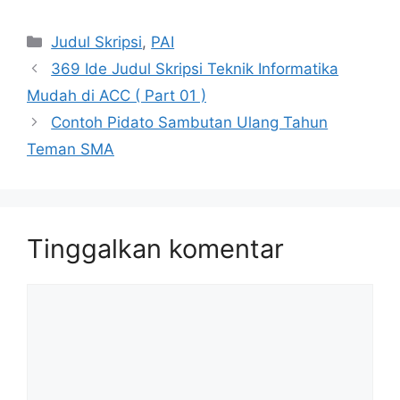
Kategori
Judul Skripsi
,
PAI
369 Ide Judul Skripsi Teknik Informatika
Mudah di ACC ( Part 01 )
Contoh Pidato Sambutan Ulang Tahun
Teman SMA
Tinggalkan komentar
Komentar