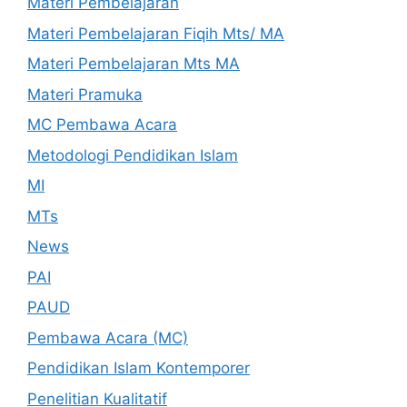
Materi Pembelajaran
Materi Pembelajaran Fiqih Mts/ MA
Materi Pembelajaran Mts MA
Materi Pramuka
MC Pembawa Acara
Metodologi Pendidikan Islam
MI
MTs
News
PAI
PAUD
Pembawa Acara (MC)
Pendidikan Islam Kontemporer
Penelitian Kualitatif