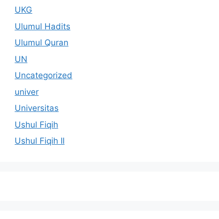
UKG
Ulumul Hadits
Ulumul Quran
UN
Uncategorized
univer
Universitas
Ushul Fiqih
Ushul Fiqih II