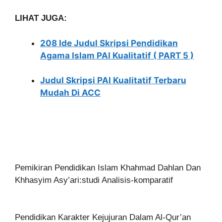
LIHAT JUGA:
208 Ide Judul Skripsi Pendidikan
Agama Islam PAI Kualitatif ( PART 5 )
Judul Skripsi PAI Kualitatif Terbaru
Mudah Di ACC
Pemikiran Pendidikan Islam Khahmad Dahlan Dan
Khhasyim Asy’ari:studi Analisis-komparatif
Pendidikan Karakter Kejujuran Dalam Al-Qur’an