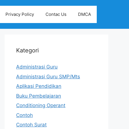
Privacy Policy
Contac Us
DMCA
Kategori
Administrasi Guru
Administrasi Guru SMP/Mts
Aplikasi Pendidikan
Buku Pembelajaran
Conditioning Operant
Contoh
Contoh Surat