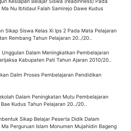
un Kesiapan Belajar Siswa (readinness) Pada
 Ma Nu Ibtidaul Falah Samirejo Dawe Kudus
n Sikap Siswa Kelas Xi Ips 2 Pada Mata Pelajaran
an Rembang Tahun Pelajaran 20../20..
as Unggulan Dalam Meningkatkan Pembelajaran
rijaksa Kabupaten Pati Tahun Ajaran 2010/20..
dikan Dalm Proses Pembelajaran Pendidikan
ekolah Dalam Peningkatan Mutu Pembelajaran
Bae Kudus Tahun Pelajaran 20../20..
entuk Sikap Belajar Peserta Didik Dalam
i Ma Perguruan Islam Monumen Mujahidin Bageng