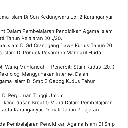
ama Islam Di Sdn Kedungwaru Lor 2 Karanganyar
ent Dalam Pembelajaran Pendidikan Agama Islam
ti Tahun Pelajaran 20../20..
ma Islam Di Sd Cranggang Dawe Kudus Tahun 20..
ma Islam Di Pondok Pesantren Manba’ul Huda
roh Wafiq Munfaridah – Penerbit: Stain Kudus (20..)
 Teknologi Menggunakan Internet Dalam
gama Islam Di Smp 2 Gebog Kudus Tahun
am Di Perguruan Tinggi Umum
e (kecerdasan Kreatif) Murid Dalam Pembelajaran
ustofa Karanganyar Demak Tahun Pelajaran
Pada Pembelajaran Pendidikan Agama Islam Di Smp