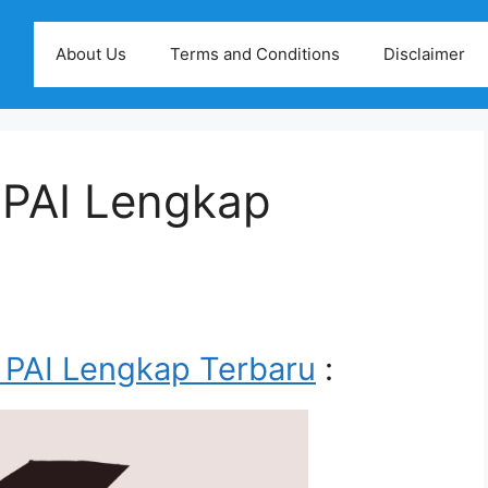
About Us
Terms and Conditions
Disclaimer
i PAI Lengkap
i PAI Lengkap Terbaru
: