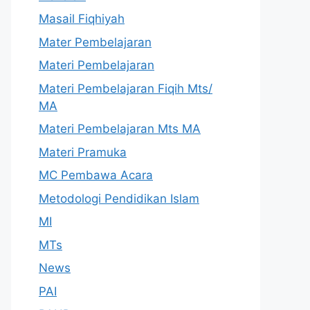
Masail Fiqhiyah
Mater Pembelajaran
Materi Pembelajaran
Materi Pembelajaran Fiqih Mts/
MA
Materi Pembelajaran Mts MA
Materi Pramuka
MC Pembawa Acara
Metodologi Pendidikan Islam
MI
MTs
News
PAI