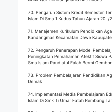
70. Pengaruh Sistem Kredit Semester T
Islam Di Sma 1 Kudus Tahun Ajaran 20../2
71. Manajemen Kurikulum Pendidikan Agama
Kandangmas Kecamatan Dawe Kabupate
72. Pengaruh Penerapan Model Pembelajar
Peningkatan Pemahaman Afektif Siswa Pa
Sma Islam Raudlatul Falah Bermi Gembong
73. Problem Pembelajaran Pendidikan A
Demak
74. Implementasi Media Pembelajaran E
Islam Di Smk Ti Umar Fatah Rembang Tahu