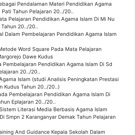
 Sebagai Pendalaman Materi Pendidikan Agama
ati Tahun Pelajaran 20../20..
ta Pelajaran Pendidikan Agama Islam Di Mi Nu
Tahun 20../20..
ual Dalam Pembelajaran Pendidikan Agama Islam
etode Word Square Pada Mata Pelajaran
Margorejo Dawe Kudus
da Pembelajaran Pendidikan Agama Islam Di Sd
lajaran 20../20..
 Agama Islam (studi Analisis Peningkatan Prestasi
 Kudus Tahun 20../20..)
Pada Pembelajaran Pendidikan Agama Islam Di
hun Eplajaran 20../20..
 Sistem Literasi Media Berbasis Agama Islam
 Di Smpn 2 Karanganyar Demak Tahun Pelajaran
raining And Guidance Kepala Sekolah Dalam