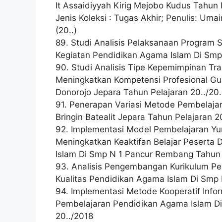
It Assaidiyyah Kirig Mejobo Kudus Tahun E
Jenis Koleksi : Tugas Akhir; Penulis: Uma
(20..)
89. Studi Analisis Pelaksanaan Program 
Kegiatan Pendidikan Agama Islam Di Smp
90. Studi Analisis Tipe Kepemimpinan Tr
Meningkatkan Kompetensi Profesional Gu
Donorojo Jepara Tahun Pelajaran 20../20.
91. Penerapan Variasi Metode Pembelaja
Bringin Batealit Jepara Tahun Pelajaran 20
92. Implementasi Model Pembelajaran Yuri
Meningkatkan Keaktifan Belajar Peserta 
Islam Di Smp N 1 Pancur Rembang Tahun P
93. Analisis Pengembangan Kurikulum P
Kualitas Pendidikan Agama Islam Di Sm
94. Implementasi Metode Kooperatif Info
Pembelajaran Pendidikan Agama Islam D
20../2018