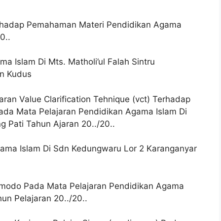
erhadap Pemahaman Materi Pendidikan Agama
0..
 Islam Di Mts. Matholi’ul Falah Sintru
n Kudus
an Value Clarification Tehnique (vct) Terhadap
da Mata Pelajaran Pendidikan Agama Islam Di
 Pati Tahun Ajaran 20../20..
gama Islam Di Sdn Kedungwaru Lor 2 Karanganyar
dmodo Pada Mata Pelajaran Pendidikan Agama
n Pelajaran 20../20..