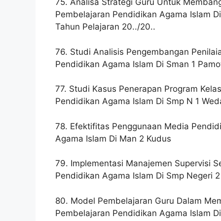
75. Analisa Strategi Guru Untuk Membang
Pembelajaran Pendidikan Agama Islam Di
Tahun Pelajaran 20../20..
76. Studi Analisis Pengembangan Penilaia
Pendidikan Agama Islam Di Sman 1 Pamot
77. Studi Kasus Penerapan Program Kel
Pendidikan Agama Islam Di Smp N 1 Weda
78. Efektifitas Penggunaan Media Pendi
Agama Islam Di Man 2 Kudus
79. Implementasi Manajemen Supervisi S
Pendidikan Agama Islam Di Smp Negeri 2 
80. Model Pembelajaran Guru Dalam Memb
Pembelajaran Pendidikan Agama Islam D