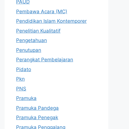
PAUD
Pembawa Acara (MC)
Pendidikan Islam Kontemporer
Penelitian Kualitatif
Pengetahuan
Penutupan
Perangkat Pembelajaran
Pidato
Pkn
PNS
Pramuka
Pramuka Pandega
Pramuka Penegak
Pramuka Penggalang