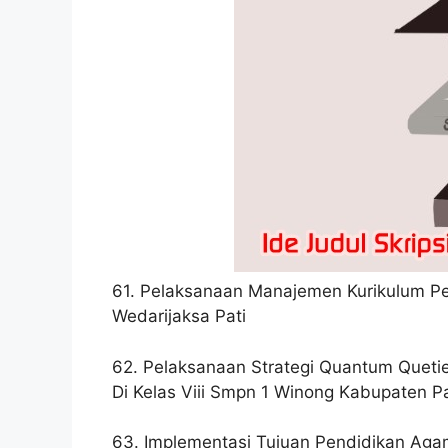
61. Pelaksanaan Manajemen Kurikulum P
Wedarijaksa Pati
62. Pelaksanaan Strategi Quantum Queti
Di Kelas Viii Smpn 1 Winong Kabupaten Pa
63. Implementasi Tujuan Pendidikan Aga