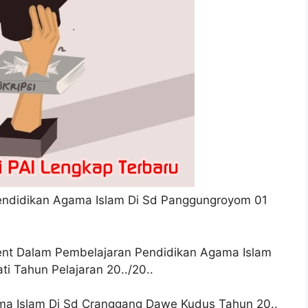
endidikan Agama Islam Di Sd Panggungroyom 01
ent Dalam Pembelajaran Pendidikan Agama Islam
ti Tahun Pelajaran 20../20..
ma Islam Di Sd Cranggang Dawe Kudus Tahun 20..