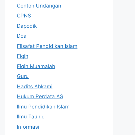
Contoh Undangan
CPNS
Dapodik
Doa
Filsafat Pendidikan Islam
Fiqih
Fiqih Muamalah
Guru
Hadits Ahkami
Hukum Perdata AS
Ilmu Pendidikan Islam
Ilmu Tauhid
Informasi