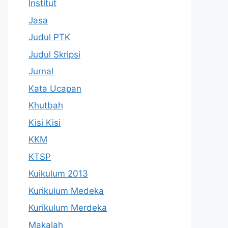
Institut
Jasa
Judul PTK
Judul Skripsi
Jurnal
Kata Ucapan
Khutbah
Kisi Kisi
KKM
KTSP
Kuikulum 2013
Kurikulum Medeka
Kurikulum Merdeka
Makalah