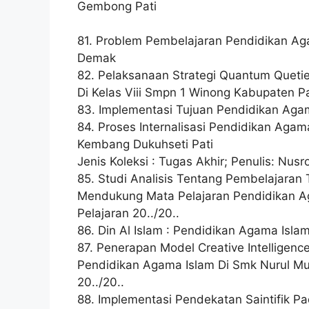
Gembong Pati
81. Problem Pembelajaran Pendidikan Ag
Demak
82. Pelaksanaan Strategi Quantum Queti
Di Kelas Viii Smpn 1 Winong Kabupaten Pa
83. Implementasi Tujuan Pendidikan Aga
84. Proses Internalisasi Pendidikan Aga
Kembang Dukuhseti Pati
Jenis Koleksi : Tugas Akhir; Penulis: Nus
85. Studi Analisis Tentang Pembelajaran
Mendukung Mata Pelajaran Pendidikan A
Pelajaran 20../20..
86. Din Al Islam : Pendidikan Agama Isl
87. Penerapan Model Creative Intelligenc
Pendidikan Agama Islam Di Smk Nurul M
20../20..
88. Implementasi Pendekatan Saintifik 