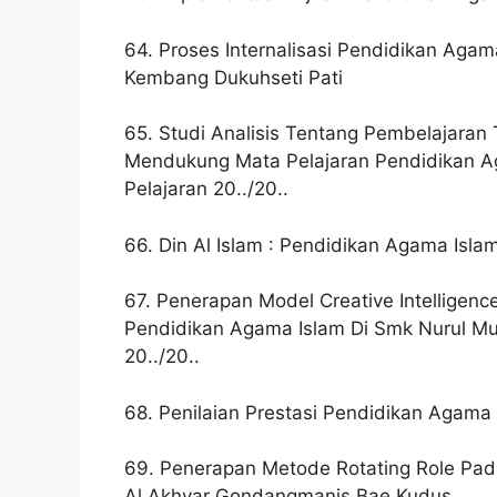
64. Proses Internalisasi Pendidikan Aga
Kembang Dukuhseti Pati
65. Studi Analisis Tentang Pembelajaran
Mendukung Mata Pelajaran Pendidikan A
Pelajaran 20../20..
66. Din Al Islam : Pendidikan Agama Isl
67. Penerapan Model Creative Intelligen
Pendidikan Agama Islam Di Smk Nurul M
20../20..
68. Penilaian Prestasi Pendidikan Agama
69. Penerapan Metode Rotating Role Pad
Al Akhyar Gondangmanis Bae Kudus