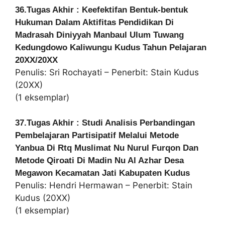
36.Tugas Akhir : Keefektifan Bentuk-bentuk
Hukuman Dalam Aktifitas Pendidikan Di
Madrasah Diniyyah Manbaul Ulum Tuwang
Kedungdowo Kaliwungu Kudus Tahun Pelajaran
20XX/20XX
Penulis: Sri Rochayati – Penerbit: Stain Kudus
(20XX)
(1 eksemplar)
37.Tugas Akhir : Studi Analisis Perbandingan
Pembelajaran Partisipatif Melalui Metode
Yanbua Di Rtq Muslimat Nu Nurul Furqon Dan
Metode Qiroati Di Madin Nu Al Azhar Desa
Megawon Kecamatan Jati Kabupaten Kudus
Penulis: Hendri Hermawan – Penerbit: Stain
Kudus (20XX)
(1 eksemplar)