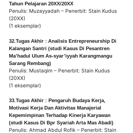
Tahun Pelajaran 20XX/20XX
Penulis: Muzayyadah – Penerbit: Stain Kudus
(20XX)
(1 eksemplar)
32.Tugas Akhir : Analisis Entrepreneurship Di
Kalangan Santri (studi Kasus Di Pesantren
Ma’hadul Ulum As-syar’iyyah Karangmangu
Sarang Rembang)
Penulis: Mustaqim – Penerbit: Stain Kudus
(20XX)
(1 eksemplar)
33.Tugas Akhir : Pengaruh Budaya Kerja,
Motivasi Kerja Dan Aktivitas Manajerial
Kepemimpinan Terhadap Kinerja Karyawan
(studi Kasus Di Bpr Syariah Arta Mas Abadi)
Penulis: Ahmad Abdul Rofik – Penerbit: Stain