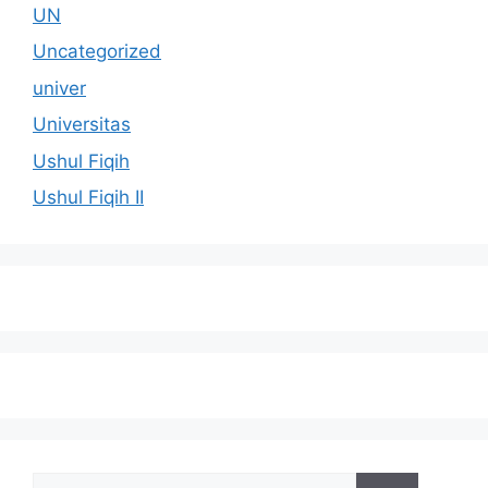
UN
Uncategorized
univer
Universitas
Ushul Fiqih
Ushul Fiqih II
Cari