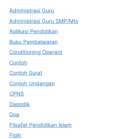
Administrasi Guru
Administrasi Guru SMP/Mts
Aplikasi Pendidikan
Buku Pembelajaran
Conditioning Operant
Contoh
Contoh Surat
Contoh Undangan
CPNS
Dapodik
Doa
Filsafat Pendidikan Islam
Fiqih