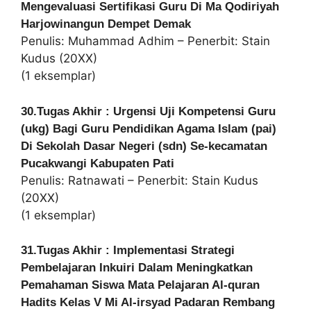
Mengevaluasi Sertifikasi Guru Di Ma Qodiriyah
Harjowinangun Dempet Demak
Penulis: Muhammad Adhim – Penerbit: Stain
Kudus (20XX)
(1 eksemplar)
30.Tugas Akhir : Urgensi Uji Kompetensi Guru
(ukg) Bagi Guru Pendidikan Agama Islam (pai)
Di Sekolah Dasar Negeri (sdn) Se-kecamatan
Pucakwangi Kabupaten Pati
Penulis: Ratnawati – Penerbit: Stain Kudus
(20XX)
(1 eksemplar)
31.Tugas Akhir : Implementasi Strategi
Pembelajaran Inkuiri Dalam Meningkatkan
Pemahaman Siswa Mata Pelajaran Al-quran
Hadits Kelas V Mi Al-irsyad Padaran Rembang