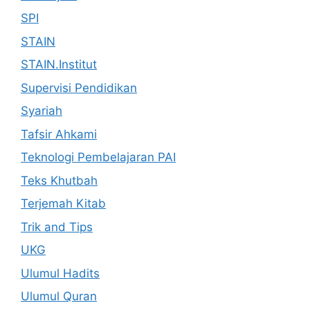
SPI
STAIN
STAIN.Institut
Supervisi Pendidikan
Syariah
Tafsir Ahkami
Teknologi Pembelajaran PAI
Teks Khutbah
Terjemah Kitab
Trik and Tips
UKG
Ulumul Hadits
Ulumul Quran