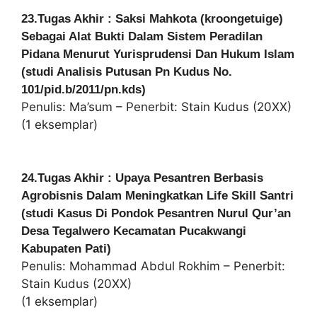
23.Tugas Akhir : Saksi Mahkota (kroongetuige)
Sebagai Alat Bukti Dalam Sistem Peradilan
Pidana Menurut Yurisprudensi Dan Hukum Islam
(studi Analisis Putusan Pn Kudus No.
101/pid.b/2011/pn.kds)
Penulis: Ma’sum – Penerbit: Stain Kudus (20XX)
(1 eksemplar)
24.Tugas Akhir : Upaya Pesantren Berbasis
Agrobisnis Dalam Meningkatkan Life Skill Santri
(studi Kasus Di Pondok Pesantren Nurul Qur’an
Desa Tegalwero Kecamatan Pucakwangi
Kabupaten Pati)
Penulis: Mohammad Abdul Rokhim – Penerbit:
Stain Kudus (20XX)
(1 eksemplar)