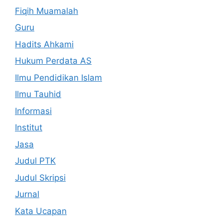
Fiqih Muamalah
Guru
Hadits Ahkami
Hukum Perdata AS
Ilmu Pendidikan Islam
Ilmu Tauhid
Informasi
Institut
Jasa
Judul PTK
Judul Skripsi
Jurnal
Kata Ucapan