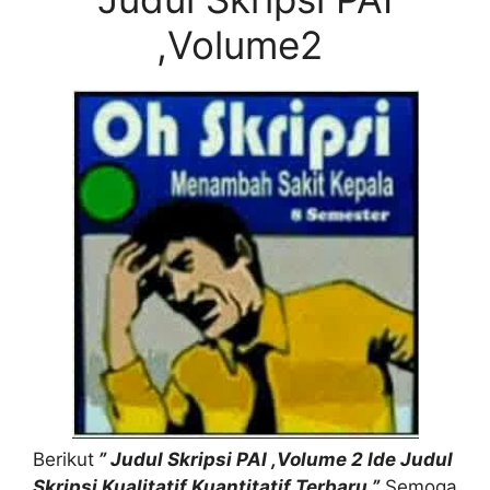
,Volume2
Berikut
” Judul Skripsi PAI ,Volume 2 Ide Judul
Skripsi Kualitatif Kuantitatif Terbaru ”
Semoga