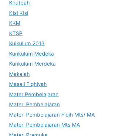
Khutbah
Kisi Kisi
KKM
KTSP
Kuikulum 2013
Kurikulum Medeka
Kurikulum Merdeka
Makalah
Masail Fiqhiyah
Mater Pembelajaran
Materi Pembelajaran
Materi Pembelajaran Fiqih Mts/ MA
Materi Pembelajaran Mts MA
Materi Pramuka