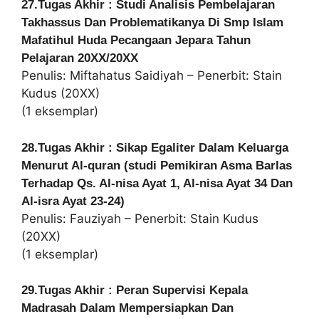
27.Tugas Akhir : Studi Analisis Pembelajaran
Takhassus Dan Problematikanya Di Smp Islam
Mafatihul Huda Pecangaan Jepara Tahun
Pelajaran 20XX/20XX
Penulis: Miftahatus Saidiyah – Penerbit: Stain
Kudus (20XX)
(1 eksemplar)
28.Tugas Akhir : Sikap Egaliter Dalam Keluarga
Menurut Al-quran (studi Pemikiran Asma Barlas
Terhadap Qs. Al-nisa Ayat 1, Al-nisa Ayat 34 Dan
Al-isra Ayat 23-24)
Penulis: Fauziyah – Penerbit: Stain Kudus
(20XX)
(1 eksemplar)
29.Tugas Akhir : Peran Supervisi Kepala
Madrasah Dalam Mempersiapkan Dan