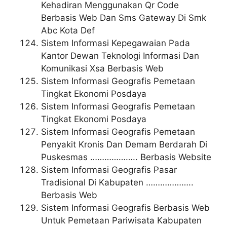
Kehadiran Menggunakan Qr Code
Berbasis Web Dan Sms Gateway Di Smk
Abc Kota Def
Sistem Informasi Kepegawaian Pada
Kantor Dewan Teknologi Informasi Dan
Komunikasi Xsa Berbasis Web
Sistem Informasi Geografis Pemetaan
Tingkat Ekonomi Posdaya
Sistem Informasi Geografis Pemetaan
Tingkat Ekonomi Posdaya
Sistem Informasi Geografis Pemetaan
Penyakit Kronis Dan Demam Berdarah Di
Puskesmas ……………….. Berbasis Website
Sistem Informasi Geografis Pasar
Tradisional Di Kabupaten ………………..
Berbasis Web
Sistem Informasi Geografis Berbasis Web
Untuk Pemetaan Pariwisata Kabupaten