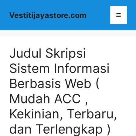
Langsung
ke
Vestitijayastore.com
Menu
isi
Judul Skripsi
Sistem Informasi
Berbasis Web (
Mudah ACC ,
Kekinian, Terbaru,
dan Terlengkap )