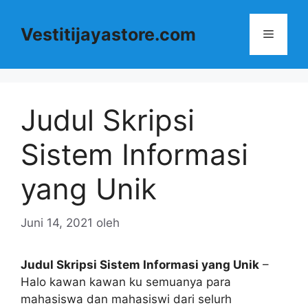
Langsung
ke
Vestitijayastore.com
Menu
isi
Judul Skripsi
Sistem Informasi
yang Unik
Juni 14, 2021
oleh
Judul Skripsi Sistem Informasi yang Unik
–
Halo kawan kawan ku semuanya para
mahasiswa dan mahasiswi dari selurh