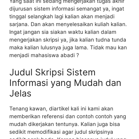
Yang saat ini sedang mengerjakan tugas akhir
dijurusan sistem informasi semangat ya, ingat
tinggal selangkah lagi kalian akan menjadi
sarjana. Dan akan menyelesaikan kuliah kalian.
Ingat jangan sia siakan waktu kalian dalam
mengerjakan skripsi ya, jika kalian tudna tunda
maka kalian lulusnya juga lama. Tidak mau kan
menjadi mahasiswa abadi ?
Judul Skripsi Sistem
Informasi yang Mudah dan
Jelas
Tenang kawan, diartikel kali ini kami akan
memberikan referensi dan contoh contoh yang
mudah dikerjakan tentunya. Kalian juga bisa
sedikit memodifikasi agar judul skripsinya