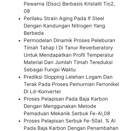
Pewarna (Dssc) Berbasis Kristalit Tio2,
08
Perilaku Strain Aging Pada If Steel
Dengan Kandungan Nitrogen Yang
Berbeda
Permodelan Dinamik Proses Peleburan
Timah Tahap I Di Tanur Reverberatory
Untuk Mendapatkan Profil Temperatur
Material Dan Jumlah Timah Tereduksi
Sebagai Fungsi Waktu
Prediksi Slopping Lelehan Logam Dan
Terak Pada Proses Pemurnian Ferronikel
Di Ld-Konverter
Proses Pelapisan Pada Baja Karbon
Dengan Menggunakan Metode
Pemaduan Mekanik Serbuk Fe-Al,08
Proses Pelapisan Serbuk Fe-50at. % Al
Pada Baja Karbon Dengan Penambahan