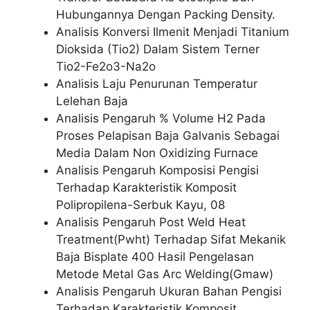
Hubungannya Dengan Packing Density.
Analisis Konversi Ilmenit Menjadi Titanium
Dioksida (Tio2) Dalam Sistem Terner
Tio2-Fe2o3-Na2o
Analisis Laju Penurunan Temperatur
Lelehan Baja
Analisis Pengaruh % Volume H2 Pada
Proses Pelapisan Baja Galvanis Sebagai
Media Dalam Non Oxidizing Furnace
Analisis Pengaruh Komposisi Pengisi
Terhadap Karakteristik Komposit
Polipropilena-Serbuk Kayu, 08
Analisis Pengaruh Post Weld Heat
Treatment(Pwht) Terhadap Sifat Mekanik
Baja Bisplate 400 Hasil Pengelasan
Metode Metal Gas Arc Welding(Gmaw)
Analisis Pengaruh Ukuran Bahan Pengisi
Terhadap Karakteristik Komposit