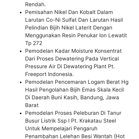
Rendah.
Pemisahan Nikel Dan Kobalt Dalam
Larutan Co-Ni Sulfat Dan Larutan Hasil
Pelindian Bijih Nikel Laterit Dengan
Menggunakan Resin Penukar Ion Lewatit
Tp 272
Pemodelan Kadar Moisture Konsentrat
Dari Proses Dewatering Pada Vertical
Pressure Air Di Dewatering Plant Pt.
Freeport Indonesia.
Pemodelan Pencemaran Logam Berat Hg
Hasil Pengolahan Bijih Emas Skala Kecil
Di Daerah Buni Kasih, Bandung, Jawa
Barat
Pemodelan Proses Peleburan Di Tanur
Busur Listrik Ssp I Pt. Krakatau Steel
Untuk Mempelajari Pengaruh
Penambahan Lelehan Besi Wantah (Hot