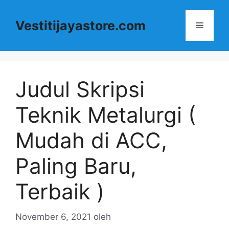
Langsung
ke
Vestitijayastore.com
Menu
isi
Judul Skripsi
Teknik Metalurgi (
Mudah di ACC,
Paling Baru,
Terbaik )
November 6, 2021
oleh