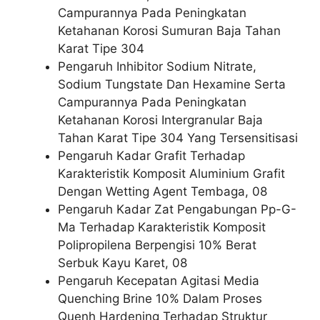
Campurannya Pada Peningkatan
Ketahanan Korosi Sumuran Baja Tahan
Karat Tipe 304
Pengaruh Inhibitor Sodium Nitrate,
Sodium Tungstate Dan Hexamine Serta
Campurannya Pada Peningkatan
Ketahanan Korosi Intergranular Baja
Tahan Karat Tipe 304 Yang Tersensitisasi
Pengaruh Kadar Grafit Terhadap
Karakteristik Komposit Aluminium Grafit
Dengan Wetting Agent Tembaga, 08
Pengaruh Kadar Zat Pengabungan Pp-G-
Ma Terhadap Karakteristik Komposit
Polipropilena Berpengisi 10% Berat
Serbuk Kayu Karet, 08
Pengaruh Kecepatan Agitasi Media
Quenching Brine 10% Dalam Proses
Quenh Hardening Terhadap Struktur