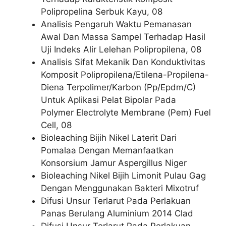
Polipropelina Serbuk Kayu, 08
Analisis Pengaruh Waktu Pemanasan
Awal Dan Massa Sampel Terhadap Hasil
Uji Indeks Alir Lelehan Polipropilena, 08
Analisis Sifat Mekanik Dan Konduktivitas
Komposit Polipropilena/Etilena-Propilena-
Diena Terpolimer/Karbon (Pp/Epdm/C)
Untuk Aplikasi Pelat Bipolar Pada
Polymer Electrolyte Membrane (Pem) Fuel
Cell, 08
Bioleaching Bijih Nikel Laterit Dari
Pomalaa Dengan Memanfaatkan
Konsorsium Jamur Aspergillus Niger
Bioleaching Nikel Bijih Limonit Pulau Gag
Dengan Menggunakan Bakteri Mixotruf
Difusi Unsur Terlarut Pada Perlakuan
Panas Berulang Aluminium 2014 Clad
Difusi Unsur Terlarut Pada Perlakuan