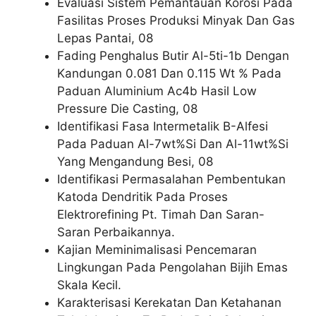
Evaluasi Sistem Pemantauan Korosi Pada
Fasilitas Proses Produksi Minyak Dan Gas
Lepas Pantai, 08
Fading Penghalus Butir Al-5ti-1b Dengan
Kandungan 0.081 Dan 0.115 Wt % Pada
Paduan Aluminium Ac4b Hasil Low
Pressure Die Casting, 08
Identifikasi Fasa Intermetalik B-Alfesi
Pada Paduan Al-7wt%Si Dan Al-11wt%Si
Yang Mengandung Besi, 08
Identifikasi Permasalahan Pembentukan
Katoda Dendritik Pada Proses
Elektrorefining Pt. Timah Dan Saran-
Saran Perbaikannya.
Kajian Meminimalisasi Pencemaran
Lingkungan Pada Pengolahan Bijih Emas
Skala Kecil.
Karakterisasi Kerekatan Dan Ketahanan