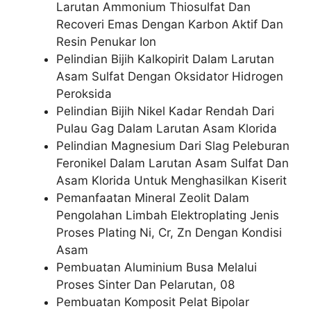
Larutan Ammonium Thiosulfat Dan
Recoveri Emas Dengan Karbon Aktif Dan
Resin Penukar Ion
Pelindian Bijih Kalkopirit Dalam Larutan
Asam Sulfat Dengan Oksidator Hidrogen
Peroksida
Pelindian Bijih Nikel Kadar Rendah Dari
Pulau Gag Dalam Larutan Asam Klorida
Pelindian Magnesium Dari Slag Peleburan
Feronikel Dalam Larutan Asam Sulfat Dan
Asam Klorida Untuk Menghasilkan Kiserit
Pemanfaatan Mineral Zeolit Dalam
Pengolahan Limbah Elektroplating Jenis
Proses Plating Ni, Cr, Zn Dengan Kondisi
Asam
Pembuatan Aluminium Busa Melalui
Proses Sinter Dan Pelarutan, 08
Pembuatan Komposit Pelat Bipolar