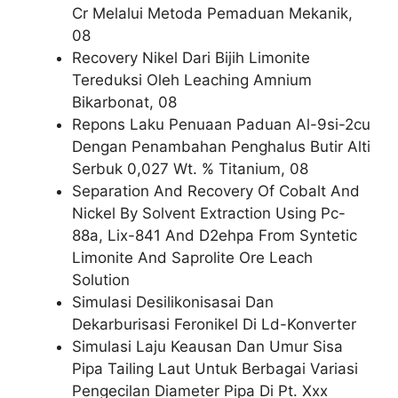
Cr Melalui Metoda Pemaduan Mekanik,
08
Recovery Nikel Dari Bijih Limonite
Tereduksi Oleh Leaching Amnium
Bikarbonat, 08
Repons Laku Penuaan Paduan Al-9si-2cu
Dengan Penambahan Penghalus Butir Alti
Serbuk 0,027 Wt. % Titanium, 08
Separation And Recovery Of Cobalt And
Nickel By Solvent Extraction Using Pc-
88a, Lix-841 And D2ehpa From Syntetic
Limonite And Saprolite Ore Leach
Solution
Simulasi Desilikonisasai Dan
Dekarburisasi Feronikel Di Ld-Konverter
Simulasi Laju Keausan Dan Umur Sisa
Pipa Tailing Laut Untuk Berbagai Variasi
Pengecilan Diameter Pipa Di Pt. Xxx