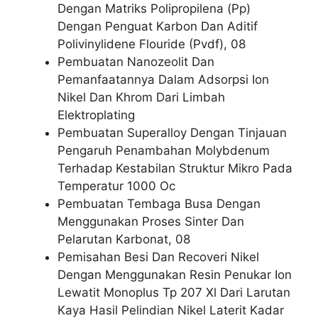
Dengan Matriks Polipropilena (Pp)
Dengan Penguat Karbon Dan Aditif
Polivinylidene Flouride (Pvdf), 08
Pembuatan Nanozeolit Dan
Pemanfaatannya Dalam Adsorpsi Ion
Nikel Dan Khrom Dari Limbah
Elektroplating
Pembuatan Superalloy Dengan Tinjauan
Pengaruh Penambahan Molybdenum
Terhadap Kestabilan Struktur Mikro Pada
Temperatur 1000 Oc
Pembuatan Tembaga Busa Dengan
Menggunakan Proses Sinter Dan
Pelarutan Karbonat, 08
Pemisahan Besi Dan Recoveri Nikel
Dengan Menggunakan Resin Penukar Ion
Lewatit Monoplus Tp 207 Xl Dari Larutan
Kaya Hasil Pelindian Nikel Laterit Kadar