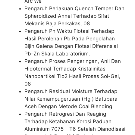
Arc We
Pengaruh Perlakuan Quench Temper Dan
Spheroidized Annel Terhadap Sifat
Mekanis Baja Perkakas, 08
Pengaruh Ph Waktu Flotasi Terhadap
Hasil Perolehan Pb Pada Pengolahan
Bijih Galena Dengan Flotasi Diferensial
Pb-Zn Skala Laboratorium.
Pengaruh Proses Pengeringan, Anil Dan
Hidotermal Terhadap Kristalinitas
Nanopartikel Tio2 Hasil Proses Sol-Gel,
08
Pengaruh Residual Moisture Terhadap
Nilai Kemampugerusan (Hgi) Batubara
Aceh Dengan Metode Coal Blending
Pengaruh Retrogresi Dan Reaging
Terhadap Ketahanan Korosi Paduan
Aluminium 7075 – T6 Setelah Dianodisasi