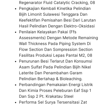
Regenarator Fluid Catalytic Cracking, 08
Pengkajian Kembali Kinetika Pelindian
Bijih Limonit Sulawesi Tenggara Dan
Keefektifan Pemisahan Besi Dari Larutan
Hasil Pelindian Dengan Elektro-Oksidasi
Penilaian Kelayakan Pakai (Ffs
Assessments) Dengan Metode Remaining
Wall Thickness Pada Piping System Di
Flow Section Dan Sompression Section
Fasilitas Produksi Lepas Pantai M2, 08
Penurunan Besi Terlarut Dan Konsumsi
Asam Sulfat Pada Pelindian Bijih Nikel
Laterite Dan Penambahan Garam
Pelindian Bertahap & Bioleaching.
Perbandingan Pemakaian Energi Listrik
Dan Kimia Proses Peleburan Eaf Ssp 1
Dan Ssp 2 Pt. Krakatau Steel
Performa Sel Surya Tersensitasi Zat