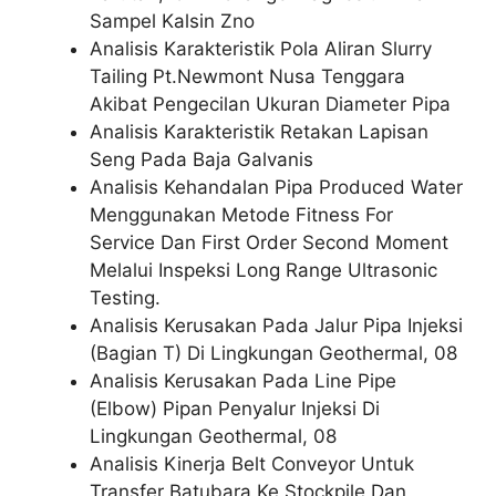
Sampel Kalsin Zno
Analisis Karakteristik Pola Aliran Slurry
Tailing Pt.Newmont Nusa Tenggara
Akibat Pengecilan Ukuran Diameter Pipa
Analisis Karakteristik Retakan Lapisan
Seng Pada Baja Galvanis
Analisis Kehandalan Pipa Produced Water
Menggunakan Metode Fitness For
Service Dan First Order Second Moment
Melalui Inspeksi Long Range Ultrasonic
Testing.
Analisis Kerusakan Pada Jalur Pipa Injeksi
(Bagian T) Di Lingkungan Geothermal, 08
Analisis Kerusakan Pada Line Pipe
(Elbow) Pipan Penyalur Injeksi Di
Lingkungan Geothermal, 08
Analisis Kinerja Belt Conveyor Untuk
Transfer Batubara Ke Stockpile Dan