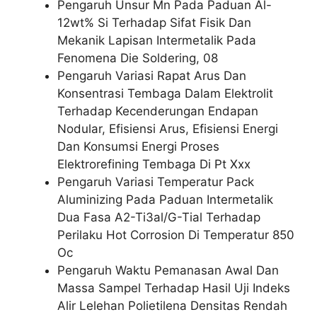
Pengaruh Unsur Mn Pada Paduan Al-
12wt% Si Terhadap Sifat Fisik Dan
Mekanik Lapisan Intermetalik Pada
Fenomena Die Soldering, 08
Pengaruh Variasi Rapat Arus Dan
Konsentrasi Tembaga Dalam Elektrolit
Terhadap Kecenderungan Endapan
Nodular, Efisiensi Arus, Efisiensi Energi
Dan Konsumsi Energi Proses
Elektrorefining Tembaga Di Pt Xxx
Pengaruh Variasi Temperatur Pack
Aluminizing Pada Paduan Intermetalik
Dua Fasa A2-Ti3al/G-Tial Terhadap
Perilaku Hot Corrosion Di Temperatur 850
Oc
Pengaruh Waktu Pemanasan Awal Dan
Massa Sampel Terhadap Hasil Uji Indeks
Alir Lelehan Polietilena Densitas Rendah