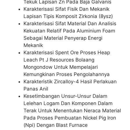
Tekuk Lapisan Zn Pada Baja Galvanis
Karakterisasi Sifat Fisik Dan Mekanik
Lapisan Tipis Komposit Zirkonia (8ysz)
Karakterisasi Sifat Material Dan Analisis
Kekuatan Relatif Pada Aluminium Foam
Sebagai Material Penyerap Energi
Mekanik
Karakterisasi Spent Ore Proses Heap
Leach Pt J Resources Bolaang
Mongondow Untuk Mempelajari
Kemungkinan Proses Pengolahannya
Karakteristik Zircalloy-4 Hasil Perlakuan
Panas Anil
Kesetimbangan Unsur-Unsur Dalam
Lelehan Logam Dan Komponen Dalam
Terak Untuk Menentukan Neraca Material
Pada Proses Pembuatan Nickel Pig Iron
(Npi) Dengan Blast Furnace