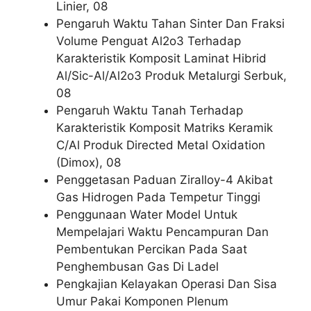
Linier, 08
Pengaruh Waktu Tahan Sinter Dan Fraksi
Volume Penguat Al2o3 Terhadap
Karakteristik Komposit Laminat Hibrid
Al/Sic-Al/Al2o3 Produk Metalurgi Serbuk,
08
Pengaruh Waktu Tanah Terhadap
Karakteristik Komposit Matriks Keramik
C/Al Produk Directed Metal Oxidation
(Dimox), 08
Penggetasan Paduan Ziralloy-4 Akibat
Gas Hidrogen Pada Tempetur Tinggi
Penggunaan Water Model Untuk
Mempelajari Waktu Pencampuran Dan
Pembentukan Percikan Pada Saat
Penghembusan Gas Di Ladel
Pengkajian Kelayakan Operasi Dan Sisa
Umur Pakai Komponen Plenum