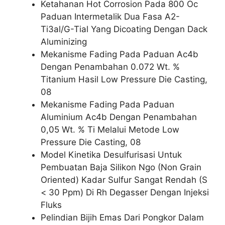
Ketahanan Hot Corrosion Pada 800 Oc
Paduan Intermetalik Dua Fasa A2-
Ti3al/G-Tial Yang Dicoating Dengan Dack
Aluminizing
Mekanisme Fading Pada Paduan Ac4b
Dengan Penambahan 0.072 Wt. %
Titanium Hasil Low Pressure Die Casting,
08
Mekanisme Fading Pada Paduan
Aluminium Ac4b Dengan Penambahan
0,05 Wt. % Ti Melalui Metode Low
Pressure Die Casting, 08
Model Kinetika Desulfurisasi Untuk
Pembuatan Baja Silikon Ngo (Non Grain
Oriented) Kadar Sulfur Sangat Rendah (S
< 30 Ppm) Di Rh Degasser Dengan Injeksi
Fluks
Pelindian Bijih Emas Dari Pongkor Dalam