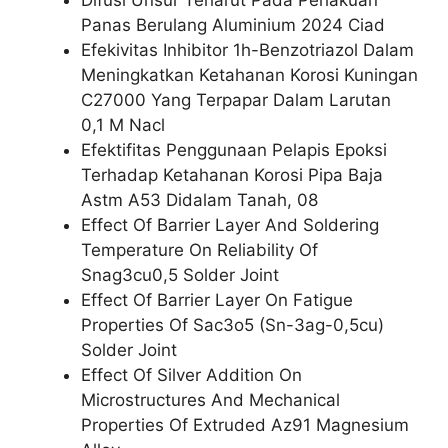
Panas Berulang Aluminium 2024 Ciad
Efekivitas Inhibitor 1h-Benzotriazol Dalam
Meningkatkan Ketahanan Korosi Kuningan
C27000 Yang Terpapar Dalam Larutan
0,1 M Nacl
Efektifitas Penggunaan Pelapis Epoksi
Terhadap Ketahanan Korosi Pipa Baja
Astm A53 Didalam Tanah, 08
Effect Of Barrier Layer And Soldering
Temperature On Reliability Of
Snag3cu0,5 Solder Joint
Effect Of Barrier Layer On Fatigue
Properties Of Sac3o5 (Sn-3ag-0,5cu)
Solder Joint
Effect Of Silver Addition On
Microstructures And Mechanical
Properties Of Extruded Az91 Magnesium