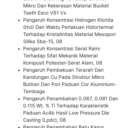
Mikro Dan Kekerasan Material Bucket
Teeth Esco V61 Vx
Pengaruh Konsentrasi Hidrogen Klorida
(Hcl) Dan Waktu Perlakuan Hidortermal
Terhadap Kristalinitas Material Mesopori
Silika Sba-15, 08
Pengaruh Konsentrasi Serat Rami
Terhadap Sifat Mekanik Material
Komposit Poliester-Serat Alam, 08
Pengaruh Pembekuan Terarah Dan
Kandungan Cu Pada Struktur Mikro
Butiran Dan Pori Paduan Cor Aluminium-
Tembaga
Pengaruh Penambahan 0.067, 0.081 Dan
0.115 Wt. % Ti Terhadap Karakteristik
Paduan Ac4b Hasil Low Pressure Die
Casting (Lpdc), 08
Pengaruh Penambahan Batu Kapur