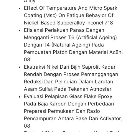
Alloy
Effect Of Temperature And Micro Spark
Coating (Msc) On Fatigue Behavior Of
Nickel-Based Supperalloy Inconel 718
Efisiensi Perlakuan Panas Dengan
Mengganti Proses T6 (Artificial Ageing)
Dengan T4 (Natural Ageing) Pada
Pembuatan Piston Dengan Material Ac8h,
08
Ekstraksi Nikel Dari Bijih Saprolit Kadar
Rendah Dengan Proses Pemanggangan
Reduksi Dan Pelindian Dalam Larutan
Asam Sulfat Pada Tekanan Atmosfer
Evaluasi Pelapisan Glass Flake Epoxy
Pada Baja Karbon Dengan Perbedaan
Preparasi Permukaan Dan Rasio
Pencampuran Antara Base Dan Activator,
08