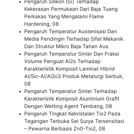
Pengaruh Silikon (Si) Terhadap
Kekerasan Permukaan Dari Baja Tuang
Perkakas Yang Mengalami Flame
Hardening, 08
Pengaruh Temperatur Austenisasi Dan
Media Pendingin Terhadap Sifat Mekanik
Dan Struktur Mikro Baja Tahan Aus
Pengaruh Temperatur Sinter Dan Fraksi
Volume Penguat Al2o Terhadap
Karakteristik Komposit Laminat Hibrid
Al/Sic-Al/Al2o3 Produk Metalurgi Serbuk,
08
Pengaruh Temperatur Sinter Terhadap
Karakteristik Komposit Aluminium Grafit
Dengan Wetting Agent Tembang, 08
Pengaruh Tingkat Kekristalan Tio2 Pada
Tegangan Terbuka Sel Surya Tersensitasi
– Pewarna Berbasis Zn0-Tio2, 08