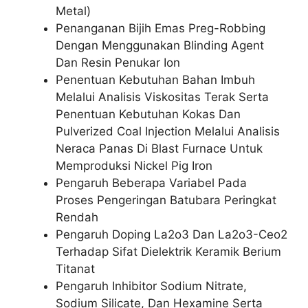
Metal)
Penanganan Bijih Emas Preg-Robbing
Dengan Menggunakan Blinding Agent
Dan Resin Penukar Ion
Penentuan Kebutuhan Bahan Imbuh
Melalui Analisis Viskositas Terak Serta
Penentuan Kebutuhan Kokas Dan
Pulverized Coal Injection Melalui Analisis
Neraca Panas Di Blast Furnace Untuk
Memproduksi Nickel Pig Iron
Pengaruh Beberapa Variabel Pada
Proses Pengeringan Batubara Peringkat
Rendah
Pengaruh Doping La2o3 Dan La2o3-Ceo2
Terhadap Sifat Dielektrik Keramik Berium
Titanat
Pengaruh Inhibitor Sodium Nitrate,
Sodium Silicate, Dan Hexamine Serta