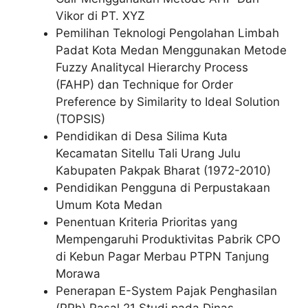
Vikor di PT. XYZ
Pemilihan Teknologi Pengolahan Limbah
Padat Kota Medan Menggunakan Metode
Fuzzy Analitycal Hierarchy Process
(FAHP) dan Technique for Order
Preference by Similarity to Ideal Solution
(TOPSIS)
Pendidikan di Desa Silima Kuta
Kecamatan Sitellu Tali Urang Julu
Kabupaten Pakpak Bharat (1972-2010)
Pendidikan Pengguna di Perpustakaan
Umum Kota Medan
Penentuan Kriteria Prioritas yang
Mempengaruhi Produktivitas Pabrik CPO
di Kebun Pagar Merbau PTPN Tanjung
Morawa
Penerapan E-System Pajak Penghasilan
(PPh) Pasal 21 Studi pada Dinas