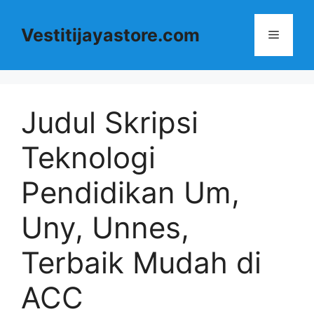
Langsung
ke
Vestitijayastore.com
Menu
isi
Judul Skripsi
Teknologi
Pendidikan Um,
Uny, Unnes,
Terbaik Mudah di
ACC