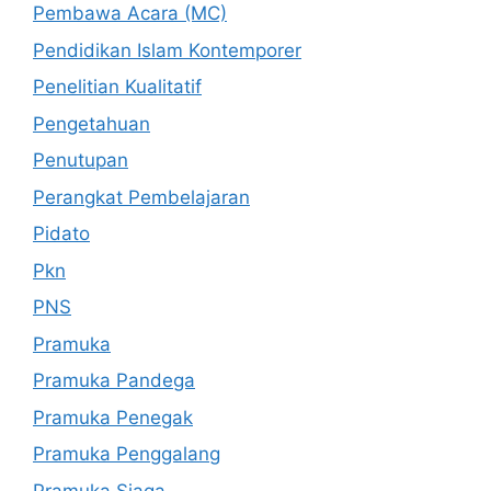
Pembawa Acara (MC)
Pendidikan Islam Kontemporer
Penelitian Kualitatif
Pengetahuan
Penutupan
Perangkat Pembelajaran
Pidato
Pkn
PNS
Pramuka
Pramuka Pandega
Pramuka Penegak
Pramuka Penggalang
Pramuka Siaga