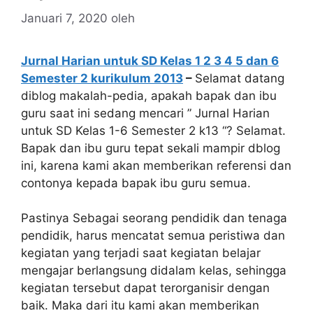
Januari 7, 2020
oleh
Jurnal Harian untuk SD Kelas 1 2 3 4 5 dan 6
Semester 2 kurikulum 2013
–
Selamat datang
diblog makalah-pedia, apakah bapak dan ibu
guru saat ini sedang mencari ” Jurnal Harian
untuk SD Kelas 1-6 Semester 2 k13 “? Selamat.
Bapak dan ibu guru tepat sekali mampir dblog
ini, karena kami akan memberikan referensi dan
contonya kepada bapak ibu guru semua.
Pastinya Sebagai seorang pendidik dan tenaga
pendidik, harus mencatat semua peristiwa dan
kegiatan yang terjadi saat kegiatan belajar
mengajar berlangsung didalam kelas, sehingga
kegiatan tersebut dapat terorganisir dengan
baik. Maka dari itu kami akan memberikan