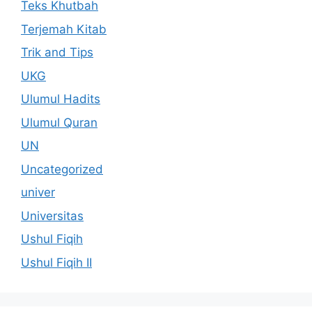
Teks Khutbah
Terjemah Kitab
Trik and Tips
UKG
Ulumul Hadits
Ulumul Quran
UN
Uncategorized
univer
Universitas
Ushul Fiqih
Ushul Fiqih II