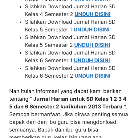
Silahkan Download
Jurnal Harian SD
Kelas 4 Semester 2
UNDUH DISINI
Silahkan Download
Jurnal Harian SD
Kelas 5 Semester 1
UNDUH DISINI
Silahkan Download
Jurnal Harian SD
Kelas 5 Semester 2
UNDUH DISINI
Silahkan Download
Jurnal Harian SD
Kelas 6 Semester 1
UNDUH DISINI
Silahkan Download
Jurnal Harian SD
Kelas 6 Semester 2
UNDUH DISINI
Nah itulah informasi yang dapat kami berikan
tentang ”
Jurnal Harian untuk SD Kelas 1 2 3 4
5 dan 6 Semester 2 kurikulum 2013 Terbaru
“.
Semoga bermanfaat. Jika dirasa penting semua
bapak dan dan ibu guru bisa mengdonload
semuanya. Bapak dan ibu guru bisa
memberikan guru kelas lain yang ada