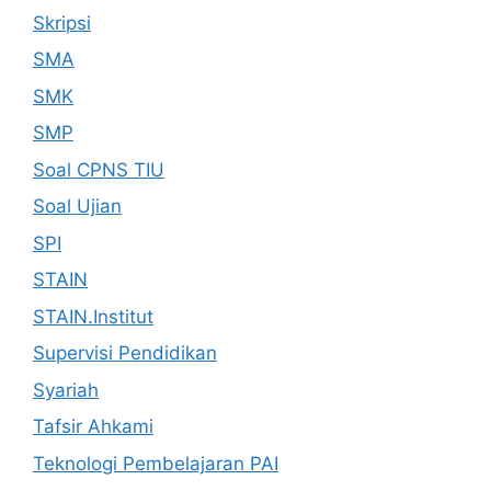
Skripsi
SMA
SMK
SMP
Soal CPNS TIU
Soal Ujian
SPI
STAIN
STAIN.Institut
Supervisi Pendidikan
Syariah
Tafsir Ahkami
Teknologi Pembelajaran PAI