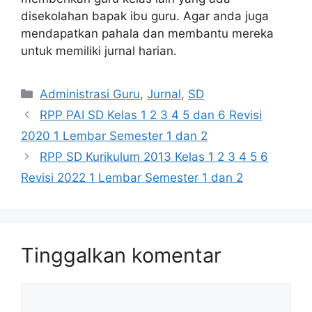
disekolahan bapak ibu guru. Agar anda juga
mendapatkan pahala dan membantu mereka
untuk memiliki jurnal harian.
Kategori
Administrasi Guru
,
Jurnal
,
SD
RPP PAI SD Kelas 1 2 3 4 5 dan 6 Revisi
2020 1 Lembar Semester 1 dan 2
RPP SD Kurikulum 2013 Kelas 1 2 3 4 5 6
Revisi 2022 1 Lembar Semester 1 dan 2
Tinggalkan komentar
Komentar