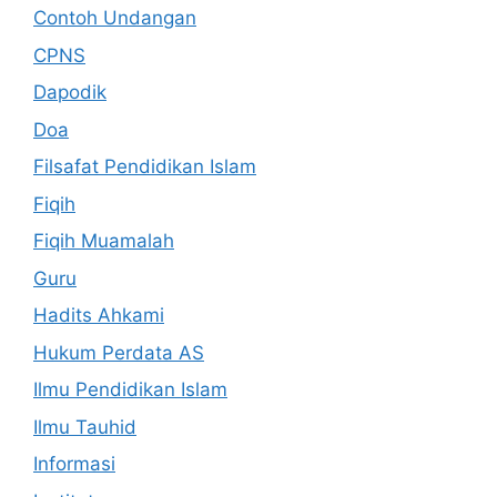
Contoh Undangan
CPNS
Dapodik
Doa
Filsafat Pendidikan Islam
Fiqih
Fiqih Muamalah
Guru
Hadits Ahkami
Hukum Perdata AS
Ilmu Pendidikan Islam
Ilmu Tauhid
Informasi