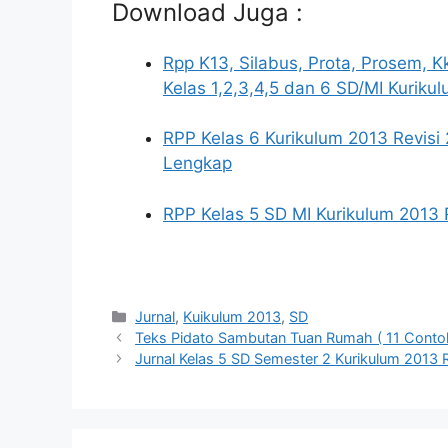
Download Juga :
Rpp K13, Silabus, Prota, Prosem, 
Kelas 1,2,3,4,5 dan 6 SD/MI Kuriku
RPP Kelas 6 Kurikulum 2013 Revis
Lengkap
RPP Kelas 5 SD MI Kurikulum 2013
Kategori
Jurnal
,
Kuikulum 2013
,
SD
Teks Pidato Sambutan Tuan Rumah ( 11 Contoh
Jurnal Kelas 5 SD Semester 2 Kurikulum 2013 R