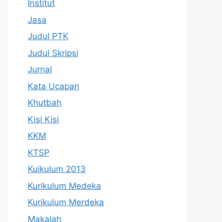
Institut
Jasa
Judul PTK
Judul Skripsi
Jurnal
Kata Ucapan
Khutbah
Kisi Kisi
KKM
KTSP
Kuikulum 2013
Kurikulum Medeka
Kurikulum Merdeka
Makalah