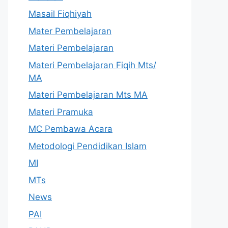
Masail Fiqhiyah
Mater Pembelajaran
Materi Pembelajaran
Materi Pembelajaran Fiqih Mts/
MA
Materi Pembelajaran Mts MA
Materi Pramuka
MC Pembawa Acara
Metodologi Pendidikan Islam
MI
MTs
News
PAI