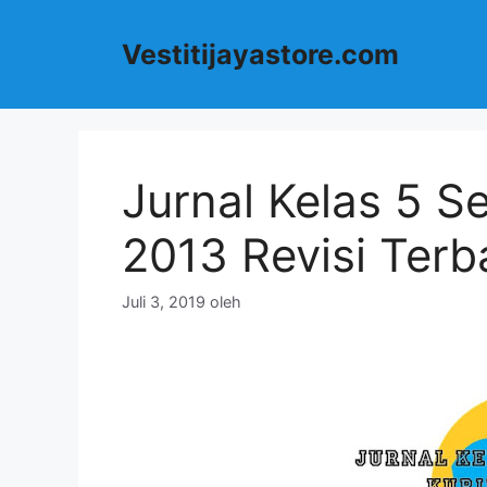
Langsung
ke
Vestitijayastore.com
isi
Jurnal Kelas 5 S
2013 Revisi Terb
Juli 3, 2019
oleh