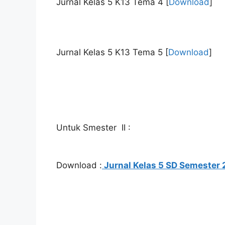
Jurnal Kelas 5 K13 Tema 4
[
Download
]
Jurnal Kelas 5 K13 Tema 5
[
Download
]
Untuk Smester II :
Download :
Jurnal Kelas 5 SD Semester 