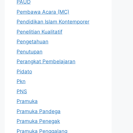
PAUD
Pembawa Acara (MC)
Pendidikan Islam Kontemporer
Penelitian Kualitatif
Pengetahuan
Penutupan
Perangkat Pembelajaran
Pidato
Pkn
PNS
Pramuka
Pramuka Pandega
Pramuka Penegak
Pramuka Penggalang