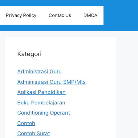
Privacy Policy
Contac Us
DMCA
Kategori
Administrasi Guru
Administrasi Guru SMP/Mts
Aplikasi Pendidikan
Buku Pembelajaran
Conditioning Operant
Contoh
Contoh Surat