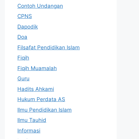
Contoh Undangan
CPNS
Dapodik
Doa
Filsafat Pendidikan Islam
Fiqih
Fiqih Muamalah
Guru
Hadits Ahkami
Hukum Perdata AS
Ilmu Pendidikan Islam
Ilmu Tauhid
Informasi