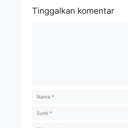
Tinggalkan komentar
Komentar
Nama
Surel
Situs