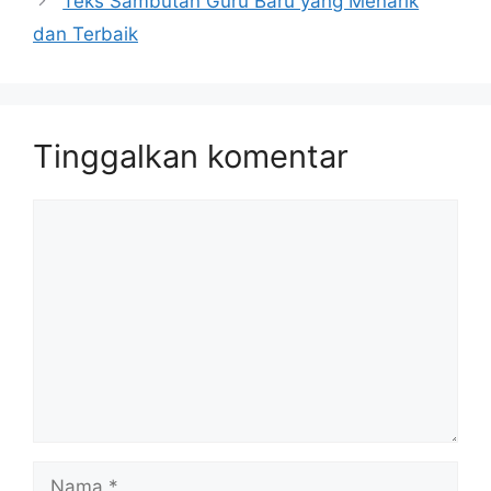
Teks Sambutan Guru Baru yang Menarik
dan Terbaik
Tinggalkan komentar
Komentar
Nama