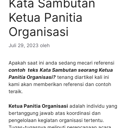
Kata Sambutan
Ketua Panitia
Organisasi
Juli 29, 2023
oleh
Apakah saat ini anda sedang mecari referensi
contoh teks
Kata Sambutan seorang Ketua
Panitia Organisasi?
tenang diartikel kali ini
kami akan memberikan referensi dan contoh
teraik.
Ketua Panitia Organisasi
adalah individu yang
bertanggung jawab atas koordinasi dan
pengelolaan kegiatan organisasi tertentu.
Tugas-tugasnya meliputi perencanaan acara,