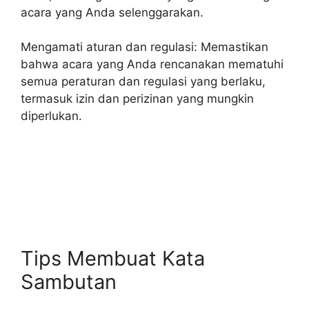
acara yang Anda selenggarakan.
Mengamati aturan dan regulasi: Memastikan
bahwa acara yang Anda rencanakan mematuhi
semua peraturan dan regulasi yang berlaku,
termasuk izin dan perizinan yang mungkin
diperlukan.
Tips Membuat Kata
Sambutan