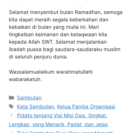
Selamat menyambut bulan Ramadhan, semoga
kita dapat meraih segala keberkahan dan
kebaikan di bulan yang mulia ini. Mari
tingkatkan keimanan dan ketaqwaan kita
kepada Allah SWT. Selamat menjalankan
ibadah puasa bagi saudara-saudaraku muslim
di seluruh penjuru dunia.
Wassalamualaikum warahmatullahi
wabarakatuh.
Kategori
Sambutan
Tag
Kata Sambutan
,
Ketua Panitia Organisasi
Pidato tentang Visi Misi Osis, Singkat,
Lengkap, yang Menarik, Padat, dan Jelas