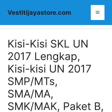
Langsung
ke
Vestitijayastore.com
Menu
isi
Kisi-Kisi SKL UN
2017 Lengkap,
Kisi-kisi UN 2017
SMP/MTs,
SMA/MA,
SMK/MAK, Paket B,