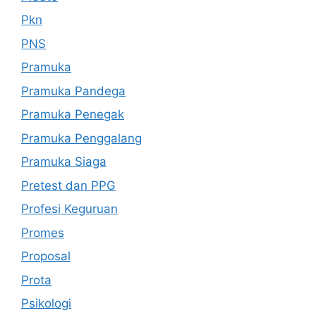
Pkn
PNS
Pramuka
Pramuka Pandega
Pramuka Penegak
Pramuka Penggalang
Pramuka Siaga
Pretest dan PPG
Profesi Keguruan
Promes
Proposal
Prota
Psikologi