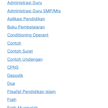
Administrasi Guru
Administrasi Guru SMP/Mts
Aplikasi Pendidikan
Buku Pembelajaran
Conditioning Operant
Contoh
Contoh Surat
Contoh Undangan
CPNS
Dapodik
Doa
Filsafat Pendidikan Islam
Fiqih
Fiqih Muamalah