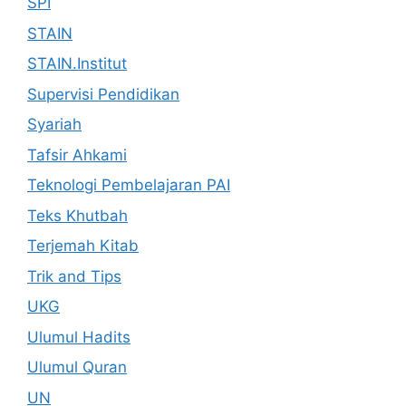
SPI
STAIN
STAIN.Institut
Supervisi Pendidikan
Syariah
Tafsir Ahkami
Teknologi Pembelajaran PAI
Teks Khutbah
Terjemah Kitab
Trik and Tips
UKG
Ulumul Hadits
Ulumul Quran
UN