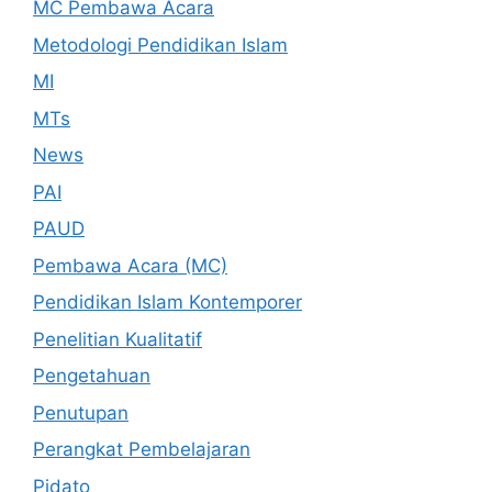
MC Pembawa Acara
Metodologi Pendidikan Islam
MI
MTs
News
PAI
PAUD
Pembawa Acara (MC)
Pendidikan Islam Kontemporer
Penelitian Kualitatif
Pengetahuan
Penutupan
Perangkat Pembelajaran
Pidato