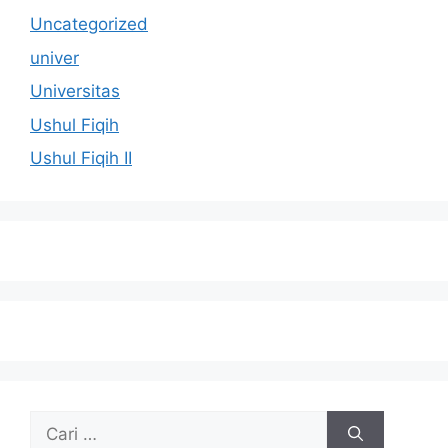
Uncategorized
univer
Universitas
Ushul Fiqih
Ushul Fiqih II
Cari
untuk: