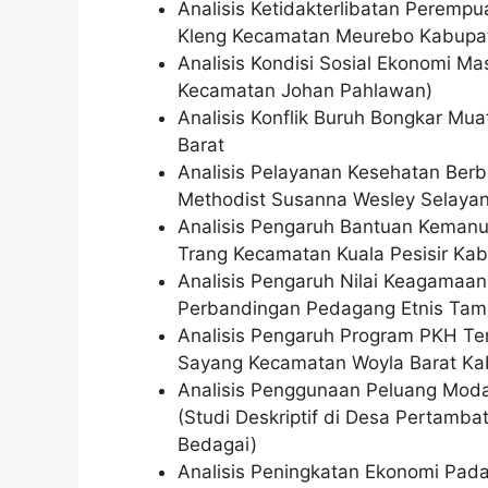
Analisis Ketidakterlibatan Perem
Kleng Kecamatan Meurebo Kabupa
Analisis Kondisi Sosial Ekonomi Ma
Kecamatan Johan Pahlawan)
Analisis Konflik Buruh Bongkar Mu
Barat
Analisis Pelayanan Kesehatan Ber
Methodist Susanna Wesley Selaya
Analisis Pengaruh Bantuan Kemanu
Trang Kecamatan Kuala Pesisir K
Analisis Pengaruh Nilai Keagamaa
Perbandingan Pedagang Etnis Tami
Analisis Pengaruh Program PKH T
Sayang Kecamatan Woyla Barat Ka
Analisis Penggunaan Peluang Moda
(Studi Deskriptif di Desa Pertam
Bedagai)
Analisis Peningkatan Ekonomi Pa