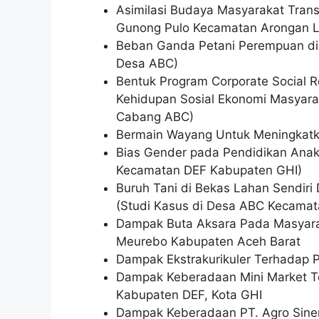
Asimilasi Budaya Masyarakat Tran
Gunong Pulo Kecamatan Arongan 
Beban Ganda Petani Perempuan di 
Desa ABC)
Bentuk Program Corporate Social R
Kehidupan Sosial Ekonomi Masyara
Cabang ABC)
Bermain Wayang Untuk Meningkatk
Bias Gender pada Pendidikan Anak
Kecamatan DEF Kabupaten GHI)
Buruh Tani di Bekas Lahan Sendiri
(Studi Kasus di Desa ABC Kecama
Dampak Buta Aksara Pada Masyar
Meurebo Kabupaten Aceh Barat
Dampak Ekstrakurikuler Terhadap P
Dampak Keberadaan Mini Market T
Kabupaten DEF, Kota GHI
Dampak Keberadaan PT. Agro Sine