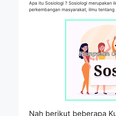
Apa itu Sosiologi ? Sosiologi merupakan 
perkembangan masyarakat, ilmu tentang st
Nah berikut beberapa K