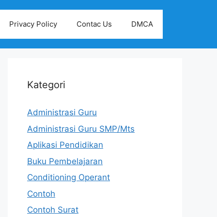
Privacy Policy
Contac Us
DMCA
Kategori
Administrasi Guru
Administrasi Guru SMP/Mts
Aplikasi Pendidikan
Buku Pembelajaran
Conditioning Operant
Contoh
Contoh Surat