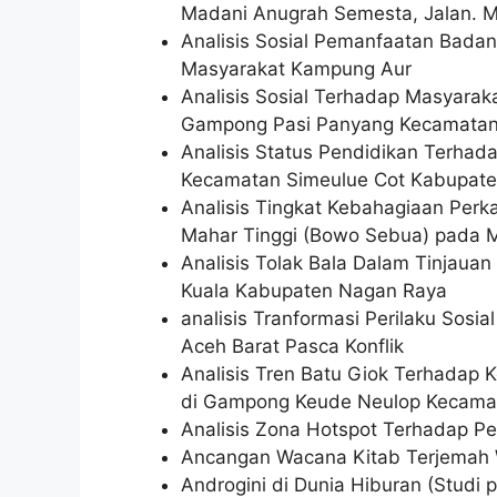
Madani Anugrah Semesta, Jalan. 
Analisis Sosial Pemanfaatan Badan 
Masyarakat Kampung Aur
Analisis Sosial Terhadap Masyar
Gampong Pasi Panyang Kecamatan 
Analisis Status Pendidikan Terhad
Kecamatan Simeulue Cot Kabupate
Analisis Tingkat Kebahagiaan Perk
Mahar Tinggi (Bowo Sebua) pada M
Analisis Tolak Bala Dalam Tinjaua
Kuala Kabupaten Nagan Raya
analisis Tranformasi Perilaku Sos
Aceh Barat Pasca Konflik
Analisis Tren Batu Giok Terhadap
di Gampong Keude Neulop Kecama
Analisis Zona Hotspot Terhadap Pe
Ancangan Wacana Kitab Terjemah W
Androgini di Dunia Hiburan (Studi