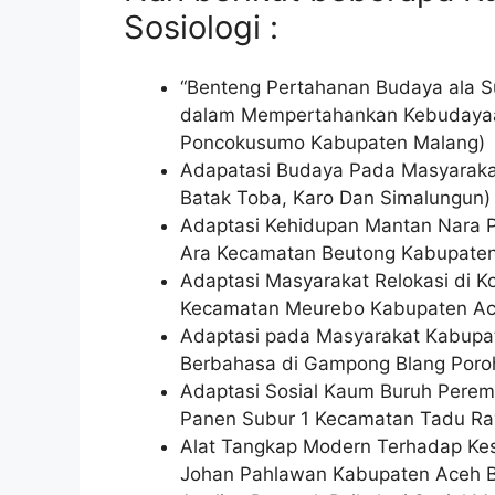
Sosiologi :
“Benteng Pertahanan Budaya ala Su
dalam Mempertahankan Kebudayaa
Poncokusumo Kabupaten Malang)
Adapatasi Budaya Pada Masyarakat
Batak Toba, Karo Dan Simalungun)
Adaptasi Kehidupan Mantan Nara 
Ara Kecamatan Beutong Kabupate
Adaptasi Masyarakat Relokasi di 
Kecamatan Meurebo Kabupaten Ac
Adaptasi pada Masyarakat Kabupat
Berbahasa di Gampong Blang Poro
Adaptasi Sosial Kaum Buruh Perem
Panen Subur 1 Kecamatan Tadu R
Alat Tangkap Modern Terhadap Ke
Johan Pahlawan Kabupaten Aceh 