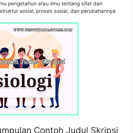
ilmu pengetahun atau ilmu tentang sifat dan
ruktur sosial, proses sosial, dan perubahannya.
umpulan Contoh Judul Skripsi