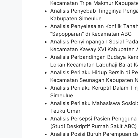
Kecamatan Tripa Makmur Kabupat
Analisis Penyebab Tingginya Penga
Kabupaten Simeulue
Analisis Penyelesaian Konflik Tana
“Sapopparan” di Kecamatan ABC
Analisis Penyimpangan Sosial Pad
Kecamatan Kaway XVI Kabupaten 
Analisis Perbandingan Budaya Ken
Lokan Kecamatan Labuhaji Barat K
Analisis Perilaku Hidup Bersih di
Kecamatan Seunagan Kabupaten 
Analisis Perilaku Koruptif Dalam T
Simeulue
Analisis Perilaku Mahasiswa Sosiol
Teuku Umar
Analisis Persepsi Pasien Pengguna
(Studi Deskriptif Rumah Sakit ABC)
Analisis Posisi Buruh Perempuan d