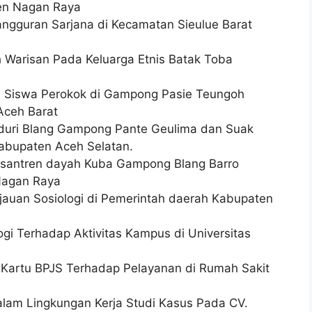
en Nagan Raya
ngguran Sarjana di Kecamatan Sieulue Barat
h Warisan Pada Keluarga Etnis Batak Toba
a Siswa Perokok di Gampong Pasie Teungoh
Aceh Barat
duri Blang Gampong Pante Geulima dan Suak
abupaten Aceh Selatan.
 Pesantren dayah Kuba Gampong Blang Barro
Nagan Raya
injauan Sosiologi di Pemerintah daerah Kabupaten
ogi Terhadap Aktivitas Kampus di Universitas
 Kartu BPJS Terhadap Pelayanan di Rumah Sakit
alam Lingkungan Kerja Studi Kasus Pada CV.