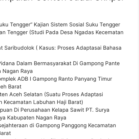
ku Tengger” Kajian Sistem Sosial Suku Tengger
n Tengger (Studi Pada Desa Ngadas Kecematan
 Saribudolok ( Kasus: Proses Adaptasai Bahasa
Pidana Dalam Bermasyarakat Di Gampong Pante
n Nagan Raya
Komplek ADB I Gampong Ranto Panyang Timur
eh Barat
en Aceh Selatan (Suatu Proses Adaptasi
h Kecamatan Labuhan Haji Barat)
puan Di Perusahaan Kelapa Sawit PT. Surya
aya Kabupaten Nagan Raya
sejahteraan di Gampong Panggong Kecamatan
Barat