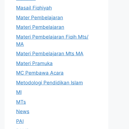
Masail Fiqhiyah
Mater Pembelajaran
Materi Pembelajaran
Materi Pembelajaran Fiqih Mts/
MA
Materi Pembelajaran Mts MA
Materi Pramuka
MC Pembawa Acara
Metodologi Pendidikan Islam
MI
MTs
News
PAI