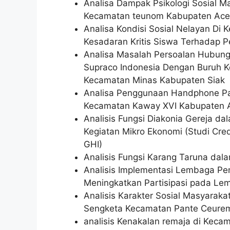
Analisa Dampak Psikologi Sosial M
Kecamatan teunom Kabupaten Ac
Analisa Kondisi Sosial Nelayan 
Kesadaran Kritis Siswa Terhadap P
Analisa Masalah Persoalan Hubung
Supraco Indonesia Dengan Buruh K
Kecamatan Minas Kabupaten Siak
Analisa Penggunaan Handphone 
Kecamatan Kaway XVI Kabupaten 
Analisis Fungsi Diakonia Gereja d
Kegiatan Mikro Ekonomi (Studi Cred
GHI)
Analisis Fungsi Karang Taruna d
Analisis Implementasi Lembaga P
Meningkatkan Partisipasi pada L
Analisis Karakter Sosial Masyara
Sengketa Kecamatan Pante Ceure
analisis Kenakalan remaja di Kec