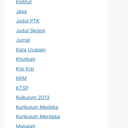
Institut
Jasa
Judul PTK
Judul Skripsi
Jurnal
Kata Ucapan
Khutbah
Kisi Kisi
KKM
KTSP
Kuikulum 2013
Kurikulum Medeka
Kurikulum Merdeka
Makalah