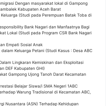
smigrasi Dengan masyarakat lokal di Gampong
Lambalek Kabupaten Aceh Barat
Keluarga (Studi pada Perempuan Batak Toba di
esponsibility Bank Nagari dan Manfaatnya Bagi
kat Lokal (Studi pada Program CSR Bank Nagari
an Empati Sosial Anak
 dalam Keluarga Petani (Studi Kasus : Desa ABC
 Dalam Lingkaran Kemiskinan dan Eksploitasi
tan DEF Kabupaten GHI)
akat Gampong Ujong Tanoh Darat Kecamatan
restasi Belajar Siswa/i SMA Negeri 1ABC
erhadap Warung Tradisional di Kecamatan ABC,
rgi Nusantara (ASN) Terhadap Kehidupan