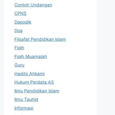
Contoh Undangan
CPNS
Dapodik
Doa
Filsafat Pendidikan Islam
Fiqih
Fiqih Muamalah
Guru
Hadits Ahkami
Hukum Perdata AS
Ilmu Pendidikan Islam
Ilmu Tauhid
Informasi