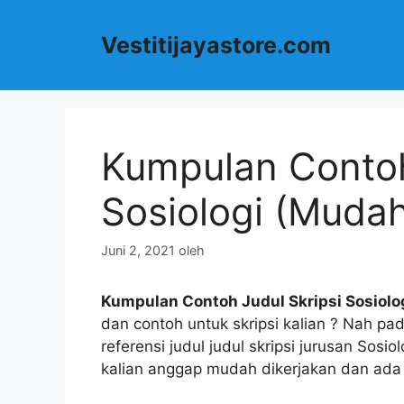
Langsung
ke
Vestitijayastore.com
isi
Kumpulan Contoh
Sosiologi (Muda
Juni 2, 2021
oleh
Kumpulan Contoh Judul Skripsi Sosiolo
dan contoh untuk skripsi kalian ? Nah p
referensi judul judul skripsi jurusan Sosi
kalian anggap mudah dikerjakan dan ada 