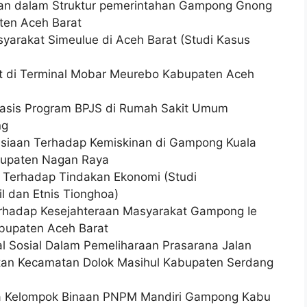
puan dalam Struktur pemerintahan Gampong Gnong
ten Aceh Barat
syarakat Simeulue di Aceh Barat (Studi Kasus
at di Terminal Mobar Meurebo Kabupaten Aceh
basis Program BPJS di Rumah Sakit Umum
ng
siaan Terhadap Kemiskinan di Gampong Kuala
abupaten Nagan Raya
n Terhadap Tindakan Ekonomi (Studi
l dan Etnis Tionghoa)
erhadap Kesejahteraan Masyarakat Gampong Ie
bupaten Aceh Barat
l Sosial Dalam Pemeliharaan Prasarana Jalan
batan Kecamatan Dolok Masihul Kabupaten Serdang
da Kelompok Binaan PNPM Mandiri Gampong Kabu