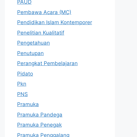
PAUD
Pembawa Acara (MC)
Pendidikan Islam Kontemporer
Penelitian Kualitatif
Pengetahuan
Penutupan
Perangkat Pembelajaran
Pidato
Pkn
PNS
Pramuka
Pramuka Pandega
Pramuka Penegak
Pramuka Penggalang